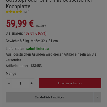
Kochplatte
(138)
59,99
€
169.00 €
Sie sparen:
109,01 € (65%)
Gewicht: 8,5 kg, Maße: 32 x 31 cm
Lieferstatus:
sofort lieferbar
Aus logistischen Gründen wird dieser Artikel einzeln an Sie
versendet.
Artikelnummer:
133453
Menge
In den Warenkorb >>
Toggle D
Zur Merkliste hinzufügen