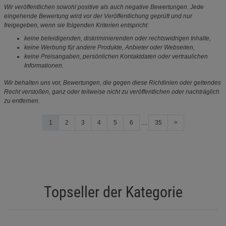
Wir veröffentlichen sowohl positive als auch negative Bewertungen. Jede
eingehende Bewertung wird vor der Veröffentlichung geprüft und nur
freigegeben, wenn sie folgenden Kriterien entspricht:
keine beleidigenden, diskriminierenden oder rechtswidrigen Inhalte,
keine Werbung für andere Produkte, Anbieter oder Webseiten,
keine Preisangaben, persönlichen Kontaktdaten oder vertraulichen
Informationen.
Wir behalten uns vor, Bewertungen, die gegen diese Richtlinien oder geltendes
Recht verstoßen, ganz oder teilweise nicht zu veröffentlichen oder nachträglich
zu entfernen.
1
2
3
4
5
6
....
35
>
Topseller der Kategorie