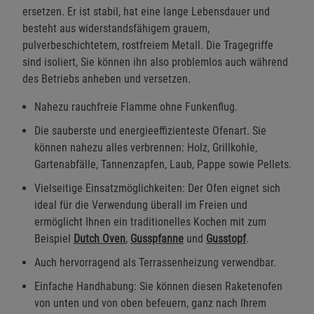
ersetzen. Er ist stabil, hat eine lange Lebensdauer und
besteht aus widerstandsfähigem grauem,
pulverbeschichtetem, rostfreiem Metall. Die Tragegriffe
sind isoliert, Sie können ihn also problemlos auch während
des Betriebs anheben und versetzen.
Nahezu rauchfreie Flamme ohne Funkenflug.
Die sauberste und energieeffizienteste Ofenart. Sie
können nahezu alles verbrennen: Holz, Grillkohle,
Gartenabfälle, Tannenzapfen, Laub, Pappe sowie Pellets.
Vielseitige Einsatzmöglichkeiten: Der Ofen eignet sich
ideal für die Verwendung überall im Freien und
ermöglicht Ihnen ein traditionelles Kochen mit zum
Beispiel
Dutch Oven
,
Gusspfanne
und
Gusstopf
.
Auch hervorragend als Terrassenheizung verwendbar.
Einfache Handhabung: Sie können diesen Raketenofen
von unten und von oben befeuern, ganz nach Ihrem