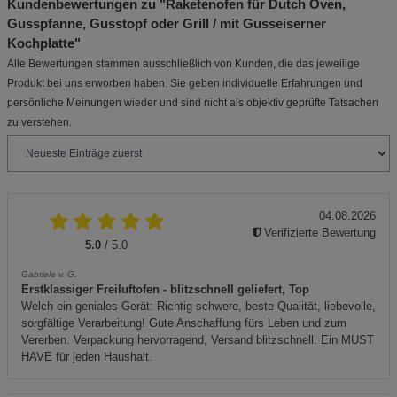
Kundenbewertungen zu "Raketenofen für Dutch Oven,
Gusspfanne, Gusstopf oder Grill / mit Gusseiserner
Kochplatte"
Alle Bewertungen stammen ausschließlich von Kunden, die das jeweilige
Produkt bei uns erworben haben. Sie geben individuelle Erfahrungen und
persönliche Meinungen wieder und sind nicht als objektiv geprüfte Tatsachen
zu verstehen.
04.08.2026
Verifizierte Bewertung
5.0
/ 5.0
Gabriele v. G.
Erstklassiger Freiluftofen - blitzschnell geliefert, Top
Welch ein geniales Gerät: Richtig schwere, beste Qualität, liebevolle,
sorgfältige Verarbeitung! Gute Anschaffung fürs Leben und zum
Vererben. Verpackung hervorragend, Versand blitzschnell. Ein MUST
HAVE für jeden Haushalt.