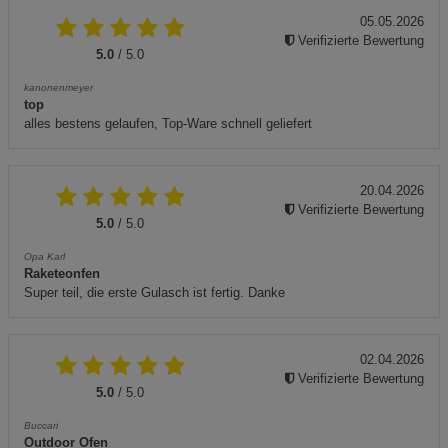
05.05.2026
Verifizierte Bewertung
5.0
/ 5.0
kanonenmeyer
top
alles bestens gelaufen, Top-Ware schnell geliefert
20.04.2026
Verifizierte Bewertung
5.0
/ 5.0
Opa Karl
Raketeonfen
Super teil, die erste Gulasch ist fertig. Danke
02.04.2026
Verifizierte Bewertung
5.0
/ 5.0
Buccari
Outdoor Ofen