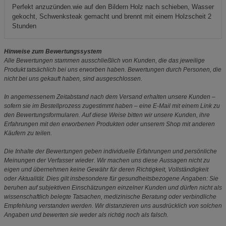
Perfekt anzuzünden.wie auf den Bildern Holz nach schieben, Wasser
gekocht, Schwenksteak gemacht und brennt mit einem Holzscheit 2
Stunden
Hinweise zum Bewertungssystem
Alle Bewertungen stammen ausschließlich von Kunden, die das jeweilige
Produkt tatsächlich bei uns erworben haben. Bewertungen durch Personen, die
nicht bei uns gekauft haben, sind ausgeschlossen.
In angemessenem Zeitabstand nach dem Versand erhalten unsere Kunden –
sofern sie im Bestellprozess zugestimmt haben – eine E-Mail mit einem Link zu
den Bewertungsformularen. Auf diese Weise bitten wir unsere Kunden, ihre
Erfahrungen mit den erworbenen Produkten oder unserem Shop mit anderen
Käufern zu teilen.
Die Inhalte der Bewertungen geben individuelle Erfahrungen und persönliche
Meinungen der Verfasser wieder. Wir machen uns diese Aussagen nicht zu
eigen und übernehmen keine Gewähr für deren Richtigkeit, Vollständigkeit
oder Aktualität. Dies gilt insbesondere für gesundheitsbezogene Angaben: Sie
beruhen auf subjektiven Einschätzungen einzelner Kunden und dürfen nicht als
wissenschaftlich belegte Tatsachen, medizinische Beratung oder verbindliche
Empfehlung verstanden werden. Wir distanzieren uns ausdrücklich von solchen
Angaben und bewerten sie weder als richtig noch als falsch.