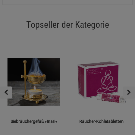
Datenschutzerklärung
Impressum
Topseller der Kategorie
Siebräuchergefäß »Inari«
Räucher-Kohletabletten