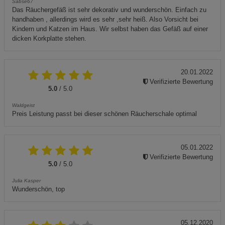
Sabse67
Das Räuchergefäß ist sehr dekorativ und wunderschön. Einfach zu
handhaben , allerdings wird es sehr ,sehr heiß. Also Vorsicht bei
Kindern und Katzen im Haus. Wir selbst haben das Gefäß auf einer
dicken Korkplatte stehen.
20.01.2022
Verifizierte Bewertung
5.0
/ 5.0
Waldgeist
Preis Leistung passt bei dieser schönen Räucherschale optimal
05.01.2022
Verifizierte Bewertung
5.0
/ 5.0
Julia Kasper
Wunderschön, top
05.12.2020