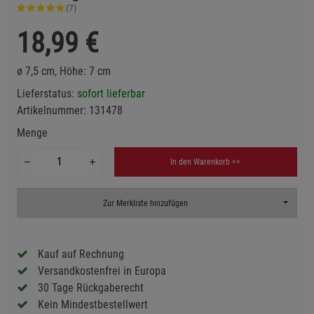
(7)
18,99
€
ø 7,5 cm, Höhe: 7 cm
Lieferstatus:
sofort lieferbar
Artikelnummer:
131478
Menge
In den Warenkorb >>
Toggle D
Zur Merkliste hinzufügen
Kauf auf Rechnung
Versandkostenfrei in Europa
30 Tage Rückgaberecht
Kein Mindestbestellwert