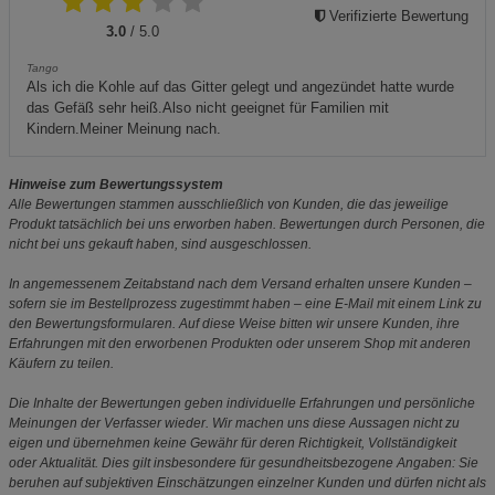
Verifizierte Bewertung
3.0
/ 5.0
Tango
Als ich die Kohle auf das Gitter gelegt und angezündet hatte wurde
das Gefäß sehr heiß.Also nicht geeignet für Familien mit
Kindern.Meiner Meinung nach.
Hinweise zum Bewertungssystem
Alle Bewertungen stammen ausschließlich von Kunden, die das jeweilige
Produkt tatsächlich bei uns erworben haben. Bewertungen durch Personen, die
nicht bei uns gekauft haben, sind ausgeschlossen.
In angemessenem Zeitabstand nach dem Versand erhalten unsere Kunden –
sofern sie im Bestellprozess zugestimmt haben – eine E-Mail mit einem Link zu
den Bewertungsformularen. Auf diese Weise bitten wir unsere Kunden, ihre
Erfahrungen mit den erworbenen Produkten oder unserem Shop mit anderen
Käufern zu teilen.
Die Inhalte der Bewertungen geben individuelle Erfahrungen und persönliche
Meinungen der Verfasser wieder. Wir machen uns diese Aussagen nicht zu
eigen und übernehmen keine Gewähr für deren Richtigkeit, Vollständigkeit
oder Aktualität. Dies gilt insbesondere für gesundheitsbezogene Angaben: Sie
beruhen auf subjektiven Einschätzungen einzelner Kunden und dürfen nicht als