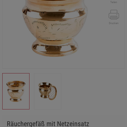
Teilen
Drucken
Räuchergefäß mit Netzeinsatz