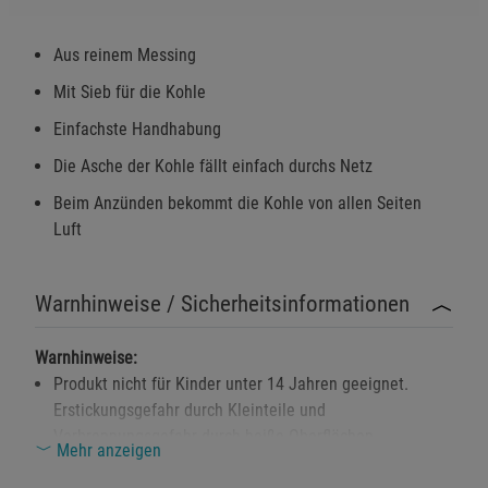
Aus reinem Messing
Mit Sieb für die Kohle
Einfachste Handhabung
Die Asche der Kohle fällt einfach durchs Netz
Beim Anzünden bekommt die Kohle von allen Seiten
Luft
Warnhinweise / Sicherheitsinformationen
Warnhinweise:
Produkt nicht für Kinder unter 14 Jahren geeignet.
Erstickungsgefahr durch Kleinteile und
Verbrennungsgefahr durch heiße Oberflächen.
Mehr anzeigen
Netzeinsatz und Gefäß werden während der Nutzung