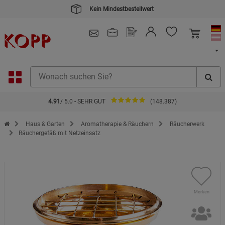
Kein Mindestbestellwert
4.91
/ 5.0 - SEHR GUT
(148.387)
Zur Startseite des Kopp Verlag Online-Shop
Haus & Garten
Aromatherapie & Räuchern
Räucherwerk
Räuchergefäß mit Netzeinsatz
Merken