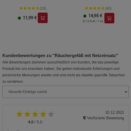
(23)
(65)
14,95
€
11,99
€
(0,15 EUR / 1 St)
Kundenbewertungen zu "Räuchergefäß mit Netzeinsatz"
Alle Bewertungen stammen ausschließlich von Kunden, die das jeweilige
Produkt bei uns erworben haben. Sie geben individuelle Erfahrungen und
persönliche Meinungen wieder und sind nicht als objektiv geprüfte Tatsachen
zu verstehen.
10.12.2022
Verifizierte Bewertung
4.0
/ 5.0