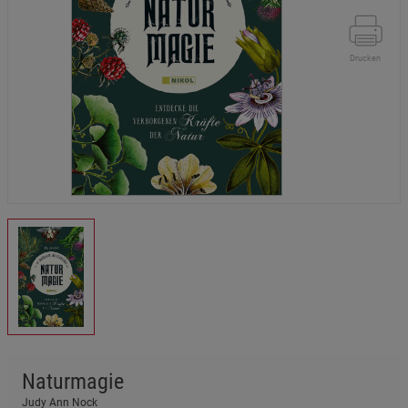
Drucken
Naturmagie
Judy Ann Nock