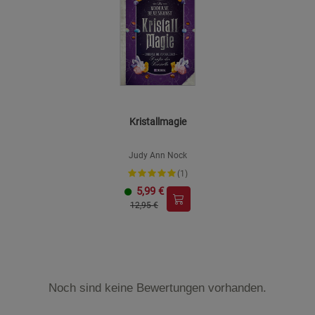
Kristallmagie
Judy Ann Nock
(1)
5,99
€
12,95 €
Noch sind keine Bewertungen vorhanden.