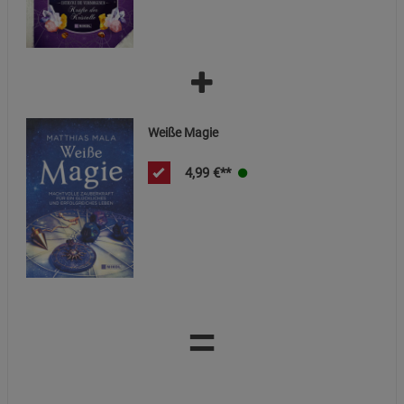
Cookie-Informationen
anzeigen
Marketing Cookies (3)
Marketing Cookies
Beschreibung Marketing Cookies
Cookie-Informationen
anzeigen
Weiße Magie
Datenschutzerklärung
Impressum
4,99
€**
=