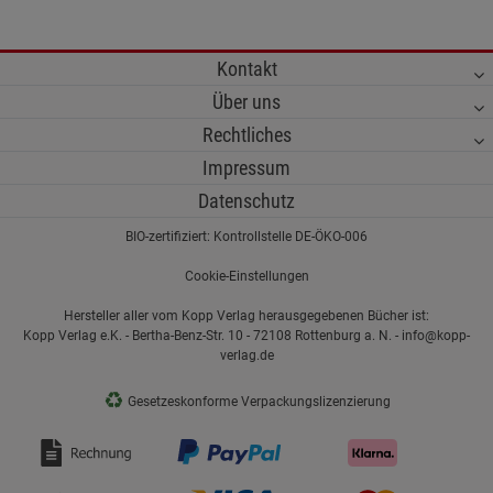
Kontakt
Über uns
Rechtliches
Impressum
Datenschutz
BIO-zertifiziert: Kontrollstelle DE-ÖKO-006
Cookie-Einstellungen
Hersteller aller vom Kopp Verlag herausgegebenen Bücher ist:
Kopp Verlag e.K. - Bertha-Benz-Str. 10 - 72108 Rottenburg a. N. - info@kopp-
verlag.de
♻
Gesetzeskonforme Verpackungslizenzierung