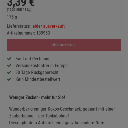
3,39
€
(19,37 EUR / 1 kg)
175 g
Lieferstatus:
leider ausverkauft
Artikelnummer:
139953
leider ausverkauft
Kauf auf Rechnung
Versandkostenfrei in Europa
30 Tage Rückgaberecht
Kein Mindestbestellwert
Weniger Zucker - mehr für Sie!
Wunderbar cremiger Kokos-Geschmack, gepaart mit einer
Zauberbohne – der Tonkabohne!
Diese gibt dem Aufstrich eine ganz besondere Note.