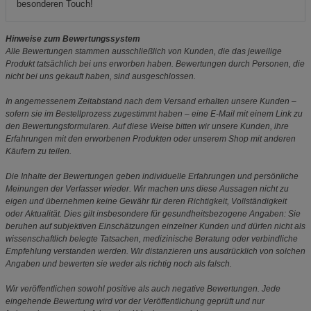
besonderen Touch!
Hinweise zum Bewertungssystem
Alle Bewertungen stammen ausschließlich von Kunden, die das jeweilige
Produkt tatsächlich bei uns erworben haben. Bewertungen durch Personen, die
nicht bei uns gekauft haben, sind ausgeschlossen.
In angemessenem Zeitabstand nach dem Versand erhalten unsere Kunden –
sofern sie im Bestellprozess zugestimmt haben – eine E-Mail mit einem Link zu
den Bewertungsformularen. Auf diese Weise bitten wir unsere Kunden, ihre
Erfahrungen mit den erworbenen Produkten oder unserem Shop mit anderen
Käufern zu teilen.
Die Inhalte der Bewertungen geben individuelle Erfahrungen und persönliche
Meinungen der Verfasser wieder. Wir machen uns diese Aussagen nicht zu
eigen und übernehmen keine Gewähr für deren Richtigkeit, Vollständigkeit
oder Aktualität. Dies gilt insbesondere für gesundheitsbezogene Angaben: Sie
beruhen auf subjektiven Einschätzungen einzelner Kunden und dürfen nicht als
wissenschaftlich belegte Tatsachen, medizinische Beratung oder verbindliche
Empfehlung verstanden werden. Wir distanzieren uns ausdrücklich von solchen
Angaben und bewerten sie weder als richtig noch als falsch.
Wir veröffentlichen sowohl positive als auch negative Bewertungen. Jede
eingehende Bewertung wird vor der Veröffentlichung geprüft und nur