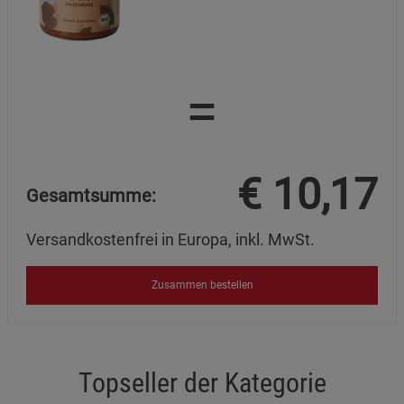
Datenschutzerklärung
Impressum
=
€
10,17
Gesamtsumme:
Versandkostenfrei in Europa, inkl. MwSt.
Zusammen bestellen
Topseller der Kategorie