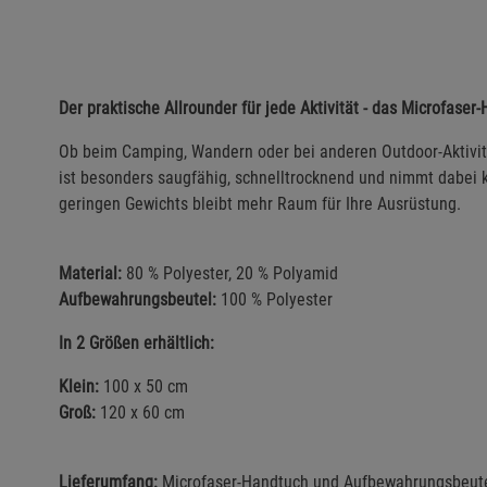
Der praktische Allrounder für jede Aktivität - das Microfaser
Ob beim Camping, Wandern oder bei anderen Outdoor-Aktivit
ist besonders saugfähig, schnelltrocknend und nimmt dabei 
geringen Gewichts bleibt mehr Raum für Ihre Ausrüstung.
Material:
80 % Polyester, 20 % Polyamid
Aufbewahrungsbeutel:
100 % Polyester
In 2 Größen erhältlich:
Klein:
100 x 50 cm
Groß:
120 x 60 cm
Lieferumfang:
Microfaser-Handtuch und Aufbewahrungsbeut