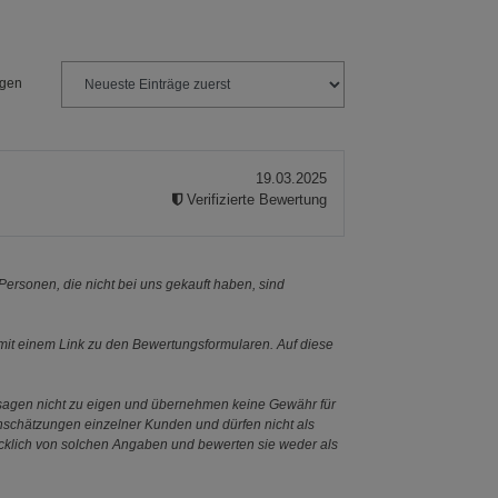
ngen
19.03.2025
Verifizierte Bewertung
ersonen, die nicht bei uns gekauft haben, sind
it einem Link zu den Bewertungsformularen. Auf diese
ssagen nicht zu eigen und übernehmen keine Gewähr für
Einschätzungen einzelner Kunden und dürfen nicht als
ücklich von solchen Angaben und bewerten sie weder als