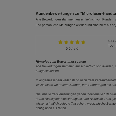
Kundenbewertungen zu "Microfaser-Handt
Alle Bewertungen stammen ausschließlich von Kunden, di
und persönliche Meinungen wieder und sind nicht als obj
LetsG
Top. 
5.0
/ 5.0
Hinweise zum Bewertungssystem
Alle Bewertungen stammen ausschließlich von Kunden, di
ausgeschlossen.
In angemessenem Zeitabstand nach dem Versand erhalten
Weise bitten wir unsere Kunden, ihre Erfahrungen mit d
Die Inhalte der Bewertungen geben individuelle Erfahr
deren Richtigkeit, Vollständigkeit oder Aktualität. Die
wissenschaftlich belegte Tatsachen, medizinische Berat
richtig noch als falsch.