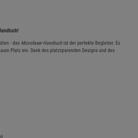
-Handtuch!
äten - das
Microfaser-Handtuch
ist der perfekte Begleiter. Es
kaum Platz ein. Dank des platzsparenden Designs und des
el