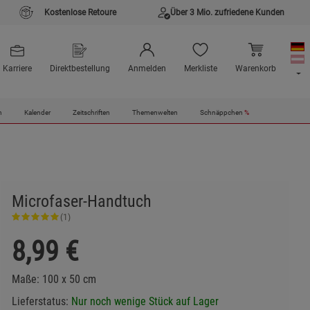
Kostenlose Retoure
Über 3 Mio. zufriedene Kunden
Karriere
Direktbestellung
Anmelden
Merkliste
Warenkorb
n
Kalender
Zeitschriften
Themenwelten
Schnäppchen
%
Microfaser-Handtuch
(1)
8,99
€
Maße: 100 x 50 cm
Lieferstatus:
Nur noch wenige Stück auf Lager