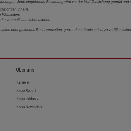
ewertungen. Jede eingehende Bewertung wird vor der Veröffentlichung geprüft und n
tswidrigen Inhalte,
r Webseiten,
der vertraulichen Informationen.
linien oder geltendes Recht verstoßen, ganz oder teilweise nicht zu veröffentliche
Über uns
Karriere
Kopp Report
Kopp exklusiv
Kopp Newsletter