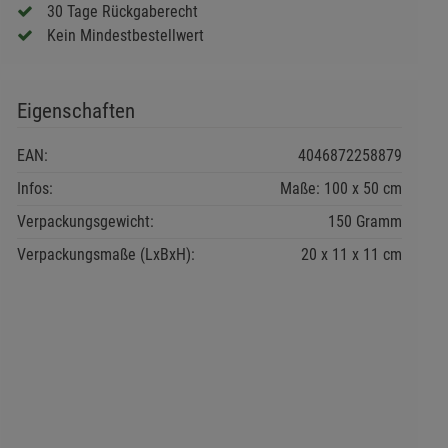
30 Tage Rückgaberecht
Kein Mindestbestellwert
Eigenschaften
EAN:
4046872258879
Infos:
Maße: 100 x 50 cm
Verpackungsgewicht:
150 Gramm
Verpackungsmaße (LxBxH):
20
11
11
cm