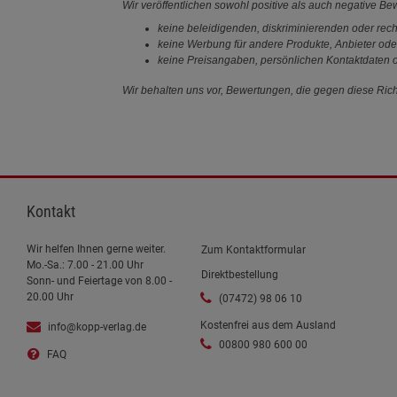
Wir veröffentlichen sowohl positive als auch negative B
keine beleidigenden, diskriminierenden oder rech
keine Werbung für andere Produkte, Anbieter ode
keine Preisangaben, persönlichen Kontaktdaten o
Wir behalten uns vor, Bewertungen, die gegen diese Richt
Kontakt
Wir helfen Ihnen gerne weiter.
Zum Kontaktformular
Mo.-Sa.: 7.00 - 21.00 Uhr
Direktbestellung
Sonn- und Feiertage von 8.00 -
20.00 Uhr
(07472) 98 06 10
Kostenfrei aus dem Ausland
info@kopp-verlag.de
00800 980 600 00
FAQ