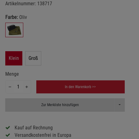
Artikelnummer:
138717
Farbe:
Oliv
Klein
Groß
Menge
In den Warenkorb >>
Toggle Dropd
Zur Merkliste hinzufügen
Kauf auf Rechnung
Versandkostenfrei in Europa