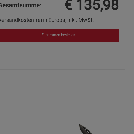
€
135,98
Gesamtsumme:
s
Versandkostenfrei in Europa, inkl. MwSt.
Zusammen bestellen
ies