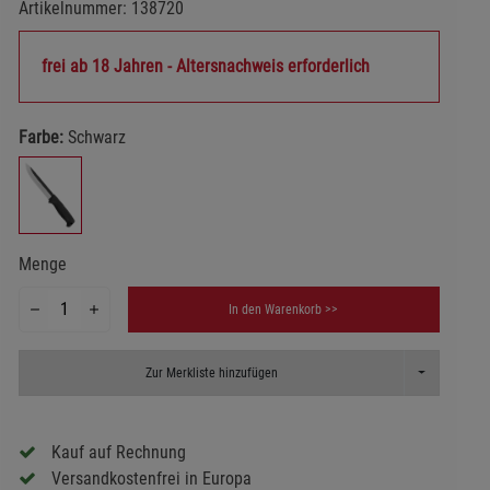
Artikelnummer:
138720
frei ab 18 Jahren - Altersnachweis erforderlich
Farbe:
Schwarz
Menge
In den Warenkorb >>
Toggle Dropd
Zur Merkliste hinzufügen
Kauf auf Rechnung
Versandkostenfrei in Europa