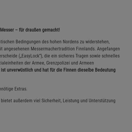
-Messer – für draußen gemacht!
matischen Bedingungen des hohen Nordens zu widerstehen,
weit angesehenen Messermachertradition Finnlands. Angefangen
rscheide („EasyLock“), die ein sicheres Tragen sowie schnelles
zialeinheiten der Armee, Grenzpolizei und Armeen
st unverwüstlich und hat für die Finnen dieselbe Bedeutung
nnötige Extras.
bietet außerdem viel Sicherheit, Leistung und Unterstützung