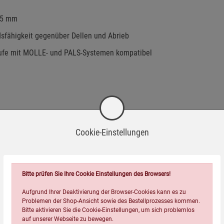
,25 mm
sfähigkeit gegenüber Dellen und Abrieb
aufe mit MOLLE- und PALS-Systemen kompatibel
Cookie-Einstellungen
 42a WaffG nur mit berechtigtem Interesse oder in einem
Bitte prüfen Sie Ihre Cookie Einstellungen des Browsers!
Aufgrund Ihrer Deaktivierung der Browser-Cookies kann es zu
Problemen der Shop-Ansicht sowie des Bestellprozesses kommen.
Bitte aktivieren Sie die Cookie-Einstellungen, um sich problemlos
auf unserer Webseite zu bewegen.