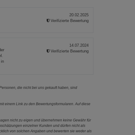
20.02.2025
Verifizierte Bewertung
14.07.2024
der
Verifizierte Bewertung
l.
 in
ersonen, die nicht bei uns gekauft haben, sind
it einem Link zu den Bewertungsformularen. Auf diese
ssagen nicht zu eigen und übernehmen keine Gewähr für
Einschätzungen einzelner Kunden und dürfen nicht als
ücklich von solchen Angaben und bewerten sie weder als