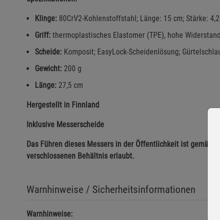
Klinge:
80CrV2-Kohlenstoffstahl; Länge: 15 cm; Stärke: 4
Griff:
thermoplastisches Elastomer (TPE), hohe Widerstand
Scheide:
Komposit; EasyLock-Scheidenlösung; Gürtelschl
Gewicht:
200 g
Länge:
27,5 cm
Hergestellt in Finnland
Inklusive Messerscheide
Das Führen dieses Messers in der Öffentlichkeit ist gemäß §
verschlossenen Behältnis erlaubt.
Warnhinweise / Sicherheitsinformationen
Warnhinweise: