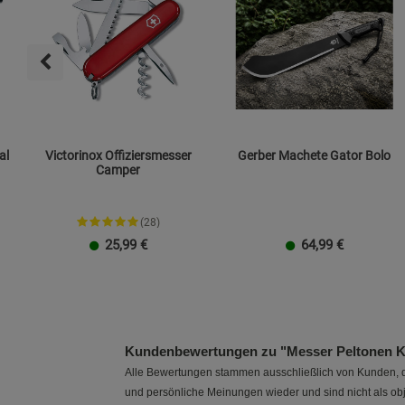
al
Victorinox Offiziersmesser
Gerber Machete Gator Bolo
Camper
(28)
25,99
€
64,99
€
Kundenbewertungen zu "Messer Peltonen K
Alle Bewertungen stammen ausschließlich von Kunden, di
und persönliche Meinungen wieder und sind nicht als obj