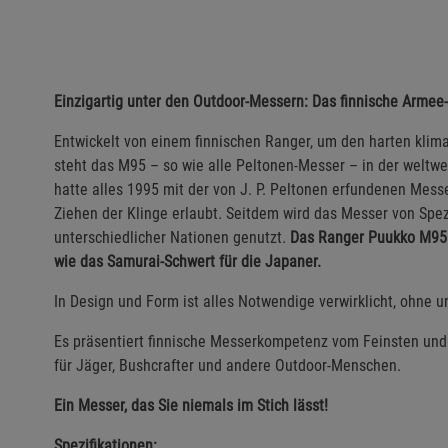
Einzigartig unter den Outdoor-Messern: Das finnische Armee
Entwickelt von einem finnischen Ranger, um den harten kli
steht das M95 – so wie alle Peltonen-Messer – in der welt
hatte alles 1995 mit der von J. P. Peltonen erfundenen Messe
Ziehen der Klinge erlaubt. Seitdem wird das Messer von Spe
unterschiedlicher Nationen genutzt.
Das Ranger Puukko M95 i
wie das Samurai-Schwert für die Japaner.
In Design und Form ist alles Notwendige verwirklicht, ohne u
Es präsentiert finnische Messerkompetenz vom Feinsten und 
für Jäger, Bushcrafter und andere Outdoor-Menschen.
Ein Messer, das Sie niemals im Stich lässt!
Spezifikationen: