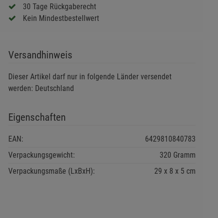
30 Tage Rückgaberecht
Kein Mindestbestellwert
Versandhinweis
Dieser Artikel darf nur in folgende Länder versendet
werden: Deutschland
Eigenschaften
EAN:
6429810840783
Verpackungsgewicht:
320 Gramm
Verpackungsmaße (LxBxH):
29
8
5
cm