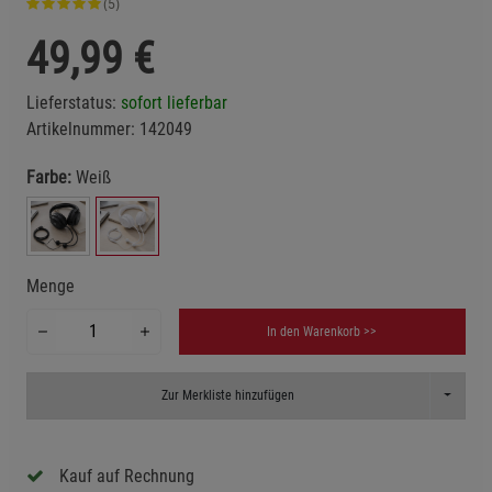
(5)
49,99
€
Lieferstatus:
sofort lieferbar
Artikelnummer:
142049
Farbe:
Weiß
Menge
In den Warenkorb >>
Toggle D
Zur Merkliste hinzufügen
Kauf auf Rechnung