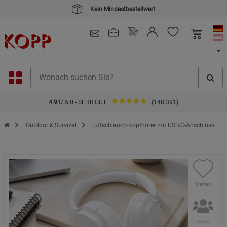
Kein Mindestbestellwert
4.91
/ 5.0 - SEHR GUT
(148.391)
Zur Startseite des Kopp Verlag Online-Shop
Outdoor & Survival
Luftschlauch-Kopfhörer mit USB-C-Anschluss
Merken
Teilen