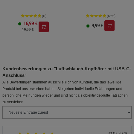
(6)
(625)
16,99
€
9,99
€
19,99 €
Kundenbewertungen zu "Luftschlauch-Kopfhörer mit USB-C-
Anschluss"
Alle Bewertungen stammen ausschließlich von Kunden, die das jeweilige
Produkt bei uns erworben haben. Sie geben individuelle Erfahrungen und
persönliche Meinungen wieder und sind nicht als objektiv geprüfte Tatsachen
zu verstehen.
30.07.2026