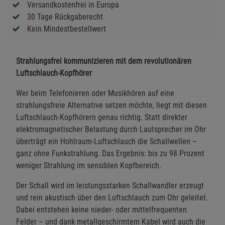
Versandkostenfrei in Europa
30 Tage Rückgaberecht
Kein Mindestbestellwert
Strahlungsfrei kommunizieren mit dem revolutionären
Luftschlauch-Kopfhörer
Wer beim Telefonieren oder Musikhören auf eine
strahlungsfreie Alternative setzen möchte, liegt mit diesen
Luftschlauch-Kopfhörern genau richtig. Statt direkter
elektromagnetischer Belastung durch Lautsprecher im Ohr
überträgt ein Hohlraum-Luftschlauch die Schallwellen –
ganz ohne Funkstrahlung. Das Ergebnis: bis zu 98 Prozent
weniger Strahlung im sensiblen Kopfbereich.
Der Schall wird im leistungsstarken Schallwandler erzeugt
und rein akustisch über den Luftschlauch zum Ohr geleitet.
Dabei entstehen keine nieder- oder mittelfrequenten
Felder – und dank metallgeschirmtem Kabel wird auch die