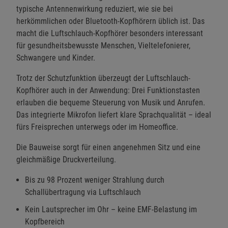
typische Antennenwirkung reduziert, wie sie bei
herkömmlichen oder Bluetooth-Kopfhörern üblich ist. Das
macht die Luftschlauch-Kopfhörer besonders interessant
für gesundheitsbewusste Menschen, Vieltelefonierer,
Schwangere und Kinder.
Trotz der Schutzfunktion überzeugt der Luftschlauch-
Kopfhörer auch in der Anwendung: Drei Funktionstasten
erlauben die bequeme Steuerung von Musik und Anrufen.
Das integrierte Mikrofon liefert klare Sprachqualität – ideal
fürs Freisprechen unterwegs oder im Homeoffice.
Die Bauweise sorgt für einen angenehmen Sitz und eine
gleichmäßige Druckverteilung.
Bis zu 98 Prozent weniger Strahlung durch
Schallübertragung via Luftschlauch
Kein Lautsprecher im Ohr – keine EMF-Belastung im
Kopfbereich