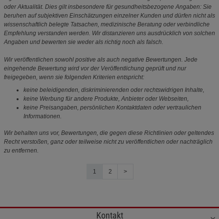
oder Aktualität. Dies gilt insbesondere für gesundheitsbezogene Angaben: Sie
beruhen auf subjektiven Einschätzungen einzelner Kunden und dürfen nicht als
wissenschaftlich belegte Tatsachen, medizinische Beratung oder verbindliche
Empfehlung verstanden werden. Wir distanzieren uns ausdrücklich von solchen
Angaben und bewerten sie weder als richtig noch als falsch.
Wir veröffentlichen sowohl positive als auch negative Bewertungen. Jede
eingehende Bewertung wird vor der Veröffentlichung geprüft und nur
freigegeben, wenn sie folgenden Kriterien entspricht:
keine beleidigenden, diskriminierenden oder rechtswidrigen Inhalte,
keine Werbung für andere Produkte, Anbieter oder Webseiten,
keine Preisangaben, persönlichen Kontaktdaten oder vertraulichen
Informationen.
Wir behalten uns vor, Bewertungen, die gegen diese Richtlinien oder geltendes
Recht verstoßen, ganz oder teilweise nicht zu veröffentlichen oder nachträglich
zu entfernen.
1
2
>
Kontakt