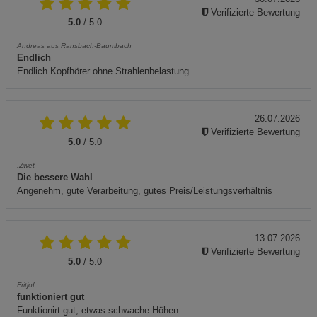
Verifizierte Bewertung
5.0
/ 5.0
Andreas aus Ransbach-Baumbach
Endlich
Endlich Kopfhörer ohne Strahlenbelastung.
26.07.2026
Verifizierte Bewertung
5.0
/ 5.0
.Zwet
Die bessere Wahl
Angenehm, gute Verarbeitung, gutes Preis/Leistungsverhältnis
13.07.2026
Verifizierte Bewertung
5.0
/ 5.0
Fritjof
funktioniert gut
Funktionirt gut, etwas schwache Höhen