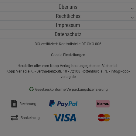
Über uns
Rechtliches
Impressum
Datenschutz
BIO-zertifiziert: Kontrollstelle DE-ÖKO-006
Cookie-Einstellungen
Hersteller aller vom Kopp Verlag herausgegebenen Bücher ist:
Kopp Verlag e.K. - Bertha-Benz-Str. 10 - 72108 Rottenburg a. N. - info@kopp-
verlag.de
♻
Gesetzeskonforme Verpackungslizenzierung