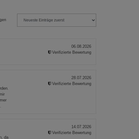
ngen
06.08.2026
Verifizierte Bewertung
28.07.2026
Verifizierte Bewertung
rden.
mir
mmer
.
14.07.2026
Verifizierte Bewertung
n, da