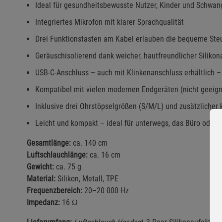
Ideal für gesundheitsbewusste Nutzer, Kinder und Schwan
Integriertes Mikrofon mit klarer Sprachqualität
Drei Funktionstasten am Kabel erlauben die bequeme Ste
Geräuschisolierend dank weicher, hautfreundlicher Silikon
USB-C-Anschluss – auch mit Klinkenanschluss erhältlich –
Kompatibel mit vielen modernen Endgeräten (nicht geeign
Inklusive drei Ohrstöpselgrößen (S/M/L) und zusätzlicher 
Leicht und kompakt – ideal für unterwegs, das Büro oder 
Gesamtlänge:
ca. 140 cm
Luftschlauchlänge:
ca. 16 cm
Gewicht:
ca. 75 g
Material:
Silikon, Metall, TPE
Frequenzbereich:
20–20 000 Hz
Impedanz:
16 Ω