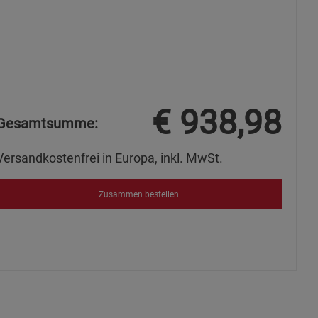
€
938,98
Gesamtsumme:
Versandkostenfrei in Europa, inkl. MwSt.
Zusammen bestellen