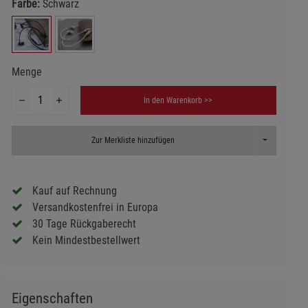
Farbe:
Schwarz
Menge
In den Warenkorb >>
Toggle Dropd
Zur Merkliste hinzufügen
Kauf auf Rechnung
Versandkostenfrei in Europa
30 Tage Rückgaberecht
Kein Mindestbestellwert
Eigenschaften