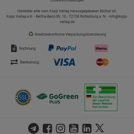
Cookie-Einstellungen
Hersteller aller vom Kopp Verlag herausgegebenen Bücher ist:
Statistik Cookies (2)
Statistik Cookies
Kopp Verlag e.K. - Bertha-Benz-Str. 10 - 72108 Rottenburg a. N. - info@kopp-
Beschreibung Statistik Cookies
verlag.de
Cookie-Informationen
anzeigen
♻
Gesetzeskonforme Verpackungslizenzierung
Marketing Cookies (3)
Marketing Cookies
Beschreibung Marketing Cookies
Cookie-Informationen
anzeigen
Datenschutzerklärung
Impressum