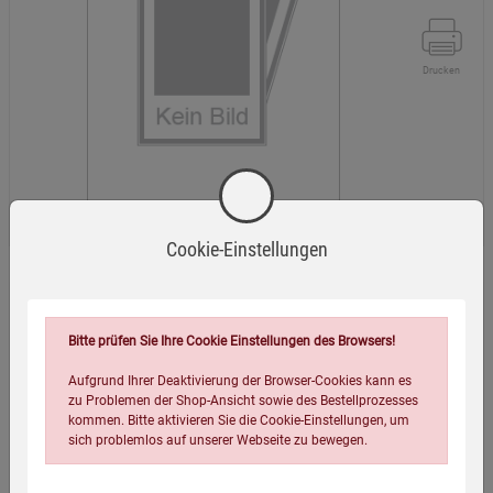
Drucken
Cookie-Einstellungen
Trudi Thali
Bitte prüfen Sie Ihre Cookie Einstellungen des Browsers!
5,99
€
Aufgrund Ihrer Deaktivierung der Browser-Cookies kann es
9,90 €
zu Problemen der Shop-Ansicht sowie des Bestellprozesses
kommen. Bitte aktivieren Sie die Cookie-Einstellungen, um
Sie sparen:
3,91 € (39%)
sich problemlos auf unserer Webseite zu bewegen.
Mängelexemplar
48 Karten