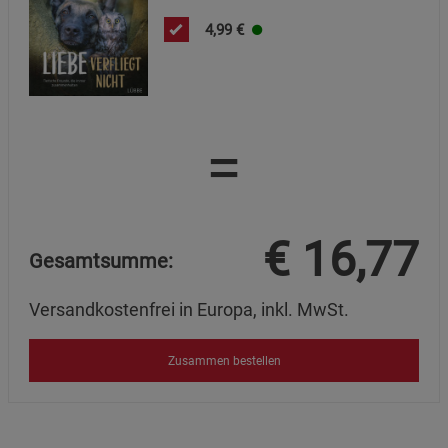
4,99
€
=
€
16,77
Gesamtsumme:
Versandkostenfrei in Europa, inkl. MwSt.
Zusammen bestellen