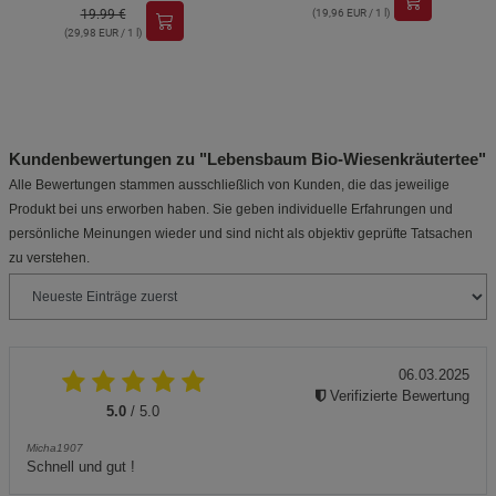
19.99 €
(19,96 EUR / 1 l)
(29,98 EUR / 1 l)
Kundenbewertungen zu "Lebensbaum Bio-Wiesenkräutertee"
Alle Bewertungen stammen ausschließlich von Kunden, die das jeweilige
Produkt bei uns erworben haben. Sie geben individuelle Erfahrungen und
persönliche Meinungen wieder und sind nicht als objektiv geprüfte Tatsachen
zu verstehen.
06.03.2025
Verifizierte Bewertung
5.0
/ 5.0
Micha1907
Schnell und gut !