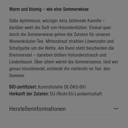
Warm und blumig – wie eine Sommerwiese
Süße Apfelminze, würziger Anis, blühende Kamille –
darüber weht der Duft von Holunderblüten. Einmal quer
durch die Sommerwiese gehen die Zutaten für unseren
Wiesenkräuter-Tee. Mittendrauf strahlen Löwenzahn und
Schafgarbe um die Wette. Am Rand steht bescheiden die
Brennnessel – daneben blühen Holunderstrauch und
Lindenbaum. Über allem wärmt die Sommersonne. Und wer
genau hinschmeckt, entdeckt ihn vielleicht im Tee: den
Sommer.
BIO-zertifiziert:
Kontrollstelle DE-ÖKO-001
Herkunft der Zutaten:
EU-/Nicht-EU-Landwirtschaft
Herstellerinformationen