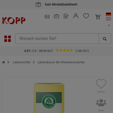
Kein Mindestbestellwert
4.91
/ 5.0 - SEHR GUT
(148.391)
Zur Startseite des Kopp Verlag Online-Shop
Lebensmittel
Lebensbaum Bio-Wiesenkräutertee
Merken
Teilen