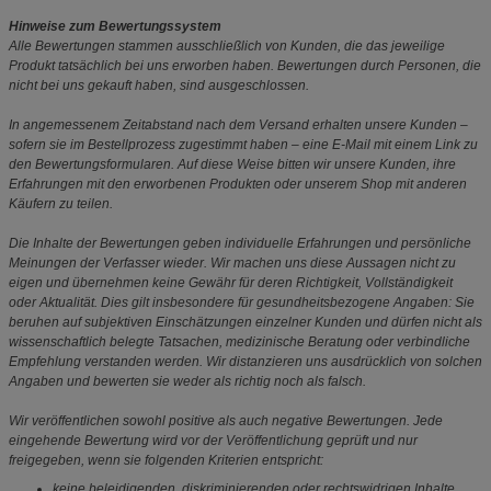
Hinweise zum Bewertungssystem
Alle Bewertungen stammen ausschließlich von Kunden, die das jeweilige
Produkt tatsächlich bei uns erworben haben. Bewertungen durch Personen, die
nicht bei uns gekauft haben, sind ausgeschlossen.
In angemessenem Zeitabstand nach dem Versand erhalten unsere Kunden –
sofern sie im Bestellprozess zugestimmt haben – eine E-Mail mit einem Link zu
den Bewertungsformularen. Auf diese Weise bitten wir unsere Kunden, ihre
Erfahrungen mit den erworbenen Produkten oder unserem Shop mit anderen
Käufern zu teilen.
Die Inhalte der Bewertungen geben individuelle Erfahrungen und persönliche
Meinungen der Verfasser wieder. Wir machen uns diese Aussagen nicht zu
eigen und übernehmen keine Gewähr für deren Richtigkeit, Vollständigkeit
oder Aktualität. Dies gilt insbesondere für gesundheitsbezogene Angaben: Sie
beruhen auf subjektiven Einschätzungen einzelner Kunden und dürfen nicht als
wissenschaftlich belegte Tatsachen, medizinische Beratung oder verbindliche
Empfehlung verstanden werden. Wir distanzieren uns ausdrücklich von solchen
Angaben und bewerten sie weder als richtig noch als falsch.
Wir veröffentlichen sowohl positive als auch negative Bewertungen. Jede
eingehende Bewertung wird vor der Veröffentlichung geprüft und nur
freigegeben, wenn sie folgenden Kriterien entspricht:
keine beleidigenden, diskriminierenden oder rechtswidrigen Inhalte,