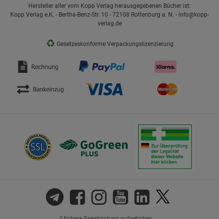
Hersteller aller vom Kopp Verlag herausgegebenen Bücher ist:
Kopp Verlag e.K. - Bertha-Benz-Str. 10 - 72108 Rottenburg a. N. - info@kopp-
verlag.de
♻
Gesetzeskonforme Verpackungslizenzierung
* frühere Preisbindung aufgehoben