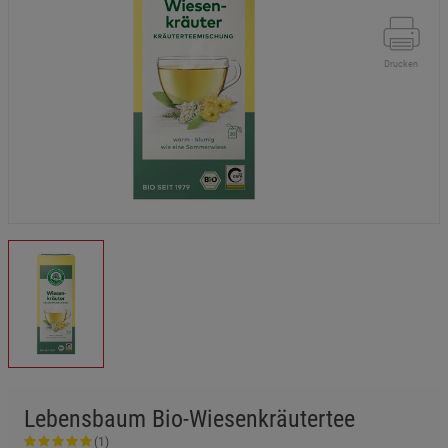
Drucken
Lebensbaum Bio-Wiesenkräutertee
(1)