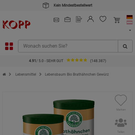
Kein Mindestbestellwert
4.91
/ 5.0 - SEHR GUT
(148.387)
Zur Startseite des Kopp Verlag Online-Shop
Lebensmittel
Lebensbaum Bio Brathähnchen Gewürz
Merken
Teilen