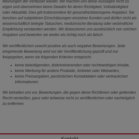
Meinungen der Verfasser wieder. Wir machen uns diese Aussagen nicht zu
eigen und übernehmen keine Gewähr für deren Richtigkeit, Vollständigkeit
oder Aktualität. Dies gilt insbesondere für gesundheitsbezogene Angaben: Sie
beruhen auf subjektiven Einschätzungen einzelner Kunden und dürfen nicht als
wissenschaftlich belegte Tatsachen, medizinische Beratung oder verbindliche
Empfehlung verstanden werden. Wir distanzieren uns ausdrücklich von solchen
Angaben und bewerten sie weder als richtig noch als falsch.
Wir veröffentlichen sowohl positive als auch negative Bewertungen. Jede
eingehende Bewertung wird vor der Veröffentlichung geprüft und nur
freigegeben, wenn sie folgenden Kriterien entspricht:
keine beleidigenden, diskriminierenden oder rechtswidrigen Inhalte,
keine Werbung für andere Produkte, Anbieter oder Webseiten,
keine Preisangaben, persönlichen Kontaktdaten oder vertraulichen
Informationen.
Wir behalten uns vor, Bewertungen, die gegen diese Richtlinien oder geltendes
Recht verstoßen, ganz oder teilweise nicht zu veröffentlichen oder nachträglich
zu entfernen.
Kontakt