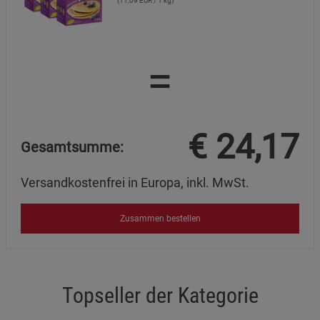
(11,09 EUR / 1 kg)
Datenschutzerklärung
Impressum
=
€
24,17
Gesamtsumme:
Versandkostenfrei in Europa, inkl. MwSt.
Zusammen bestellen
Topseller der Kategorie