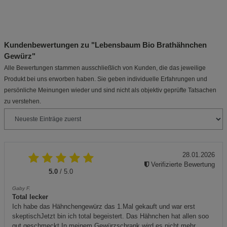
Kundenbewertungen zu "Lebensbaum Bio Brathähnchen
Gewürz"
Alle Bewertungen stammen ausschließlich von Kunden, die das jeweilige
Produkt bei uns erworben haben. Sie geben individuelle Erfahrungen und
persönliche Meinungen wieder und sind nicht als objektiv geprüfte Tatsachen
zu verstehen.
28.01.2026
Verifizierte Bewertung
5.0
/ 5.0
Gaby F.
Total lecker
Ich habe das Hähnchengewürz das 1.Mal gekauft und war erst
skeptischJetzt bin ich total begeistert. Das Hähnchen hat allen soo
gut geschmeckt.In meinem Gewürzschrank wird es nicht mehr