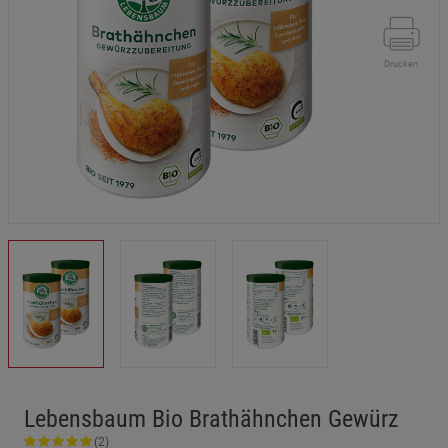
Drucken
Lebensbaum Bio Brathähnchen Gewürz
(2)