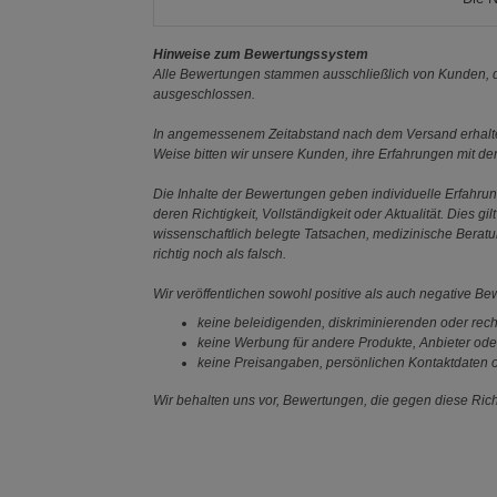
Hinweise zum Bewertungssystem
Alle Bewertungen stammen ausschließlich von Kunden, di
ausgeschlossen.
In angemessenem Zeitabstand nach dem Versand erhalten
Weise bitten wir unsere Kunden, ihre Erfahrungen mit d
Die Inhalte der Bewertungen geben individuelle Erfahr
deren Richtigkeit, Vollständigkeit oder Aktualität. Die
wissenschaftlich belegte Tatsachen, medizinische Berat
richtig noch als falsch.
Wir veröffentlichen sowohl positive als auch negative B
keine beleidigenden, diskriminierenden oder rech
keine Werbung für andere Produkte, Anbieter ode
keine Preisangaben, persönlichen Kontaktdaten o
Wir behalten uns vor, Bewertungen, die gegen diese Richt