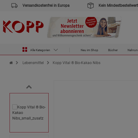
Versandkostenfrei in Europa
Kein Mindestbestellwert
Alle Kategorien
Neu im Shop
Bücher
Nahrun
Zur Startseite des Kopp Verlag Online-Shop
Lebensmittel
Kopp Vital ® Bio-Kakao Nibs