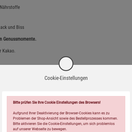
Nährstoffe
ack und Biss
chen Genussmomente.
ur Kakao.
Cookie-Einstellungen
Bitte prüfen Sie Ihre Cookie Einstellungen des Browsers!
Aufgrund Ihrer Deaktivierung der Browser-Cookies kann es zu
Problemen der Shop-Ansicht sowie des Bestellprozesses kommen.
Bitte aktivieren Sie die Cookie-Einstellungen, um sich problemlos
auf unserer Webseite zu bewegen.