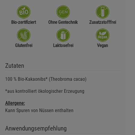
Bio-zertifiziert
Ohne Gentechnik
Zusatzstofffrei
Glutenfrei
Laktosefrei
Vegan
Zutaten
100 % Bio-Kakaonibs* (Theobroma cacao)
*aus kontrolliert ökologischer Erzeugung
Allergene:
Kann Spuren von Nüssen enthalten
Anwendungsempfehlung