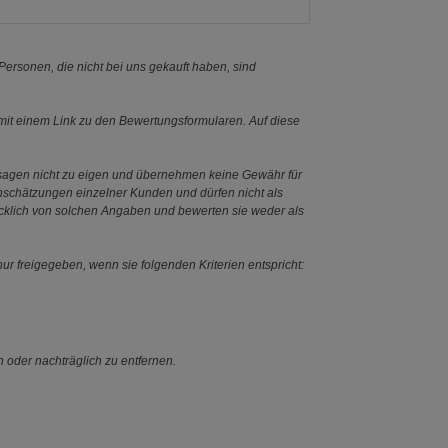
ersonen, die nicht bei uns gekauft haben, sind
it einem Link zu den Bewertungsformularen. Auf diese
ssagen nicht zu eigen und übernehmen keine Gewähr für
Einschätzungen einzelner Kunden und dürfen nicht als
ücklich von solchen Angaben und bewerten sie weder als
ur freigegeben, wenn sie folgenden Kriterien entspricht:
n oder nachträglich zu entfernen.