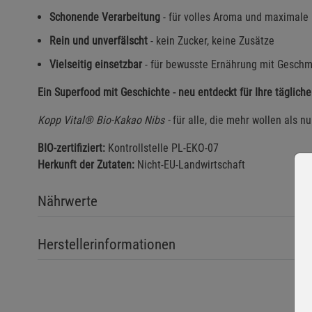
Schonende Verarbeitung
- für volles Aroma und maximale 
Rein und unverfälscht
- kein Zucker, keine Zusätze
Vielseitig einsetzbar
- für bewusste Ernährung mit Geschm
Ein Superfood mit Geschichte - neu entdeckt für Ihre tägli
Kopp Vital® Bio-Kakao Nibs
-
für alle, die mehr wollen als n
BIO-zertifiziert:
Kontrollstelle PL-EKO-07
Herkunft der Zutaten:
Nicht-EU-Landwirtschaft
Nährwerte
Herstellerinformationen