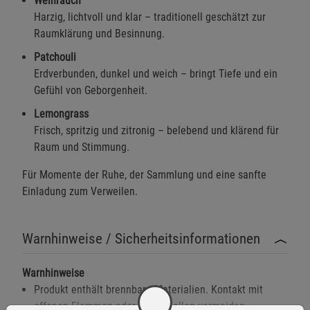
Weihrauch
Harzig, lichtvoll und klar – traditionell geschätzt zur
Raumklärung und Besinnung.
Patchouli
Erdverbunden, dunkel und weich – bringt Tiefe und ein
Gefühl von Geborgenheit.
Lemongrass
Frisch, spritzig und zitronig – belebend und klärend für
Raum und Stimmung.
Für Momente der Ruhe, der Sammlung und eine sanfte
Einladung zum Verweilen.
Warnhinweise / Sicherheitsinformationen
Warnhinweise
Produkt enthält brennbare Materialien. Kontakt mit
offenen Flammen oder Hitzequellen vermeiden.