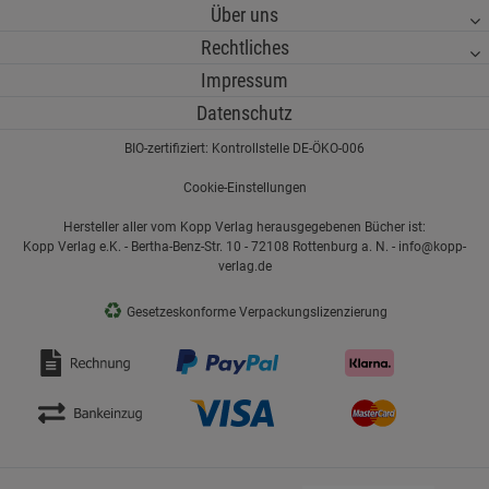
Über uns
Rechtliches
Impressum
Datenschutz
BIO-zertifiziert: Kontrollstelle DE-ÖKO-006
Cookie-Einstellungen
Hersteller aller vom Kopp Verlag herausgegebenen Bücher ist:
Kopp Verlag e.K. - Bertha-Benz-Str. 10 - 72108 Rottenburg a. N. - info@kopp-
verlag.de
♻
Gesetzeskonforme Verpackungslizenzierung