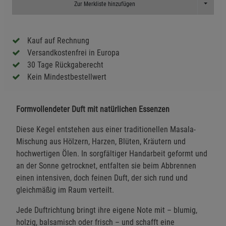
Toggle D
Zur Merkliste hinzufügen
Kauf auf Rechnung
Versandkostenfrei in Europa
30 Tage Rückgaberecht
Kein Mindestbestellwert
Formvollendeter Duft mit natürlichen Essenzen
Diese Kegel entstehen aus einer traditionellen Masala-
Mischung aus Hölzern, Harzen, Blüten, Kräutern und
hochwertigen Ölen. In sorgfältiger Handarbeit geformt und
an der Sonne getrocknet, entfalten sie beim Abbrennen
einen intensiven, doch feinen Duft, der sich rund und
gleichmäßig im Raum verteilt.
Jede Duftrichtung bringt ihre eigene Note mit – blumig,
holzig, balsamisch oder frisch – und schafft eine