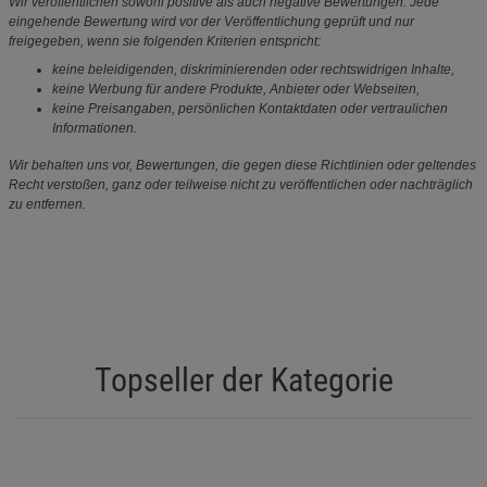
Wir veröffentlichen sowohl positive als auch negative Bewertungen. Jede
eingehende Bewertung wird vor der Veröffentlichung geprüft und nur
freigegeben, wenn sie folgenden Kriterien entspricht:
keine beleidigenden, diskriminierenden oder rechtswidrigen Inhalte,
keine Werbung für andere Produkte, Anbieter oder Webseiten,
keine Preisangaben, persönlichen Kontaktdaten oder vertraulichen
Informationen.
Wir behalten uns vor, Bewertungen, die gegen diese Richtlinien oder geltendes
Recht verstoßen, ganz oder teilweise nicht zu veröffentlichen oder nachträglich
zu entfernen.
Topseller der Kategorie