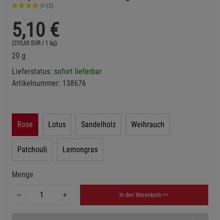
(3)
5,10
€
(255,00 EUR / 1 kg)
20 g
Lieferstatus:
sofort lieferbar
Artikelnummer:
138676
Rose
Lotus
Sandelholz
Weihrauch
Patchouli
Lemongras
Menge
In den Warenkorb >>