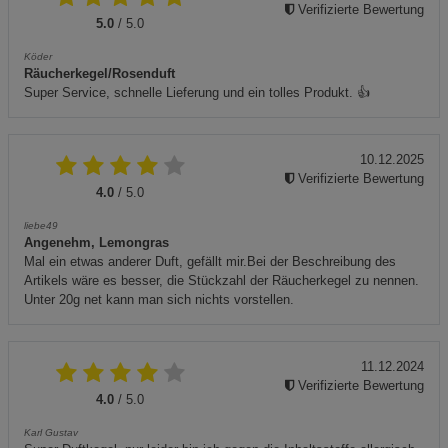
Verifizierte Bewertung
5.0
/ 5.0
Köder
Räucherkegel/Rosenduft
Super Service, schnelle Lieferung und ein tolles Produkt. 👍
10.12.2025
Verifizierte Bewertung
4.0
/ 5.0
liebe49
Angenehm, Lemongras
Mal ein etwas anderer Duft, gefällt mir.Bei der Beschreibung des
Artikels wäre es besser, die Stückzahl der Räucherkegel zu nennen.
Unter 20g net kann man sich nichts vorstellen.
11.12.2024
Verifizierte Bewertung
4.0
/ 5.0
Karl Gustav