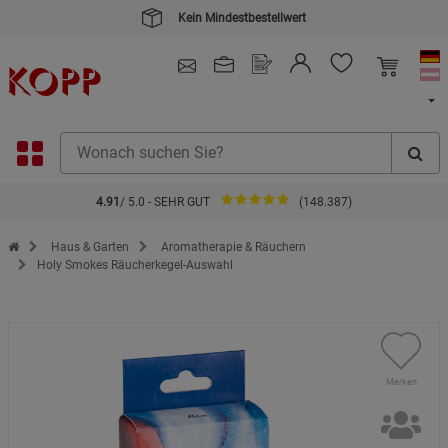
Kein Mindestbestellwert
4.91
/ 5.0 - SEHR GUT
(148.387)
Zur Startseite des Kopp Verlag Online-Shop
Haus & Garten
Aromatherapie & Räuchern
Holy Smokes Räucherkegel-Auswahl
Merken