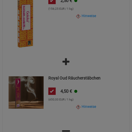
2,50
€
(156,25 EUR / 1 kg)
Hinweise
Royal Oud Räucherstäbchen
4,50
€
(450,00 EUR / 1 kg)
Hinweise