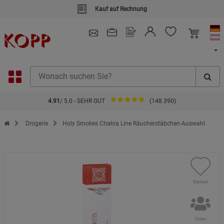
Kauf auf Rechnung
4.91
/ 5.0 - SEHR GUT
(148.390)
Zur Startseite des Kopp Verlag Online-Shop
Drogerie
Holy Smokes Chakra Line Räucherstäbchen-Auswahl
Merken
Teilen