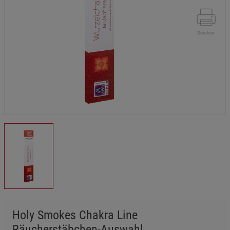
Drucken
Holy Smokes Chakra Line
Räucherstäbchen-Auswahl