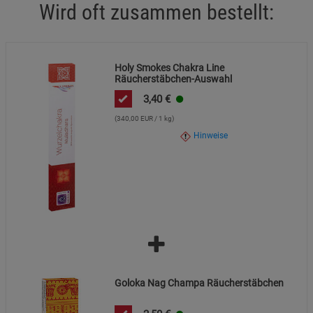
Wird oft zusammen bestellt:
Holy Smokes Chakra Line
Räucherstäbchen-Auswahl
3,40
€
(340,00 EUR / 1 kg)
Hinweise
Goloka Nag Champa Räucherstäbchen