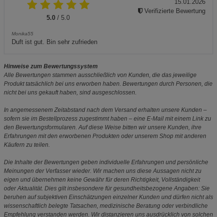
15.01.2026
Verifizierte Bewertung
5.0
/ 5.0
Monika55
Duft ist gut. Bin sehr zufrieden
Hinweise zum Bewertungssystem
Alle Bewertungen stammen ausschließlich von Kunden, die das jeweilige
Produkt tatsächlich bei uns erworben haben. Bewertungen durch Personen, die
nicht bei uns gekauft haben, sind ausgeschlossen.
In angemessenem Zeitabstand nach dem Versand erhalten unsere Kunden –
sofern sie im Bestellprozess zugestimmt haben – eine E-Mail mit einem Link zu
den Bewertungsformularen. Auf diese Weise bitten wir unsere Kunden, ihre
Erfahrungen mit den erworbenen Produkten oder unserem Shop mit anderen
Käufern zu teilen.
Die Inhalte der Bewertungen geben individuelle Erfahrungen und persönliche
Meinungen der Verfasser wieder. Wir machen uns diese Aussagen nicht zu
eigen und übernehmen keine Gewähr für deren Richtigkeit, Vollständigkeit
oder Aktualität. Dies gilt insbesondere für gesundheitsbezogene Angaben: Sie
beruhen auf subjektiven Einschätzungen einzelner Kunden und dürfen nicht als
wissenschaftlich belegte Tatsachen, medizinische Beratung oder verbindliche
Empfehlung verstanden werden. Wir distanzieren uns ausdrücklich von solchen