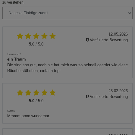
zu verstehen.
12.05.2026
Verifizierte Bewertung
5.0
/ 5.0
Sonne 81
ein Traum
Die sind soo gut, noch nie hat mich was so schnell geerdet wie diese
Räucherstäbchen, einfach top!
23.02.2026
Verifizierte Bewertung
5.0
/ 5.0
Chrstl
Mmmm,sooo wunderbar.