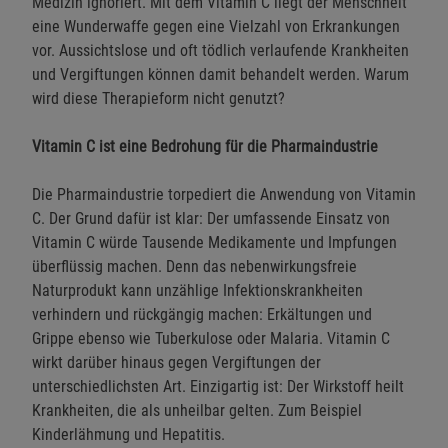
Medizin ignoriert. Mit dem Vitamin C liegt der Menschheit
eine Wunderwaffe gegen eine Vielzahl von Erkrankungen
vor. Aussichtslose und oft tödlich verlaufende Krankheiten
und Vergiftungen können damit behandelt werden. Warum
wird diese Therapieform nicht genutzt?
Vitamin C ist eine Bedrohung für die Pharmaindustrie
Die Pharmaindustrie torpediert die Anwendung von Vitamin
C. Der Grund dafür ist klar: Der umfassende Einsatz von
Vitamin C würde Tausende Medikamente und Impfungen
überflüssig machen. Denn das nebenwirkungsfreie
Naturprodukt kann unzählige Infektionskrankheiten
verhindern und rückgängig machen: Erkältungen und
Grippe ebenso wie Tuberkulose oder Malaria. Vitamin C
wirkt darüber hinaus gegen Vergiftungen der
unterschiedlichsten Art. Einzigartig ist: Der Wirkstoff heilt
Krankheiten, die als unheilbar gelten. Zum Beispiel
Kinderlähmung und Hepatitis.