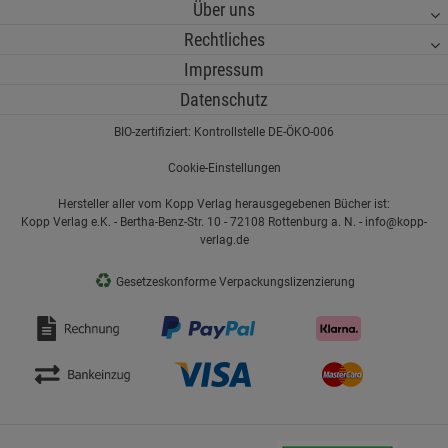
Über uns
Rechtliches
Impressum
Datenschutz
BIO-zertifiziert: Kontrollstelle DE-ÖKO-006
Cookie-Einstellungen
Hersteller aller vom Kopp Verlag herausgegebenen Bücher ist:
Kopp Verlag e.K. - Bertha-Benz-Str. 10 - 72108 Rottenburg a. N. - info@kopp-
verlag.de
♻
Gesetzeskonforme Verpackungslizenzierung