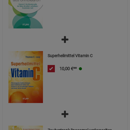
Datenschutzerklärung
Impressum
Superheilmittel Vitamin C
10,00
€**