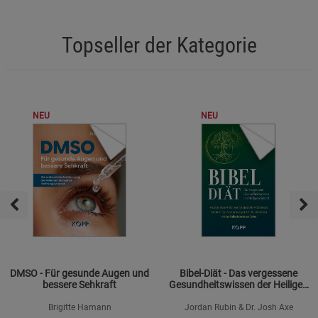
Topseller der Kategorie
NEU
NEU
DMSO - Für gesunde Augen und
Bibel-Diät - Das vergessene
bessere Sehkraft
Gesundheitswissen der Heiligen
Schrift
Brigitte Hamann
Jordan Rubin & Dr. Josh Axe