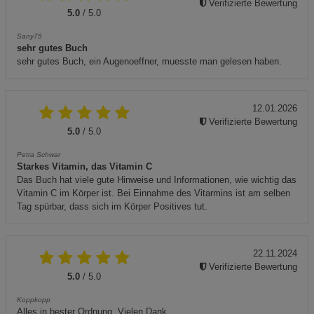
Verifizierte Bewertung
5.0
/ 5.0
Sany75
sehr gutes Buch
sehr gutes Buch, ein Augenoeffner, muesste man gelesen haben.
12.01.2026
Verifizierte Bewertung
5.0
/ 5.0
Petra Schwar
Starkes Vitamin, das Vitamin C
Das Buch hat viele gute Hinweise und Informationen, wie wichtig das
Vitamin C im Körper ist. Bei Einnahme des Vitarmins ist am selben
Tag spürbar, dass sich im Körper Positives tut.
22.11.2024
Verifizierte Bewertung
5.0
/ 5.0
Koppkopp
Alles in bester Ordnung. Vielen Dank