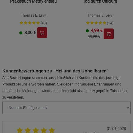
Praxisbuch Methylenblau
Tod durch Calcium
Thomas E. Levy
Thomas E. Levy
(43)
(14)
4,99
€
8,00
€
19,99 €
Kundenbewertungen zu "Heilung des Unheilbaren"
Alle Bewertungen stammen ausschließlich von Kunden, die das jeweilige
Produkt bei uns erworben haben. Sie geben individuelle Erfahrungen und
persönliche Meinungen wieder und sind nicht als objektiv geprüfte Tatsachen
zu verstehen.
31.01.2026