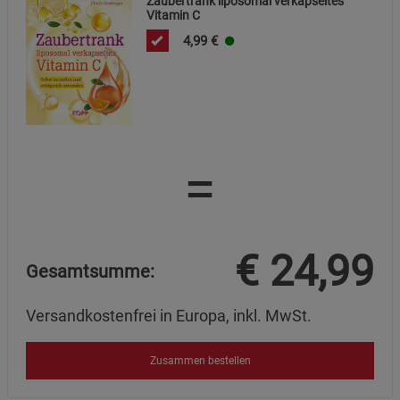
Zaubertrank liposomal verkapseltes
Vitamin C
4,99
€
=
€
24,99
Gesamtsumme:
Versandkostenfrei in Europa, inkl. MwSt.
Zusammen bestellen