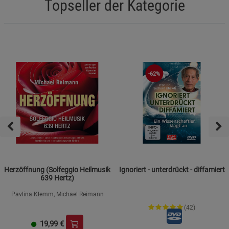
Topseller der Kategorie
-62%
Herzöffnung (Solfeggio Heilmusik
Ignoriert - unterdrückt - diffamiert
639 Hertz)
Pavlina Klemm, Michael Reimann
(42)
19,99
€