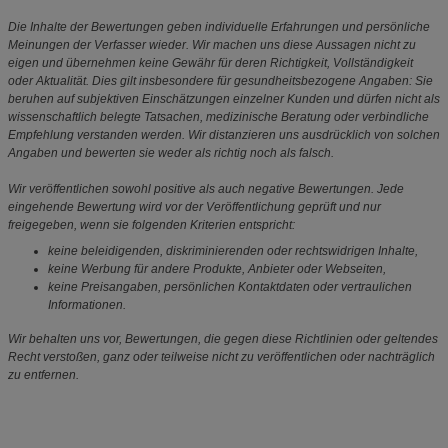
Die Inhalte der Bewertungen geben individuelle Erfahrungen und persönliche
Meinungen der Verfasser wieder. Wir machen uns diese Aussagen nicht zu
eigen und übernehmen keine Gewähr für deren Richtigkeit, Vollständigkeit
oder Aktualität. Dies gilt insbesondere für gesundheitsbezogene Angaben: Sie
beruhen auf subjektiven Einschätzungen einzelner Kunden und dürfen nicht als
wissenschaftlich belegte Tatsachen, medizinische Beratung oder verbindliche
Empfehlung verstanden werden. Wir distanzieren uns ausdrücklich von solchen
Angaben und bewerten sie weder als richtig noch als falsch.
Wir veröffentlichen sowohl positive als auch negative Bewertungen. Jede
eingehende Bewertung wird vor der Veröffentlichung geprüft und nur
freigegeben, wenn sie folgenden Kriterien entspricht:
keine beleidigenden, diskriminierenden oder rechtswidrigen Inhalte,
keine Werbung für andere Produkte, Anbieter oder Webseiten,
keine Preisangaben, persönlichen Kontaktdaten oder vertraulichen
Informationen.
Wir behalten uns vor, Bewertungen, die gegen diese Richtlinien oder geltendes
Recht verstoßen, ganz oder teilweise nicht zu veröffentlichen oder nachträglich
zu entfernen.