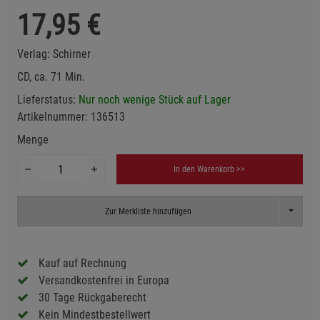
17,95
€
Verlag:
Schirner
CD, ca. 71 Min.
Lieferstatus:
Nur noch wenige Stück auf Lager
Artikelnummer:
136513
Menge
In den Warenkorb >>
Toggle D
Zur Merkliste hinzufügen
Kauf auf Rechnung
Versandkostenfrei in Europa
30 Tage Rückgaberecht
Kein Mindestbestellwert