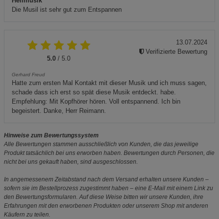
Heilmusik
Die Musil ist sehr gut zum Entspannen
13.07.2024
Verifizierte Bewertung
5.0
/ 5.0
Gerhard Freud
Hatte zum ersten Mal Kontakt mit dieser Musik und ich muss sagen,
schade dass ich erst so spät diese Musik entdeckt. habe.
Empfehlung: Mit Kopfhörer hören. Voll entspannend. Ich bin
begeistert. Danke, Herr Reimann.
Hinweise zum Bewertungssystem
Alle Bewertungen stammen ausschließlich von Kunden, die das jeweilige
Produkt tatsächlich bei uns erworben haben. Bewertungen durch Personen, die
nicht bei uns gekauft haben, sind ausgeschlossen.
In angemessenem Zeitabstand nach dem Versand erhalten unsere Kunden –
sofern sie im Bestellprozess zugestimmt haben – eine E-Mail mit einem Link zu
den Bewertungsformularen. Auf diese Weise bitten wir unsere Kunden, ihre
Erfahrungen mit den erworbenen Produkten oder unserem Shop mit anderen
Käufern zu teilen.