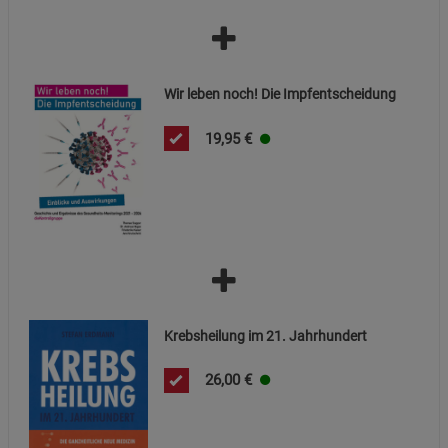
Wir leben noch! Die Impfentscheidung
19,95
€
Krebsheilung im 21. Jahrhundert
26,00
€