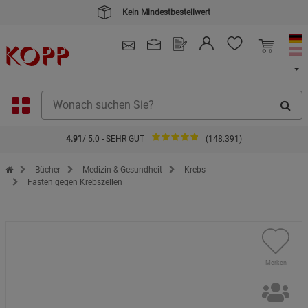
Kein Mindestbestellwert
4.91
/ 5.0 - SEHR GUT
(148.391)
Zur Startseite des Kopp Verlag Online-Shop
Bücher
Medizin & Gesundheit
Krebs
Fasten gegen Krebszellen
Merken