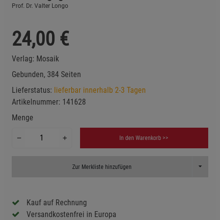
Prof. Dr. Valter Longo
24,00
€
Verlag:
Mosaik
Gebunden, 384 Seiten
Lieferstatus:
lieferbar innerhalb 2-3 Tagen
Artikelnummer:
141628
Menge
In den Warenkorb >>
Toggle D
Zur Merkliste hinzufügen
Kauf auf Rechnung
Versandkostenfrei in Europa