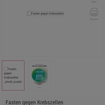
Teilen
Drucken
Fasten gegen Krebszellen