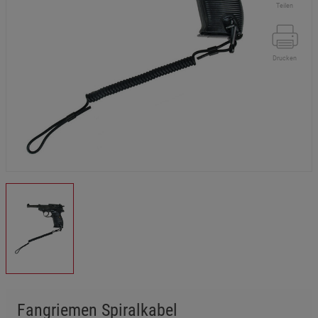
Teilen
Drucken
Fangriemen Spiralkabel