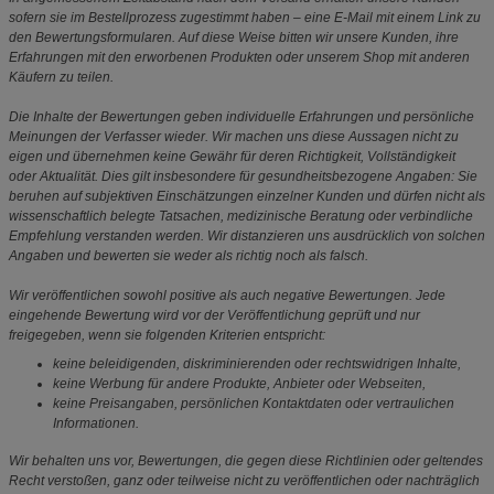
sofern sie im Bestellprozess zugestimmt haben – eine E-Mail mit einem Link zu
den Bewertungsformularen. Auf diese Weise bitten wir unsere Kunden, ihre
Erfahrungen mit den erworbenen Produkten oder unserem Shop mit anderen
Käufern zu teilen.
Die Inhalte der Bewertungen geben individuelle Erfahrungen und persönliche
Meinungen der Verfasser wieder. Wir machen uns diese Aussagen nicht zu
eigen und übernehmen keine Gewähr für deren Richtigkeit, Vollständigkeit
oder Aktualität. Dies gilt insbesondere für gesundheitsbezogene Angaben: Sie
beruhen auf subjektiven Einschätzungen einzelner Kunden und dürfen nicht als
wissenschaftlich belegte Tatsachen, medizinische Beratung oder verbindliche
Empfehlung verstanden werden. Wir distanzieren uns ausdrücklich von solchen
Angaben und bewerten sie weder als richtig noch als falsch.
Wir veröffentlichen sowohl positive als auch negative Bewertungen. Jede
eingehende Bewertung wird vor der Veröffentlichung geprüft und nur
freigegeben, wenn sie folgenden Kriterien entspricht:
keine beleidigenden, diskriminierenden oder rechtswidrigen Inhalte,
keine Werbung für andere Produkte, Anbieter oder Webseiten,
keine Preisangaben, persönlichen Kontaktdaten oder vertraulichen
Informationen.
Wir behalten uns vor, Bewertungen, die gegen diese Richtlinien oder geltendes
Recht verstoßen, ganz oder teilweise nicht zu veröffentlichen oder nachträglich