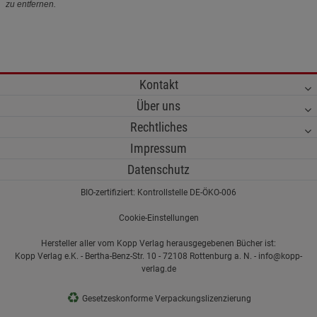
zu entfernen.
Kontakt
Über uns
Rechtliches
Impressum
Datenschutz
BIO-zertifiziert: Kontrollstelle DE-ÖKO-006
Cookie-Einstellungen
Hersteller aller vom Kopp Verlag herausgegebenen Bücher ist:
Kopp Verlag e.K. - Bertha-Benz-Str. 10 - 72108 Rottenburg a. N. - info@kopp-
verlag.de
♻
Gesetzeskonforme Verpackungslizenzierung