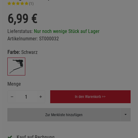
(1)
6,99
€
Lieferstatus:
Nur noch wenige Stück auf Lager
Artikelnummer:
ST000032
Farbe:
Schwarz
Menge
In den Warenkorb >>
Toggle D
Zur Merkliste hinzufügen
Kauf auf Rechnung