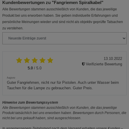
Kundenbewertungen zu "Fangriemen Spiralkabel"
Alle Bewertungen stammen ausschließlich von Kunden, die das jeweilige
Produkt bei uns erworben haben. Sie geben individuelle Erfahrungen und
persönliche Meinungen wieder und sind nicht als objektiv geprüfte Tatsachen
zu verstehen.
13.10.2022
Verifizierte Bewertung
5.0
/ 5.0
hajoro
Guter Fangriehmen, nicht nur für Pistolen. Auch unter Wasser beim
Tauchen für die Lampe zu gebrauchen. Guter Preis.
Hinweise zum Bewertungssystem
Alle Bewertungen stammen ausschließlich von Kunden, die das jeweilige
Produkt tatsächlich bei uns erworben haben. Bewertungen durch Personen, die
nicht bei uns gekauft haben, sind ausgeschlossen.
In angemessenem Zeitabstand nach dem Versand erhalten unsere Kunden –