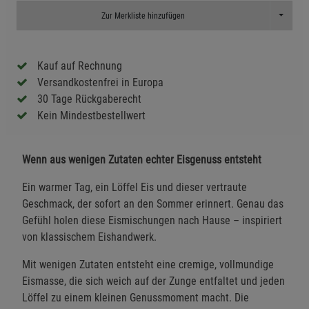
Toggle D
Zur Merkliste hinzufügen
Kauf auf Rechnung
Versandkostenfrei in Europa
30 Tage Rückgaberecht
Kein Mindestbestellwert
Wenn aus wenigen Zutaten echter Eisgenuss entsteht
Ein warmer Tag, ein Löffel Eis und dieser vertraute
Geschmack, der sofort an den Sommer erinnert. Genau das
Gefühl holen diese Eismischungen nach Hause – inspiriert
von klassischem Eishandwerk.
Mit wenigen Zutaten entsteht eine cremige, vollmundige
Eismasse, die sich weich auf der Zunge entfaltet und jeden
Löffel zu einem kleinen Genussmoment macht. Die