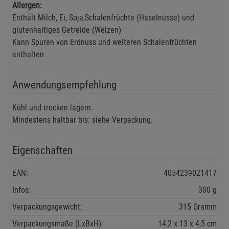
Allergen:
Enthält Milch, Ei, Soja,Schalenfrüchte (Haselnüsse) und
glutenhaltiges Getreide (Weizen)
Kann Spuren von Erdnuss und weiteren Schalenfrüchten
enthalten
Anwendungsempfehlung
Kühl und trocken lagern.
Mindestens haltbar bis: siehe Verpackung.
Eigenschaften
EAN:
4054239021417
Infos:
300 g
Verpackungsgewicht:
315 Gramm
Verpackungsmaße (LxBxH):
14,2
13
4,5
cm