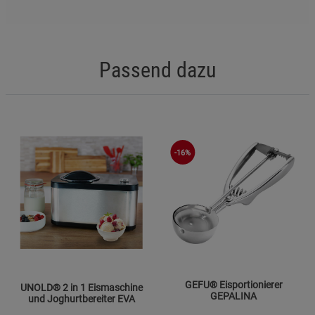
Passend dazu
-16%
GEFU® Eisportionierer
UNOLD® 2 in 1 Eismaschine
GEPALINA
und Joghurtbereiter EVA