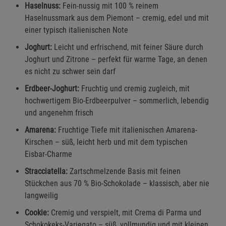
Haselnuss:
Fein-nussig mit 100 % reinem
Haselnussmark aus dem Piemont – cremig, edel und mit
einer typisch italienischen Note
Joghurt:
Leicht und erfrischend, mit feiner Säure durch
Joghurt und Zitrone – perfekt für warme Tage, an denen
es nicht zu schwer sein darf
Erdbeer-Joghurt:
Fruchtig und cremig zugleich, mit
hochwertigem Bio-Erdbeerpulver – sommerlich, lebendig
und angenehm frisch
Amarena:
Fruchtige Tiefe mit italienischen Amarena-
Kirschen – süß, leicht herb und mit dem typischen
Eisbar-Charme
Stracciatella:
Zartschmelzende Basis mit feinen
Stückchen aus 70 % Bio-Schokolade – klassisch, aber nie
langweilig
Cookie:
Cremig und verspielt, mit Crema di Parma und
Schokokeks-Variegato – süß, vollmundig und mit kleinen