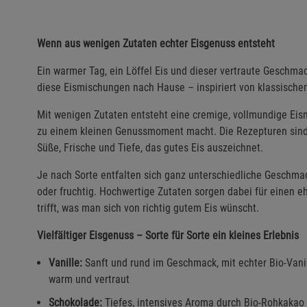
Wenn aus wenigen Zutaten echter Eisgenuss entsteht
Ein warmer Tag, ein Löffel Eis und dieser vertraute Geschma
diese Eismischungen nach Hause – inspiriert von klassisch
Mit wenigen Zutaten entsteht eine cremige, vollmundige Eism
zu einem kleinen Genussmoment macht. Die Rezepturen sind
Süße, Frische und Tiefe, das gutes Eis auszeichnet.
Je nach Sorte entfalten sich ganz unterschiedliche Geschmac
oder fruchtig. Hochwertige Zutaten sorgen dabei für einen e
trifft, was man sich von richtig gutem Eis wünscht.
Vielfältiger Eisgenuss – Sorte für Sorte ein kleines Erlebnis
Vanille:
Sanft und rund im Geschmack, mit echter Bio-Vanill
warm und vertraut
Schokolade:
Tiefes, intensives Aroma durch Bio-Rohkakao 