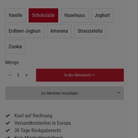
Vanille
Schokolade
Haselnuss
Joghurt
Erdbeer-Joghurt
Amarena
Stracciatella
Cookie
Menge
In den Warenkorb >>
Toggle Dropd
Zur Merkliste hinzufügen
Kauf auf Rechnung
Versandkostenfrei in Europa
30 Tage Rückgaberecht
Kein Mindestbestellwert