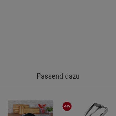
Passend dazu
-16%