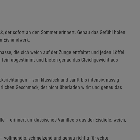
ck, der sofort an den Sommer erinnert. Genau das Gefühl holen
em Eishandwerk.
asse, die sich weich auf der Zunge entfaltet und jeden Löffel
 fein abgestimmt und bieten genau das Gleichgewicht aus
ksrichtungen – von klassisch und sanft bis intensiv, nussig
hrlichen Geschmack, der nicht überladen wirkt und genau das
e – erinnert an klassisches Vanilleeis aus der Eisdiele, weich,
– vollmundig, schmelzend und genau richtig für echte