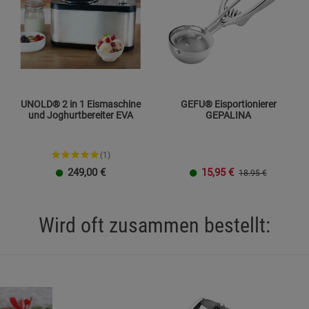
UNOLD® 2 in 1 Eismaschine
GEFU® Eisportionierer
und Joghurtbereiter EVA
GEPALINA
(1)
249,00
€
15,95
€
18.95 €
Wird oft zusammen bestellt: