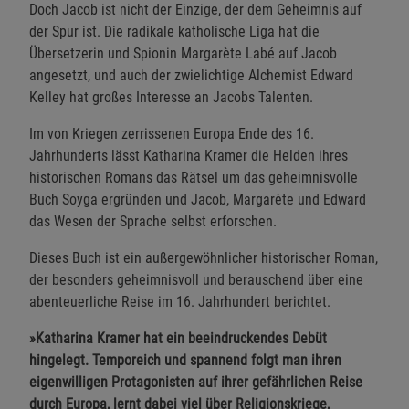
Doch Jacob ist nicht der Einzige, der dem Geheimnis auf
der Spur ist. Die radikale katholische Liga hat die
Übersetzerin und Spionin Margarète Labé auf Jacob
angesetzt, und auch der zwielichtige Alchemist Edward
Kelley hat großes Interesse an Jacobs Talenten.
Im von Kriegen zerrissenen Europa Ende des 16.
Jahrhunderts lässt Katharina Kramer die Helden ihres
historischen Romans das Rätsel um das geheimnisvolle
Buch Soyga ergründen und Jacob, Margarète und Edward
das Wesen der Sprache selbst erforschen.
Dieses Buch ist ein außergewöhnlicher historischer Roman,
der besonders geheimnisvoll und berauschend über eine
abenteuerliche Reise im 16. Jahrhundert berichtet.
»Katharina Kramer hat ein beeindruckendes Debüt
hingelegt. Temporeich und spannend folgt man ihren
eigenwilligen Protagonisten auf ihrer gefährlichen Reise
durch Europa, lernt dabei viel über Religionskriege,