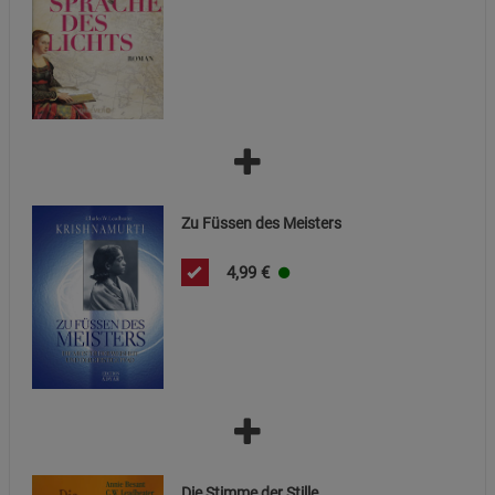
Cookie-Informationen
anzeigen
Marketing Cookies (3)
Marketing Cookies
Beschreibung Marketing Cookies
Cookie-Informationen
anzeigen
Datenschutzerklärung
Impressum
Zu Füssen des Meisters
4,99
€
Die Stimme der Stille