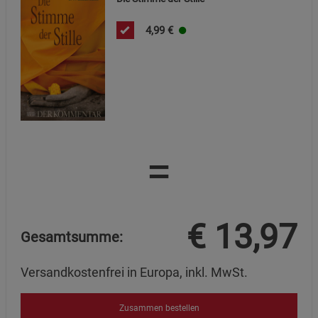
4,99
€
=
€
13,97
Gesamtsumme:
Versandkostenfrei in Europa, inkl. MwSt.
Zusammen bestellen