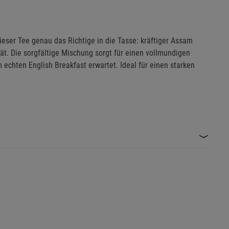
ieser Tee genau das Richtige in die Tasse: kräftiger Assam
tät. Die sorgfältige Mischung sorgt für einen vollmundigen
echten English Breakfast erwartet. Ideal für einen starken