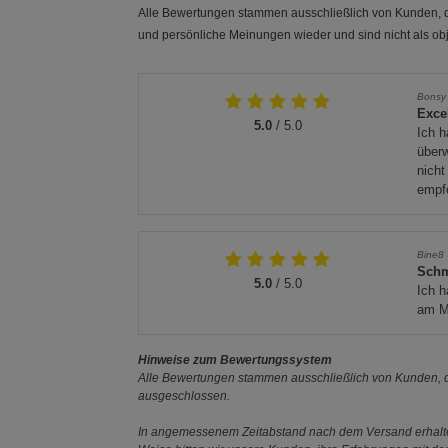
Alle Bewertungen stammen ausschließlich von Kunden, di
und persönliche Meinungen wieder und sind nicht als obj
Bonsy
Exce
5.0
/ 5.0
Ich h
überw
nicht
empf
Bine8
Schm
5.0
/ 5.0
Ich h
am Mo
Hinweise zum Bewertungssystem
Alle Bewertungen stammen ausschließlich von Kunden, di
ausgeschlossen.
In angemessenem Zeitabstand nach dem Versand erhalten