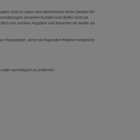
ssagen nicht zu eigen und übernehmen keine Gewähr für
Einschätzungen einzelner Kunden und dürfen nicht als
ücklich von solchen Angaben und bewerten sie weder als
ur freigegeben, wenn sie folgenden Kriterien entspricht:
n oder nachträglich zu entfernen.