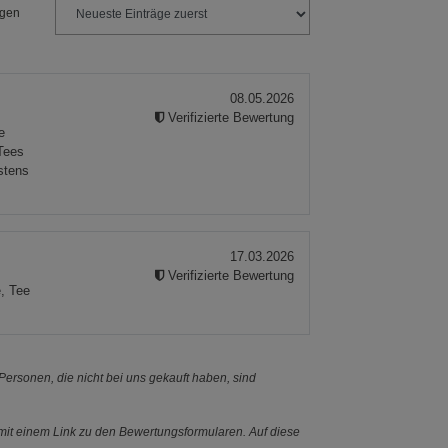
ngen
08.05.2026
Verifizierte Bewertung
e
Tees
stens
17.03.2026
Verifizierte Bewertung
e, Tee
ersonen, die nicht bei uns gekauft haben, sind
it einem Link zu den Bewertungsformularen. Auf diese