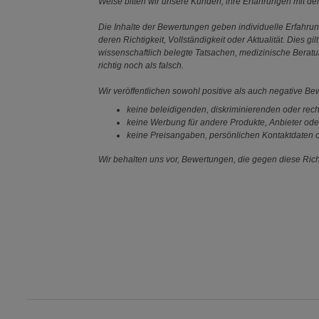
Weise bitten wir unsere Kunden, ihre Erfahrungen mit d
Die Inhalte der Bewertungen geben individuelle Erfahr
deren Richtigkeit, Vollständigkeit oder Aktualität. Die
wissenschaftlich belegte Tatsachen, medizinische Berat
richtig noch als falsch.
Wir veröffentlichen sowohl positive als auch negative B
keine beleidigenden, diskriminierenden oder rech
keine Werbung für andere Produkte, Anbieter ode
keine Preisangaben, persönlichen Kontaktdaten o
Wir behalten uns vor, Bewertungen, die gegen diese Richt