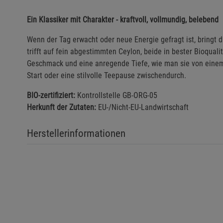
Ein Klassiker mit Charakter - kraftvoll, vollmundig, belebend
Wenn der Tag erwacht oder neue Energie gefragt ist, bringt d
trifft auf fein abgestimmten Ceylon, beide in bester Bioquali
Geschmack und eine anregende Tiefe, wie man sie von einem 
Start oder eine stilvolle Teepause zwischendurch.
BIO-zertifiziert:
Kontrollstelle GB-ORG-05
Herkunft der Zutaten:
EU-/Nicht-EU-Landwirtschaft
Herstellerinformationen