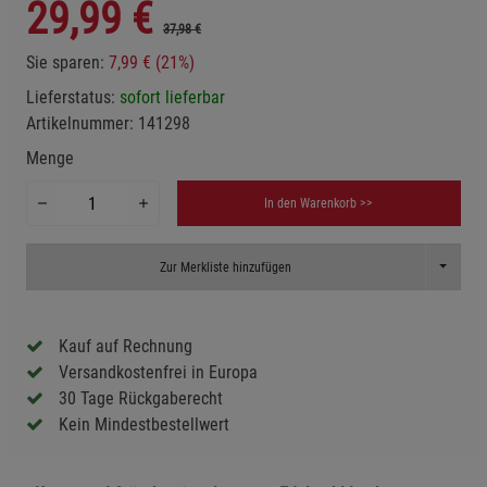
29,99
€
37,98 €
Sie sparen:
7,99 € (21%)
Lieferstatus:
sofort lieferbar
Artikelnummer:
141298
Menge
In den Warenkorb >>
Toggle D
Zur Merkliste hinzufügen
Kauf auf Rechnung
Versandkostenfrei in Europa
30 Tage Rückgaberecht
Kein Mindestbestellwert