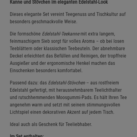
Kanne und Stövchen im eleganten Edelstahl-Look
Dieses elegante Set vereint Teegenuss und Tischkultur auf
besonders geschmackvolle Weise.
Die formschöne
Edelstahl-Teekanne
mit extra langem,
feinmaschigem Sieb sorgt für volles Aroma – ob bei losen
Teeblättern oder klassischen Teebeuteln. Der abnehmbare
Deckel erleichtert das Befüllen und Reinigen, der tropffreie
Ausgießer und der ergonomische Henkel machen das
Einschenken besonders komfortabel.
Passend dazu: das
Edelstahl-Stövchen
– aus rostfreiem
Edelstahl gefertigt, mit herausnehmbarem Teelichthalter
und rutschhemmenden Moosgummi-Pads. Es hält Ihren Tee
angenehm warm und setzt mit seinem stimmungsvollen
Lichtspiel einen dekorativen Akzent auf jedem Tisch.
Ideal auch als Geschenk für Teeliebhaber.
Im Set enthalten: