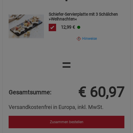
Schiefer-Servierplatte mit 3 Schälchen
»Weihnachten«
12,99
€
Hinweise
=
€
60,97
Gesamtsumme:
Versandkostenfrei in Europa, inkl. MwSt.
Zusammen bestellen