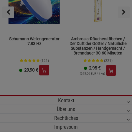
Schumann Wellengenerator
Ambrosia-Räucherstäbchen /
7,83 Hz
Der Duft der Götter / Natürliche
Substanzen / Handgemacht /
Brenndauer 30-60 Minuten
(121)
(221)
2,95
€
29,90
€
(295,00 EUR / 1 kg)
Kontakt
Über uns
Rechtliches
Impressum