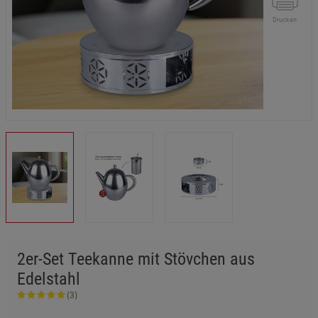
Drucken
2er-Set Teekanne mit Stövchen aus
Edelstahl
(3)