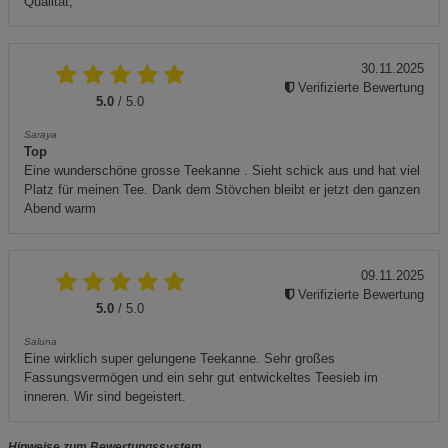
Qualität,
30.11.2025
Verifizierte Bewertung
5.0
/ 5.0
Saraya
Top
Eine wunderschöne grosse Teekanne . Sieht schick aus und hat viel
Platz für meinen Tee. Dank dem Stövchen bleibt er jetzt den ganzen
Abend warm
09.11.2025
Verifizierte Bewertung
5.0
/ 5.0
Saluna
Eine wirklich super gelungene Teekanne. Sehr großes
Fassungsvermögen und ein sehr gut entwickeltes Teesieb im
inneren. Wir sind begeistert.
Hinweise zum Bewertungssystem