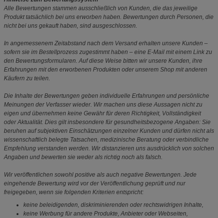
Alle Bewertungen stammen ausschließlich von Kunden, die das jeweilige
Produkt tatsächlich bei uns erworben haben. Bewertungen durch Personen, die
nicht bei uns gekauft haben, sind ausgeschlossen.
In angemessenem Zeitabstand nach dem Versand erhalten unsere Kunden –
sofern sie im Bestellprozess zugestimmt haben – eine E-Mail mit einem Link zu
den Bewertungsformularen. Auf diese Weise bitten wir unsere Kunden, ihre
Erfahrungen mit den erworbenen Produkten oder unserem Shop mit anderen
Käufern zu teilen.
Die Inhalte der Bewertungen geben individuelle Erfahrungen und persönliche
Meinungen der Verfasser wieder. Wir machen uns diese Aussagen nicht zu
eigen und übernehmen keine Gewähr für deren Richtigkeit, Vollständigkeit
oder Aktualität. Dies gilt insbesondere für gesundheitsbezogene Angaben: Sie
beruhen auf subjektiven Einschätzungen einzelner Kunden und dürfen nicht als
wissenschaftlich belegte Tatsachen, medizinische Beratung oder verbindliche
Empfehlung verstanden werden. Wir distanzieren uns ausdrücklich von solchen
Angaben und bewerten sie weder als richtig noch als falsch.
Wir veröffentlichen sowohl positive als auch negative Bewertungen. Jede
eingehende Bewertung wird vor der Veröffentlichung geprüft und nur
freigegeben, wenn sie folgenden Kriterien entspricht:
keine beleidigenden, diskriminierenden oder rechtswidrigen Inhalte,
keine Werbung für andere Produkte, Anbieter oder Webseiten,