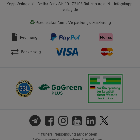
Kopp Verlag e.K. - Bertha-Benz-Str. 10 - 72108 Rottenburg a. N. - info@kopp-
verlag.de
♻
Gesetzeskonforme Verpackungslizenzierung
* frühere Preisbindung aufgehoben