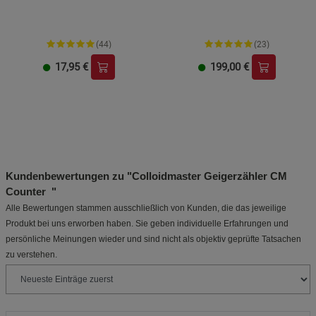
(44)
(23)
17,95
€
199,00
€
Kundenbewertungen zu "Colloidmaster Geigerzähler CM
Counter "
Alle Bewertungen stammen ausschließlich von Kunden, die das jeweilige
Produkt bei uns erworben haben. Sie geben individuelle Erfahrungen und
persönliche Meinungen wieder und sind nicht als objektiv geprüfte Tatsachen
zu verstehen.