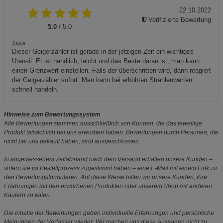
22.10.2022
Verifizierte Bewertung
5.0
/ 5.0
Sepia
Dieser Geigerzähler ist gerade in der jetzigen Zeit ein wichtiges
Utensil. Er ist handlich, leicht und das Beste daran ist, man kann
einen Grenzwert einstellen. Falls der überschritten wird, dann reagiert
der Geigerzähler sofort. Man kann bei erhöhten Strahlenwerten
schnell handeln.
Hinweise zum Bewertungssystem
Alle Bewertungen stammen ausschließlich von Kunden, die das jeweilige
Produkt tatsächlich bei uns erworben haben. Bewertungen durch Personen, die
nicht bei uns gekauft haben, sind ausgeschlossen.
In angemessenem Zeitabstand nach dem Versand erhalten unsere Kunden –
sofern sie im Bestellprozess zugestimmt haben – eine E-Mail mit einem Link zu
den Bewertungsformularen. Auf diese Weise bitten wir unsere Kunden, ihre
Erfahrungen mit den erworbenen Produkten oder unserem Shop mit anderen
Käufern zu teilen.
Die Inhalte der Bewertungen geben individuelle Erfahrungen und persönliche
Meinungen der Verfasser wieder. Wir machen uns diese Aussagen nicht zu