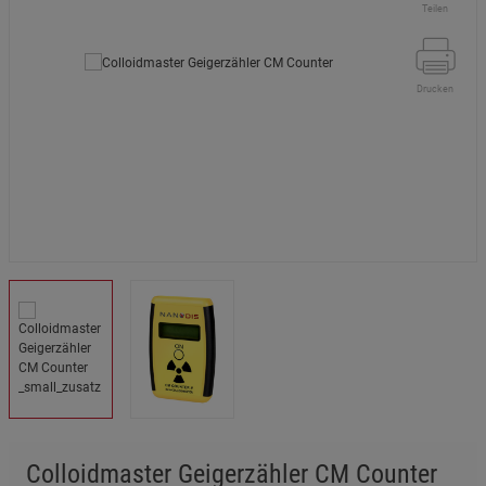
Teilen
Drucken
Colloidmaster Geigerzähler CM Counter