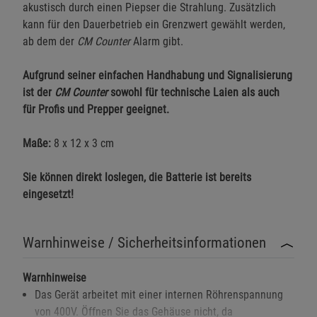
akustisch durch einen Piepser die Strahlung. Zusätzlich
kann für den Dauerbetrieb ein Grenzwert gewählt werden,
ab dem der
CM Counter
Alarm gibt.
Aufgrund seiner einfachen Handhabung und Signalisierung
ist der
CM Counter
sowohl für technische Laien als auch
für Profis und Prepper geeignet.
Maße:
8 x 12 x 3 cm
Sie können direkt loslegen, die Batterie ist bereits
eingesetzt!
Warnhinweise / Sicherheitsinformationen
Warnhinweise
Das Gerät arbeitet mit einer internen Röhrenspannung
von 400V. Öffnen Sie das Gehäuse nicht, da