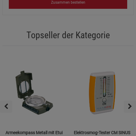
Zusammen bestellen
Topseller der Kategorie
Armeekompass Metall mit Etui
Elektrosmog-Tester CM SINUS