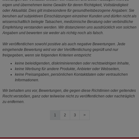
eigen und übernehmen keine Gewähr für deren Richtigkeit, Vollständigkeit
oder Aktualität. Dies gilt insbesondere für gesundheitsbezogene Angaben: Sie
beruhen auf subjektiven Einschätzungen einzelner Kunden und dürfen nicht als
wissenschaftlich belegte Tatsachen, medizinische Beratung oder verbindliche
Empfehlung verstanden werden. Wir distanzieren uns ausdrücklich von solchen
Angaben und bewerten sie weder als richtig noch als falsch.
Wir veröffentlichen sowohl positive als auch negative Bewertungen. Jede
eingehende Bewertung wird vor der Veröffentlichung geprüft und nur
freigegeben, wenn sie folgenden Kriterien entspricht:
keine beleidigenden, diskriminierenden oder rechtswidrigen Inhalte,
keine Werbung für andere Produkte, Anbieter oder Webseiten,
keine Preisangaben, persönlichen Kontaktdaten oder vertraulichen
Informationen.
Wir behalten uns vor, Bewertungen, die gegen diese Richtlinien oder geltendes
Recht verstoßen, ganz oder teilweise nicht zu veröffentlichen oder nachträglich
zu entfernen.
1
2
3
>