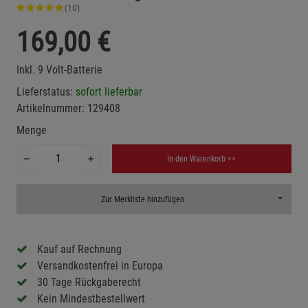
(10)
169,00
€
Inkl. 9 Volt-Batterie
Lieferstatus:
sofort lieferbar
Artikelnummer:
129408
Menge
In den Warenkorb >>
Toggle D
Zur Merkliste hinzufügen
Kauf auf Rechnung
Versandkostenfrei in Europa
30 Tage Rückgaberecht
Kein Mindestbestellwert