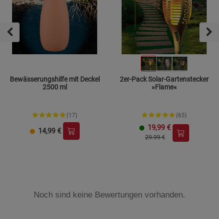
Bewässerungshilfe mit Deckel
2er-Pack Solar-Gartenstecker
2500 ml
»Flame«
(17)
(65)
19,99
€
14,99
€
29.99 €
Noch sind keine Bewertungen vorhanden.