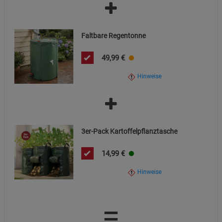
Faltbare Regentonne
49,99
€
Hinweise
3er-Pack Kartoffelpflanztasche
14,99
€
Hinweise
=