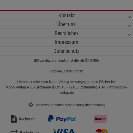
Kontakt
Über uns
Rechtliches
Impressum
Datenschutz
BIO-zertifiziert: Kontrollstelle DE-ÖKO-006
Cookie-Einstellungen
Hersteller aller vom Kopp Verlag herausgegebenen Bücher ist:
Kopp Verlag e.K. - Bertha-Benz-Str. 10 - 72108 Rottenburg a. N. - info@kopp-
verlag.de
♻
Gesetzeskonforme Verpackungslizenzierung