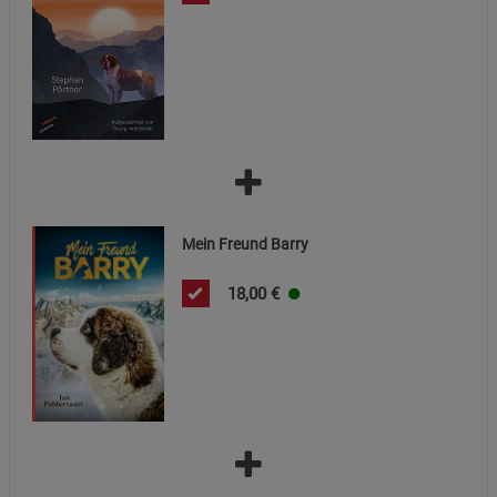
Marketing Cookies (3)
Marketing Cookies
Beschreibung Marketing Cookies
Cookie-Informationen
anzeigen
Datenschutzerklärung
Impressum
Mein Freund Barry
18,00
€