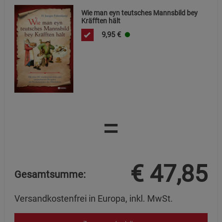
Wie man eyn teutsches Mannsbild bey
Kräfften hält
9,95
€
=
€
47,85
Gesamtsumme:
Versandkostenfrei in Europa, inkl. MwSt.