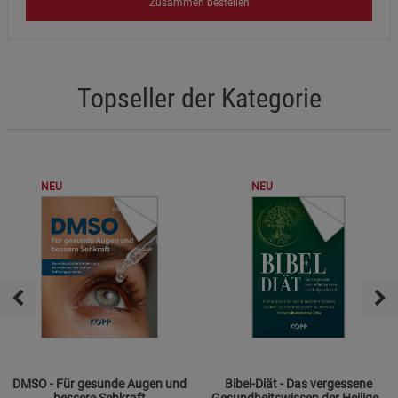
Zusammen bestellen
Topseller der Kategorie
NEU
NEU
DMSO - Für gesunde Augen und
Bibel-Diät - Das vergessene