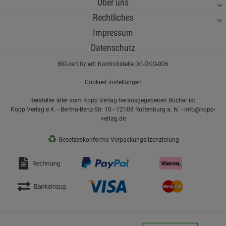
Über uns
Rechtliches
Impressum
Datenschutz
BIO-zertifiziert: Kontrollstelle DE-ÖKO-006
Cookie-Einstellungen
Hersteller aller vom Kopp Verlag herausgegebenen Bücher ist:
Kopp Verlag e.K. - Bertha-Benz-Str. 10 - 72108 Rottenburg a. N. - info@kopp-
verlag.de
♻
Gesetzeskonforme Verpackungslizenzierung