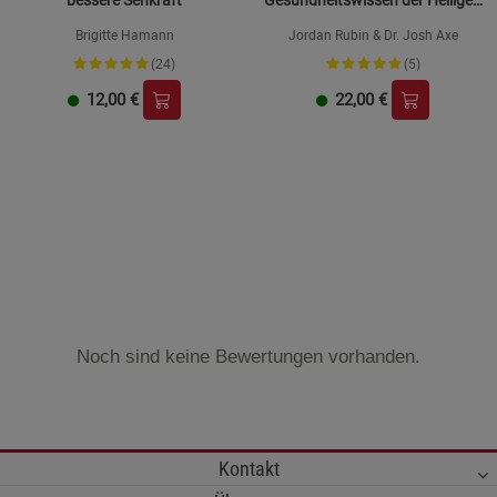
bessere Sehkraft
Gesundheitswissen der Heiligen
Schrift
Brigitte Hamann
Jordan Rubin & Dr. Josh Axe
(24)
(5)
12,00
€
22,00
€
Noch sind keine Bewertungen vorhanden.
Kontakt