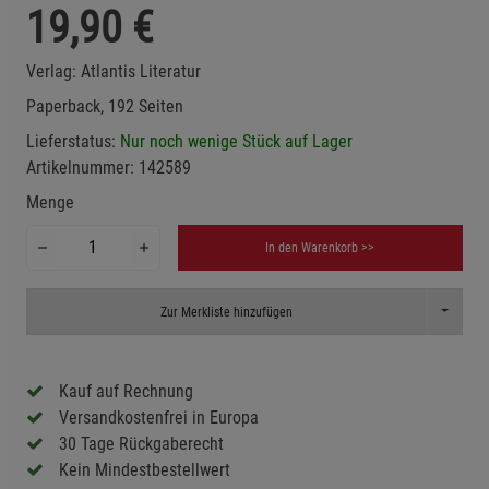
19,90
€
Verlag:
Atlantis Literatur
Paperback, 192 Seiten
Lieferstatus:
Nur noch wenige Stück auf Lager
Artikelnummer:
142589
Menge
In den Warenkorb >>
Toggle D
Zur Merkliste hinzufügen
Kauf auf Rechnung
Versandkostenfrei in Europa
30 Tage Rückgaberecht
Kein Mindestbestellwert