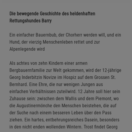
Die bewegende Geschichte des heldenhaften
Rettungshundes Barry
Ein einfacher Bauernbub, der Chorherr werden will, und ein
Hund, der vierzig Menschenleben rettet und zur
Alpenlegende wird
Als achtes von zehn Kindern einer armen
Bergbauernfamilie zur Welt gekommen, wird der 12-jährige
Georg Inderbitzin Novize im Hospiz auf dem Grossen St.
Bernhard. Eine Ehre, die nur wenigen Jungen aus
einfachen Verhältnissen zuteilwird. 12 Jahre soll hier sein
Zuhause sein: zwischen dem Wallis und dem Piemont, wo
die Augustinermönche den Menschen beistehen, die auf
der Suche nach einem besseren Leben über den Pass
ziehen. Ein hartes, entbehrungsreiches Dasein, besonders
in den nicht enden wollenden Wintern. Trost findet Georg