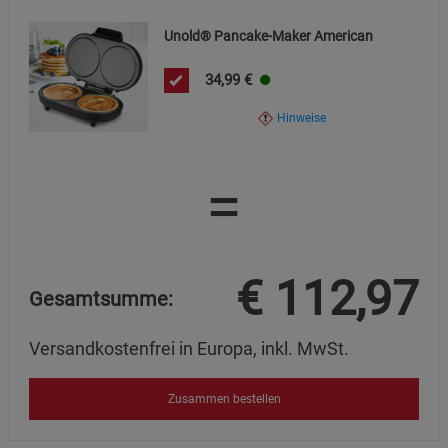
Datenschutzerklärung
Impressum
Unold® Pancake-Maker American
34,99
€
Hinweise
=
€
112,97
Gesamtsumme:
Versandkostenfrei in Europa, inkl. MwSt.
Zusammen bestellen