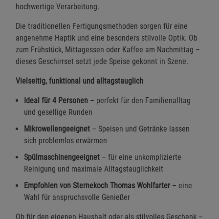
hochwertige Verarbeitung.
Die traditionellen Fertigungsmethoden sorgen für eine
angenehme Haptik und eine besonders stilvolle Optik. Ob
zum Frühstück, Mittagessen oder Kaffee am Nachmittag –
dieses Geschirrset setzt jede Speise gekonnt in Szene.
Vielseitig, funktional und alltagstauglich
Ideal für 4 Personen
– perfekt für den Familienalltag
und gesellige Runden
Mikrowellengeeignet
– Speisen und Getränke lassen
sich problemlos erwärmen
Spülmaschinengeeignet
– für eine unkomplizierte
Reinigung und maximale Alltagstauglichkeit
Empfohlen von Sternekoch Thomas Wohlfarter
– eine
Wahl für anspruchsvolle Genießer
Ob für den eigenen Haushalt oder als stilvolles Geschenk –