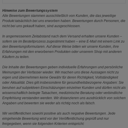
Hinweise zum Bewertungssystem
Alle Bewertungen stammen ausschließlich von Kunden, die das jeweilige
Produkt tatsächlich bei uns erworben haben. Bewertungen durch Personen, die
nicht bei uns gekauft haben, sind ausgeschlossen.
In angemessenem Zeitabstand nach dem Versand erhalten unsere Kunden –
sofern sie im Bestellprozess zugestimmt haben – eine E-Mail mit einem Link zu
den Bewertungsformularen. Auf diese Weise bitten wir unsere Kunden, ihre
Erfahrungen mit den erworbenen Produkten oder unserem Shop mit anderen
Käufern zu teilen.
Die Inhalte der Bewertungen geben individuelle Erfahrungen und persönliche
Meinungen der Verfasser wieder. Wir machen uns diese Aussagen nicht zu
eigen und übernehmen keine Gewähr für deren Richtigkeit, Vollständigkeit
oder Aktualität. Dies gilt insbesondere für gesundheitsbezogene Angaben: Sie
beruhen auf subjektiven Einschätzungen einzelner Kunden und dürfen nicht als
wissenschaftlich belegte Tatsachen, medizinische Beratung oder verbindliche
Empfehlung verstanden werden. Wir distanzieren uns ausdrücklich von solchen
Angaben und bewerten sie weder als richtig noch als falsch.
Wir veröffentlichen sowohl positive als auch negative Bewertungen. Jede
eingehende Bewertung wird vor der Veröffentlichung geprüft und nur
freigegeben, wenn sie folgenden Kriterien entspricht: