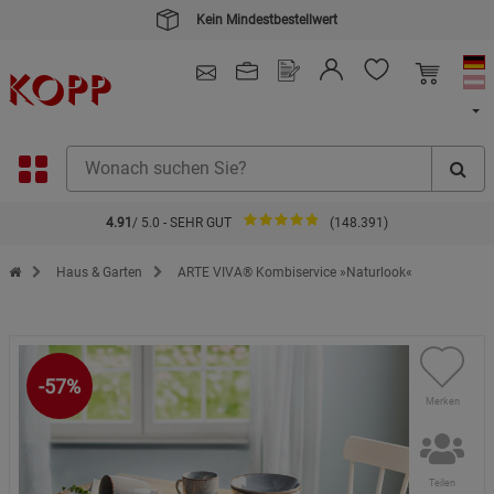
4.91
/ 5.0 - SEHR GUT
(148.391)
Zur Startseite des Kopp Verlag Online-Shop
Haus & Garten
ARTE VIVA® Kombiservice »Naturlook«
-57%
Merken
Teilen