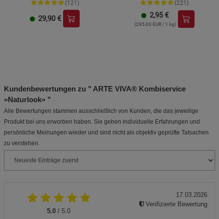
(121)
(221)
2,95
€
29,90
€
(295,00 EUR / 1 kg)
Kundenbewertungen zu " ARTE VIVA® Kombiservice
»Naturlook« "
Alle Bewertungen stammen ausschließlich von Kunden, die das jeweilige
Produkt bei uns erworben haben. Sie geben individuelle Erfahrungen und
persönliche Meinungen wieder und sind nicht als objektiv geprüfte Tatsachen
zu verstehen.
17.03.2026
Verifizierte Bewertung
5.0
/ 5.0