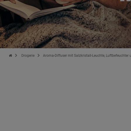
Zur Startseite des Kopp Verlag Online-Shop
Drogerie
Aroma-Diffuser mit Salzkristall-Leuchte, Luftbefeuchter 