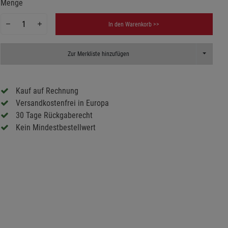
Menge
In den Warenkorb >>
Toggle Dr
Zur Merkliste hinzufügen
Kauf auf Rechnung
Versandkostenfrei in Europa
30 Tage Rückgaberecht
Kein Mindestbestellwert