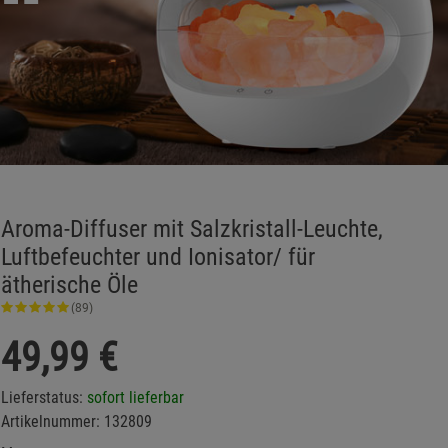
Aroma-Diffuser mit Salzkristall-Leuchte,
Luftbefeuchter und Ionisator/ für
ätherische Öle
(89)
49,99
€
Lieferstatus:
sofort lieferbar
Artikelnummer:
132809