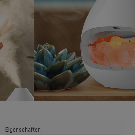
s
ies
Eigenschaften