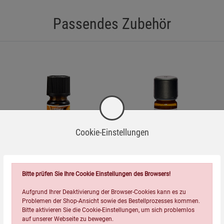
Passendes Zubehör
Cookie-Einstellungen
Bitte prüfen Sie Ihre Cookie Einstellungen des Browsers!
pajoma Ätherische Öle
Zirbenwerkstatt Zirben-
Lavendelöl - vegan
Aufgrund Ihrer Deaktivierung der Browser-Cookies kann es zu
Problemen der Shop-Ansicht sowie des Bestellprozesses kommen.
Bitte aktivieren Sie die Cookie-Einstellungen, um sich problemlos
(22)
(16)
auf unserer Webseite zu bewegen.