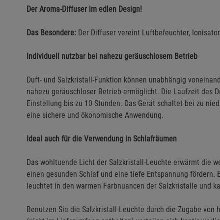
Der Aroma-Diffuser im edlen Design!
Das Besondere:
Der Diffuser vereint Luftbefeuchter, Ionisato
Individuell nutzbar bei nahezu geräuschlosem Betrieb
Duft- und Salzkristall-Funktion können unabhängig voneinan
nahezu geräuschloser Betrieb ermöglicht. Die Laufzeit des D
Einstellung bis zu 10 Stunden. Das Gerät schaltet bei zu n
eine sichere und ökonomische Anwendung.
Ideal auch für die Verwendung in Schlafräumen
Das wohltuende Licht der Salzkristall-Leuchte erwärmt die we
einen gesunden Schlaf und eine tiefe Entspannung fördern.
leuchtet in den warmen Farbnuancen der Salzkristalle und kan
Benutzen Sie die Salzkristall-Leuchte durch die Zugabe von 