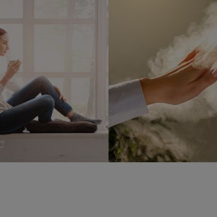
Statistik Cookies (2)
Statistik Cookie
Beschreibung Statistik Cookies
Cookie-Informationen
anzeigen
Marketing Cookies (3)
Marketing Cook
Beschreibung Marketing Cookies
Cookie-Informationen
anzeigen
Datenschutzerklärung
Impressum