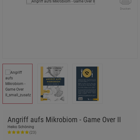
Drucken
Angriff aufs Mikrobiom - Game Over II
Heiko Schöning
(23)