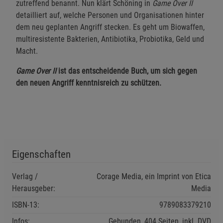
zutreffend benannt. Nun klärt Schöning in
Game Over II
detailliert auf, welche Personen und Organisationen hinter
dem neu geplanten Angriff stecken. Es geht um Biowaffen,
multiresistente Bakterien, Antibiotika, Probiotika, Geld und
Macht.
Game Over II
ist das entscheidende Buch, um sich gegen
den neuen Angriff kenntnisreich zu schützen.
Eigenschaften
Verlag /
Corage Media, ein Imprint von Etica
Herausgeber:
Media
ISBN-13:
9789083379210
Infos:
Gebunden, 404 Seiten, inkl. DVD