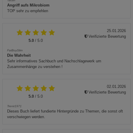
Tacari
Angriff aufs Mikrobiom
TOP sehr zu empfehlen
25.01.2026
Verifizierte Bewertung
5.0
/ 5.0
FatBoySlim
Die Wahrheit
Sehr informatives Sachbuch und Nachschlagewerk um
Zusammenhänge zu verstehen !
02.01.2026
Verifizierte Bewertung
5.0
/ 5.0
Trenir1971
Dieses Buch liefert fundierte Hintergründe zu Themen, die sonst oft
verschwiegen werden.