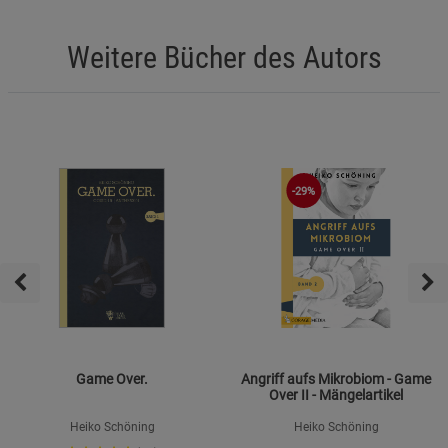
Weitere Bücher des Autors
-29%
Game Over.
Angriff aufs Mikrobiom - Game
Over II - Mängelartikel
Heiko Schöning
Heiko Schöning