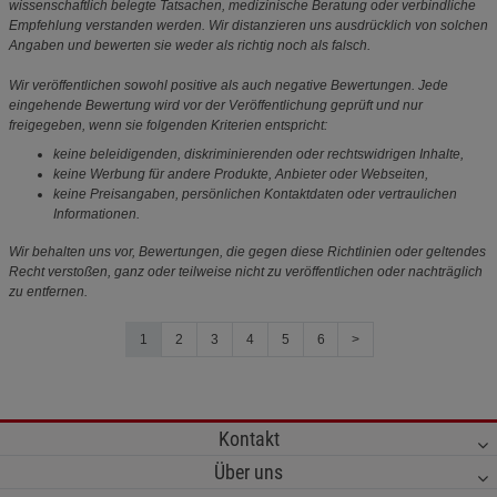
wissenschaftlich belegte Tatsachen, medizinische Beratung oder verbindliche
Empfehlung verstanden werden. Wir distanzieren uns ausdrücklich von solchen
Angaben und bewerten sie weder als richtig noch als falsch.
Wir veröffentlichen sowohl positive als auch negative Bewertungen. Jede
eingehende Bewertung wird vor der Veröffentlichung geprüft und nur
freigegeben, wenn sie folgenden Kriterien entspricht:
keine beleidigenden, diskriminierenden oder rechtswidrigen Inhalte,
keine Werbung für andere Produkte, Anbieter oder Webseiten,
keine Preisangaben, persönlichen Kontaktdaten oder vertraulichen
Informationen.
Wir behalten uns vor, Bewertungen, die gegen diese Richtlinien oder geltendes
Recht verstoßen, ganz oder teilweise nicht zu veröffentlichen oder nachträglich
zu entfernen.
1
2
3
4
5
6
>
Kontakt
Über uns