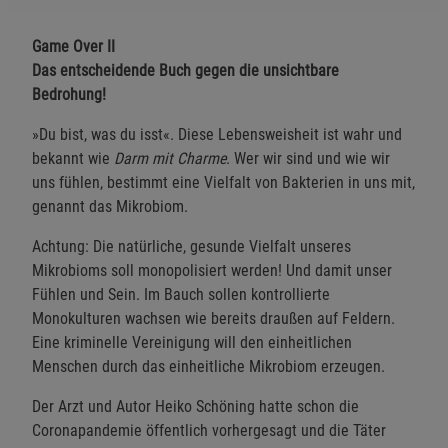
Game Over II
Das entscheidende Buch gegen die unsichtbare
Bedrohung!
»Du bist, was du isst«. Diese Lebensweisheit ist wahr und
bekannt wie
Darm mit Charme
. Wer wir sind und wie wir
uns fühlen, bestimmt eine Vielfalt von Bakterien in uns mit,
genannt das Mikrobiom.
Achtung: Die natürliche, gesunde Vielfalt unseres
Mikrobioms soll monopolisiert werden! Und damit unser
Fühlen und Sein. Im Bauch sollen kontrollierte
Monokulturen wachsen wie bereits draußen auf Feldern.
Eine kriminelle Vereinigung will den einheitlichen
Menschen durch das einheitliche Mikrobiom erzeugen.
Der Arzt und Autor Heiko Schöning hatte schon die
Coronapandemie öffentlich vorhergesagt und die Täter