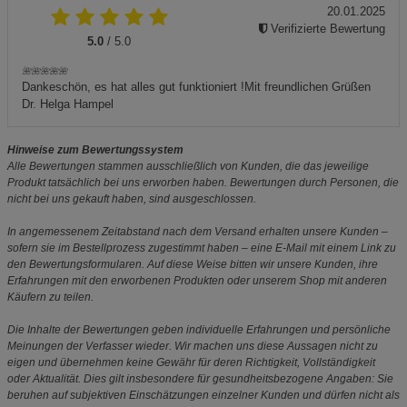
20.01.2025
Verifizierte Bewertung
5.0
/ 5.0
🌺🌺🌺🌺🌺
Dankeschön, es hat alles gut funktioniert !Mit freundlichen Grüßen
Dr. Helga Hampel
Hinweise zum Bewertungssystem
Alle Bewertungen stammen ausschließlich von Kunden, die das jeweilige
Produkt tatsächlich bei uns erworben haben. Bewertungen durch Personen, die
nicht bei uns gekauft haben, sind ausgeschlossen.
In angemessenem Zeitabstand nach dem Versand erhalten unsere Kunden –
sofern sie im Bestellprozess zugestimmt haben – eine E-Mail mit einem Link zu
den Bewertungsformularen. Auf diese Weise bitten wir unsere Kunden, ihre
Erfahrungen mit den erworbenen Produkten oder unserem Shop mit anderen
Käufern zu teilen.
Die Inhalte der Bewertungen geben individuelle Erfahrungen und persönliche
Meinungen der Verfasser wieder. Wir machen uns diese Aussagen nicht zu
eigen und übernehmen keine Gewähr für deren Richtigkeit, Vollständigkeit
oder Aktualität. Dies gilt insbesondere für gesundheitsbezogene Angaben: Sie
beruhen auf subjektiven Einschätzungen einzelner Kunden und dürfen nicht als