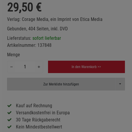
29,50
€
Verlag:
Corage Media, ein Imprint von Etica Media
Gebunden, 404 Seiten, inkl. DVD
Lieferstatus:
sofort lieferbar
Artikelnummer:
137848
Menge
In den Warenkorb >>
Toggle D
Zur Merkliste hinzufügen
Kauf auf Rechnung
Versandkostenfrei in Europa
30 Tage Rückgaberecht
Kein Mindestbestellwert