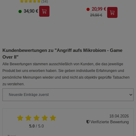
(34)
20,99
€
34,90
€
29,50 €
Kundenbewertungen zu "Angriff aufs Mikrobiom - Game
Over II"
Alle Bewertungen stammen ausschließlich von Kunden, die das jeweilige
Produkt bei uns erworben haben. Sie geben individuelle Erfahrungen und
persönliche Meinungen wieder und sind nicht als objektiv geprüfte Tatsachen
zu verstehen.
18.04.2026
Verifizierte Bewertung
5.0
/ 5.0