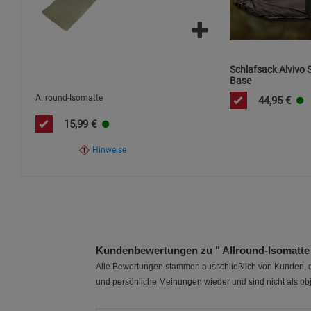
Schlafsack Alvivo S
Base
Allround-Isomatte
44,95
€
15,99
€
Hinweise
Kundenbewertungen zu " Allround-Isomatte
Alle Bewertungen stammen ausschließlich von Kunden, di
und persönliche Meinungen wieder und sind nicht als obj