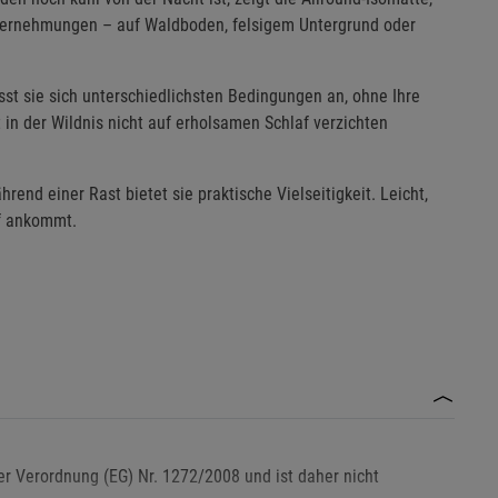
 Unternehmungen – auf Waldboden, felsigem Untergrund oder
sst sie sich unterschiedlichsten Bedingungen an, ohne Ihre
t in der Wildnis nicht auf erholsamen Schlaf verzichten
hrend einer Rast bietet sie praktische Vielseitigkeit. Leicht,
uf ankommt.
er Verordnung (EG) Nr. 1272/2008 und ist daher nicht