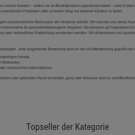
 unsere Kunden – sofern sie im Bestellprozess zugestimmt haben – eine E-Mail m
en erworbenen Produkten oder unserem Shop mit anderen Käufern zu teilen.
ungen und persönliche Meinungen der Verfasser wieder. Wir machen uns diese Au
s gilt insbesondere für gesundheitsbezogene Angaben: Sie beruhen auf subjektiven 
ung oder verbindliche Empfehlung verstanden werden. Wir distanzieren uns ausdr
ewertungen. Jede eingehende Bewertung wird vor der Veröffentlichung geprüft und n
tswidrigen Inhalte,
r Webseiten,
der vertraulichen Informationen.
linien oder geltendes Recht verstoßen, ganz oder teilweise nicht zu veröffentliche
Topseller der Kategorie