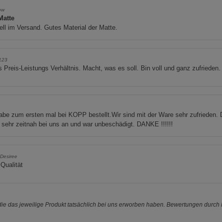
ow
Matte
ll im Versand. Gutes Material der Matte.
123
 Preis-Leistungs Verhältnis. Macht, was es soll. Bin voll und ganz zufrieden.
u
abe zum ersten mal bei KOPP bestellt.Wir sind mit der Ware sehr zufrieden. 
sehr zeitnah bei uns an und war unbeschädigt. DANKE !!!!!!
Desiree
Qualität
e das jeweilige Produkt tatsächlich bei uns erworben haben. Bewertungen durch P