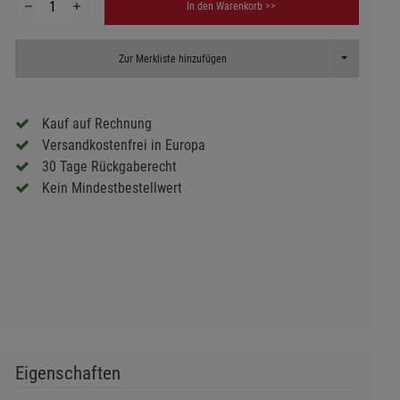
In den Warenkorb >>
Toggle Dropd
Zur Merkliste hinzufügen
Kauf auf Rechnung
Versandkostenfrei in Europa
30 Tage Rückgaberecht
Kein Mindestbestellwert
Eigenschaften