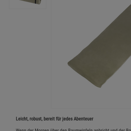
Leicht, robust, bereit für jedes Abenteuer
Wenn der Morgen über den Baumwipfeln anbricht und der Bode