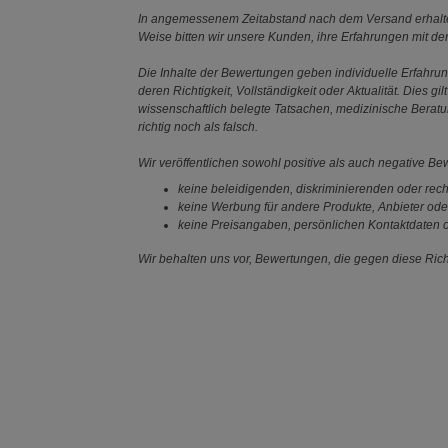
In angemessenem Zeitabstand nach dem Versand erhalten
Weise bitten wir unsere Kunden, ihre Erfahrungen mit d
Die Inhalte der Bewertungen geben individuelle Erfahr
deren Richtigkeit, Vollständigkeit oder Aktualität. Die
wissenschaftlich belegte Tatsachen, medizinische Berat
richtig noch als falsch.
Wir veröffentlichen sowohl positive als auch negative B
keine beleidigenden, diskriminierenden oder rech
keine Werbung für andere Produkte, Anbieter ode
keine Preisangaben, persönlichen Kontaktdaten o
Wir behalten uns vor, Bewertungen, die gegen diese Richt