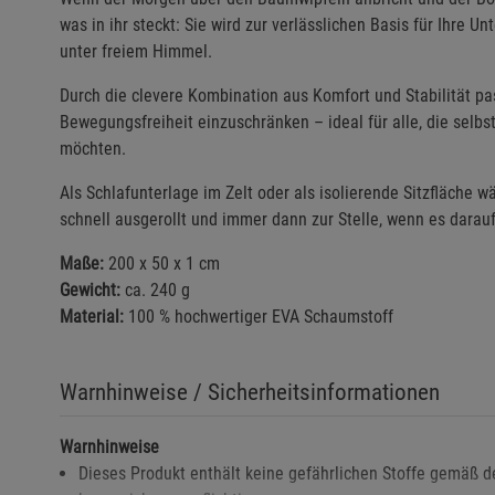
was in ihr steckt: Sie wird zur verlässlichen Basis für Ihre
unter freiem Himmel.
Durch die clevere Kombination aus Komfort und Stabilität pa
Bewegungsfreiheit einzuschränken – ideal für alle, die selbs
möchten.
Als Schlafunterlage im Zelt oder als isolierende Sitzfläche wä
schnell ausgerollt und immer dann zur Stelle, wenn es dara
Maße:
200 x 50 x 1 cm
Gewicht:
ca. 240 g
Material:
100 % hochwertiger EVA Schaumstoff
Warnhinweise / Sicherheitsinformationen
Warnhinweise
Dieses Produkt enthält keine gefährlichen Stoffe gemäß d