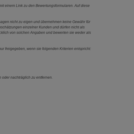
it einem Link zu den Bewertungsformularen. Auf diese
ssagen nicht zu eigen und übernehmen keine Gewähr für
Einschätzungen einzelner Kunden und dürfen nicht als
ücklich von solchen Angaben und bewerten sie weder als
ur freigegeben, wenn sie folgenden Kriterien entspricht:
n oder nachträglich zu entfernen.