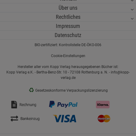
Über uns
Rechtliches
Impressum
Datenschutz
BIO-zertifiziert: Kontrollstelle DE-ÖKO-006
Cookie-Einstellungen
Hersteller aller vom Kopp Verlag herausgegebenen Bücher ist:
Kopp Verlag e.K. - Bertha-Benz-Str. 10 - 72108 Rottenburg a. N. - info@kopp-
verlag.de
♻
Gesetzeskonforme Verpackungslizenzierung