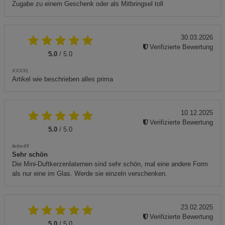
Zugabe zu einem Geschenk oder als Mitbringsel toll
30.03.2026
Verifizierte Bewertung
5.0
/ 5.0
XXXXL
Artikel wie beschrieben alles prima
10.12.2025
Verifizierte Bewertung
5.0
/ 5.0
liebe49
Sehr schön
Die Mini-Duftkerzenlaternen sind sehr schön, mal eine andere Form
als nur eine im Glas. Werde sie einzeln verschenken.
23.02.2025
Verifizierte Bewertung
5.0
/ 5.0