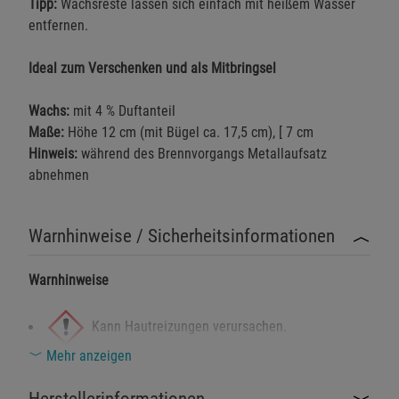
Tipp:
Wachsreste lassen sich einfach mit heißem Wasser
entfernen.
Ideal zum Verschenken und als Mitbringsel
Wachs:
mit 4 % Duftanteil
Maße:
Höhe 12 cm (mit Bügel ca. 17,5 cm), [ 7 cm
Hinweis:
während des Brennvorgangs Metallaufsatz
abnehmen
Warnhinweise / Sicherheitsinformationen
Warnhinweise
Kann Hautreizungen verursachen.
Mehr anzeigen
Schädlich für Wasserorganismen mit