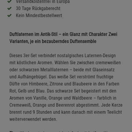
Versandkostenfrei in Europa
30 Tage Rückgaberecht
Kein Mindestbestellwert
Duftlaternen im Antik-Stil – ein Glanz mit Charakter Zwei
Varianten, je ein bezauberndes Duftensemble
Dieses 3er-Set verbindet nostalgisches Laternen-Design
mit köstlichen Aromen. Wählen Sie zwischen cremeweißen
oder schwarzen Metalllaternen – beide mit Glaseinsatz
und Aufhängebügel. Das weiße Set verströmt fruchtige
Düfte von Himbeere, Zitrone und Blaubeere in den Farben
Rot, Gelb und Blau. Das schwarze Set begeistert mit den
Aromen von Vanille, Orange und Waldbeere – farblich in
Cremeweiß, Orange und Beerenrot abgestimmt. Jede Kerze
brennt rund 9 Stunden und kann danach mit einem Teelicht
weiterverwendet werden.