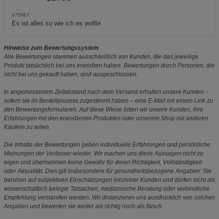
475867
Es ist alles so wie ich es wollte
Hinweise zum Bewertungssystem
Alle Bewertungen stammen ausschließlich von Kunden, die das jeweilige
Produkt tatsächlich bei uns erworben haben. Bewertungen durch Personen, die
nicht bei uns gekauft haben, sind ausgeschlossen.
In angemessenem Zeitabstand nach dem Versand erhalten unsere Kunden –
sofern sie im Bestellprozess zugestimmt haben – eine E-Mail mit einem Link zu
den Bewertungsformularen. Auf diese Weise bitten wir unsere Kunden, ihre
Erfahrungen mit den erworbenen Produkten oder unserem Shop mit anderen
Käufern zu teilen.
Die Inhalte der Bewertungen geben individuelle Erfahrungen und persönliche
Meinungen der Verfasser wieder. Wir machen uns diese Aussagen nicht zu
eigen und übernehmen keine Gewähr für deren Richtigkeit, Vollständigkeit
oder Aktualität. Dies gilt insbesondere für gesundheitsbezogene Angaben: Sie
beruhen auf subjektiven Einschätzungen einzelner Kunden und dürfen nicht als
wissenschaftlich belegte Tatsachen, medizinische Beratung oder verbindliche
Empfehlung verstanden werden. Wir distanzieren uns ausdrücklich von solchen
Angaben und bewerten sie weder als richtig noch als falsch.