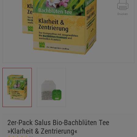
Drucken
2er-Pack Salus Bio-Bachblüten Tee
»Klarheit & Zentrierung«