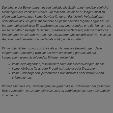
Die Inhalte der Bewertungen geben individuelle Erfahrungen und persönliche
Meinungen der Verfasser wieder. Wir machen uns diese Aussagen nicht zu
eigen und übernehmen keine Gewähr für deren Richtigkeit, Vollständigkeit
oder Aktualität. Dies gilt insbesondere für gesundheitsbezogene Angaben: Sie
beruhen auf subjektiven Einschätzungen einzelner Kunden und dürfen nicht als
wissenschaftlich belegte Tatsachen, medizinische Beratung oder verbindliche
Empfehlung verstanden werden. Wir distanzieren uns ausdrücklich von solchen
Angaben und bewerten sie weder als richtig noch als falsch.
Wir veröffentlichen sowohl positive als auch negative Bewertungen. Jede
eingehende Bewertung wird vor der Veröffentlichung geprüft und nur
freigegeben, wenn sie folgenden Kriterien entspricht:
keine beleidigenden, diskriminierenden oder rechtswidrigen Inhalte,
keine Werbung für andere Produkte, Anbieter oder Webseiten,
keine Preisangaben, persönlichen Kontaktdaten oder vertraulichen
Informationen.
Wir behalten uns vor, Bewertungen, die gegen diese Richtlinien oder geltendes
Recht verstoßen, ganz oder teilweise nicht zu veröffentlichen oder nachträglich
zu entfernen.