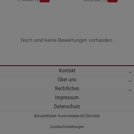
(71,96 EUR / 1 l)
(333,00 EUR / 1 l)
Noch sind keine Bewertungen vorhanden.
Kontakt
Über uns
Rechtliches
Impressum
Datenschutz
BIO-zertifiziert: Kontrollstelle DE-ÖKO-006
Cookie-Einstellungen