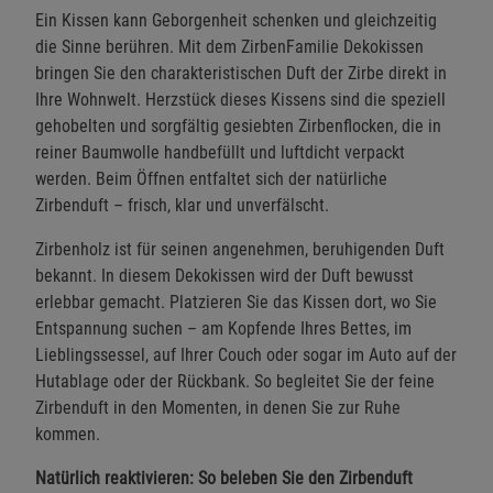
Ein Kissen kann Geborgenheit schenken und gleichzeitig
die Sinne berühren. Mit dem ZirbenFamilie Dekokissen
bringen Sie den charakteristischen Duft der Zirbe direkt in
Ihre Wohnwelt. Herzstück dieses Kissens sind die speziell
gehobelten und sorgfältig gesiebten Zirbenflocken, die in
reiner Baumwolle handbefüllt und luftdicht verpackt
werden. Beim Öffnen entfaltet sich der natürliche
Zirbenduft – frisch, klar und unverfälscht.
Zirbenholz ist für seinen angenehmen, beruhigenden Duft
bekannt. In diesem Dekokissen wird der Duft bewusst
erlebbar gemacht. Platzieren Sie das Kissen dort, wo Sie
Entspannung suchen – am Kopfende Ihres Bettes, im
Lieblingssessel, auf Ihrer Couch oder sogar im Auto auf der
Hutablage oder der Rückbank. So begleitet Sie der feine
Zirbenduft in den Momenten, in denen Sie zur Ruhe
kommen.
Natürlich reaktivieren: So beleben Sie den Zirbenduft