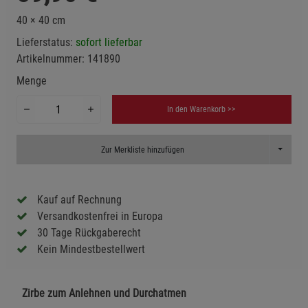
40 × 40 cm
Lieferstatus:
sofort lieferbar
Artikelnummer:
141890
Menge
In den Warenkorb >>
Toggle D
Zur Merkliste hinzufügen
Kauf auf Rechnung
Versandkostenfrei in Europa
30 Tage Rückgaberecht
Kein Mindestbestellwert
Zirbe zum Anlehnen und Durchatmen