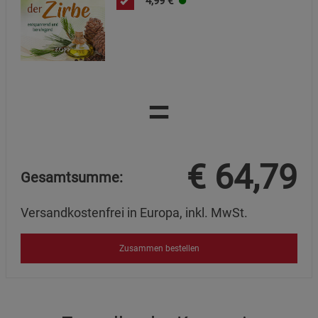
4,99
€
=
€
64,79
Gesamtsumme:
Versandkostenfrei in Europa, inkl. MwSt.
Zusammen bestellen