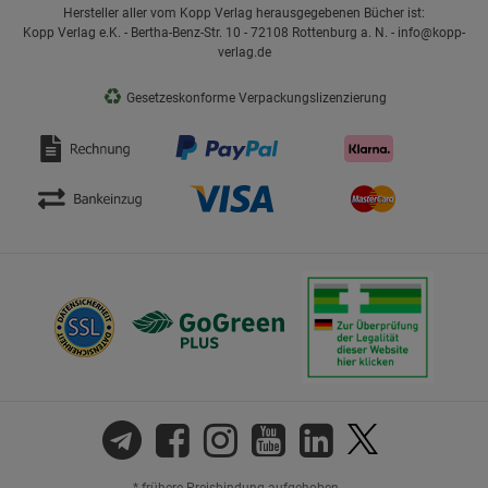
Hersteller aller vom Kopp Verlag herausgegebenen Bücher ist:
Kopp Verlag e.K. - Bertha-Benz-Str. 10 - 72108 Rottenburg a. N. - info@kopp-
verlag.de
♻
Gesetzeskonforme Verpackungslizenzierung
* frühere Preisbindung aufgehoben