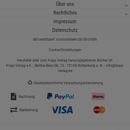
Über uns
Rechtliches
Impressum
Datenschutz
BIO-zertifiziert: Kontrollstelle DE-ÖKO-006
Cookie-Einstellungen
Hersteller aller vom Kopp Verlag herausgegebenen Bücher ist:
Kopp Verlag e.K. - Bertha-Benz-Str. 10 - 72108 Rottenburg a. N. - info@kopp-
verlag.de
♻
Gesetzeskonforme Verpackungslizenzierung