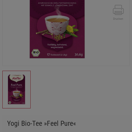
Drucken
Yogi Bio-Tee »Feel Pure«