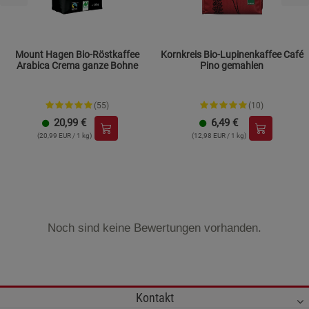
Mount Hagen Bio-Röstkaffee
Kornkreis Bio-Lupinenkaffee Café
Arabica Crema ganze Bohne
Pino gemahlen
(55)
(10)
20,99
€
6,49
€
(20,99 EUR / 1 kg)
(12,98 EUR / 1 kg)
Noch sind keine Bewertungen vorhanden.
Kontakt