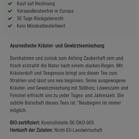
Kauf auf Rechnung
Versandkostenfrei in Europa
30 Tage Rückgaberecht
Kein Mindestbestellwert
Ayurvedische Kräuter- und Gewürzteemischung
Durchatmen und zurück zum Anfang Zauberhaft rein und
frisch erstrahlt die Natur nach einem starken Regen. Mit
Kräuterduft und Teegenuss bringt uns dieser Tee zum
Strahlen und lässt uns neu beginnen. Seine ausgewogene
Kräuter- und Gewürzmischung mit Süßholz, Löwenzahn und
Fenchel erfrischt uns zu jeder Tages- und Jahreszeit. Die
subtile Botschaft dieses Tees ist: "Neubeginn ist immer
möglich.
BIO-zertifiziert:
Kontrollstelle DE-ÖKO-005
Herkunft der Zutaten:
Nicht-EU-Landwirtschaft