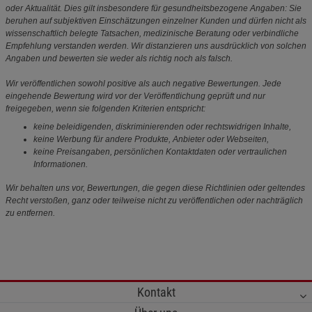
oder Aktualität. Dies gilt insbesondere für gesundheitsbezogene Angaben: Sie
beruhen auf subjektiven Einschätzungen einzelner Kunden und dürfen nicht als
wissenschaftlich belegte Tatsachen, medizinische Beratung oder verbindliche
Empfehlung verstanden werden. Wir distanzieren uns ausdrücklich von solchen
Angaben und bewerten sie weder als richtig noch als falsch.
Wir veröffentlichen sowohl positive als auch negative Bewertungen. Jede
eingehende Bewertung wird vor der Veröffentlichung geprüft und nur
freigegeben, wenn sie folgenden Kriterien entspricht:
keine beleidigenden, diskriminierenden oder rechtswidrigen Inhalte,
keine Werbung für andere Produkte, Anbieter oder Webseiten,
keine Preisangaben, persönlichen Kontaktdaten oder vertraulichen
Informationen.
Wir behalten uns vor, Bewertungen, die gegen diese Richtlinien oder geltendes
Recht verstoßen, ganz oder teilweise nicht zu veröffentlichen oder nachträglich
zu entfernen.
Kontakt