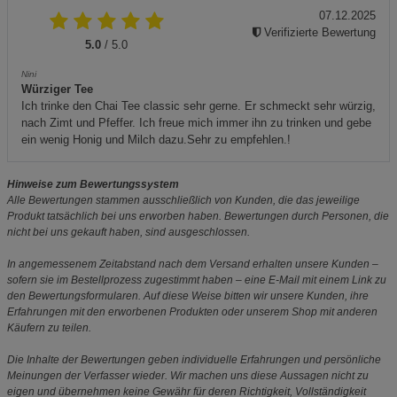
07.12.2025
Verifizierte Bewertung
5.0
/ 5.0
Nini
Würziger Tee
Ich trinke den Chai Tee classic sehr gerne. Er schmeckt sehr würzig,
nach Zimt und Pfeffer. Ich freue mich immer ihn zu trinken und gebe
ein wenig Honig und Milch dazu.Sehr zu empfehlen.!
Hinweise zum Bewertungssystem
Alle Bewertungen stammen ausschließlich von Kunden, die das jeweilige
Produkt tatsächlich bei uns erworben haben. Bewertungen durch Personen, die
nicht bei uns gekauft haben, sind ausgeschlossen.
In angemessenem Zeitabstand nach dem Versand erhalten unsere Kunden –
sofern sie im Bestellprozess zugestimmt haben – eine E-Mail mit einem Link zu
den Bewertungsformularen. Auf diese Weise bitten wir unsere Kunden, ihre
Erfahrungen mit den erworbenen Produkten oder unserem Shop mit anderen
Käufern zu teilen.
Die Inhalte der Bewertungen geben individuelle Erfahrungen und persönliche
Meinungen der Verfasser wieder. Wir machen uns diese Aussagen nicht zu
eigen und übernehmen keine Gewähr für deren Richtigkeit, Vollständigkeit