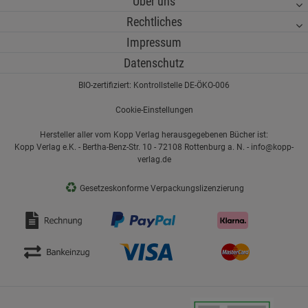
Über uns
Rechtliches
Impressum
Datenschutz
BIO-zertifiziert: Kontrollstelle DE-ÖKO-006
Cookie-Einstellungen
Hersteller aller vom Kopp Verlag herausgegebenen Bücher ist:
Kopp Verlag e.K. - Bertha-Benz-Str. 10 - 72108 Rottenburg a. N. - info@kopp-
verlag.de
♻
Gesetzeskonforme Verpackungslizenzierung