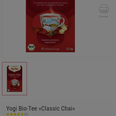
Drucken
Yogi Bio-Tee »Classic Chai«
(1)