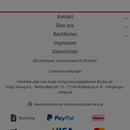
Kontakt
Über uns
Rechtliches
Impressum
Datenschutz
BIO-zertifiziert: Kontrollstelle DE-ÖKO-006
Cookie-Einstellungen
Hersteller aller vom Kopp Verlag herausgegebenen Bücher ist:
Kopp Verlag e.K. - Bertha-Benz-Str. 10 - 72108 Rottenburg a. N. - info@kopp-
verlag.de
♻
Gesetzeskonforme Verpackungslizenzierung