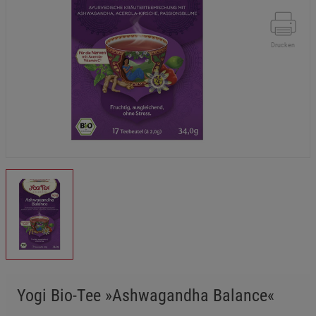
Drucken
Yogi Bio-Tee »Ashwagandha Balance«