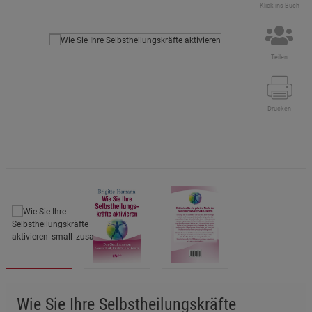
Klick ins Buch
Teilen
Drucken
Wie Sie Ihre Selbstheilungskräfte