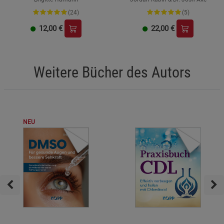
(24)
(5)
12,00
€
22,00
€
Weitere Bücher des Autors
NEU