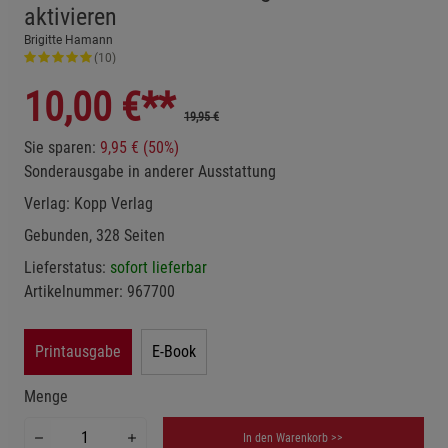
aktivieren
Brigitte Hamann
(10)
10,00
€**
19,95 €
Sie sparen:
9,95 € (50%)
Sonderausgabe in anderer Ausstattung
Verlag:
Kopp Verlag
Gebunden, 328 Seiten
Lieferstatus:
sofort lieferbar
Artikelnummer:
967700
Printausgabe
E-Book
Menge
In den Warenkorb >>