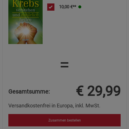
10,00
€**
=
€
29,99
Gesamtsumme:
Versandkostenfrei in Europa, inkl. MwSt.
Zusammen bestellen