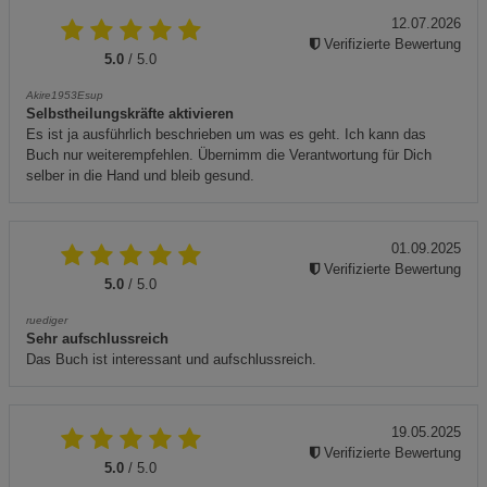
12.07.2026
Verifizierte Bewertung
5.0
/ 5.0
Akire1953Esup
Selbstheilungskräfte aktivieren
Es ist ja ausführlich beschrieben um was es geht. Ich kann das
Buch nur weiterempfehlen. Übernimm die Verantwortung für Dich
selber in die Hand und bleib gesund.
01.09.2025
Verifizierte Bewertung
5.0
/ 5.0
ruediger
Sehr aufschlussreich
Das Buch ist interessant und aufschlussreich.
19.05.2025
Verifizierte Bewertung
5.0
/ 5.0