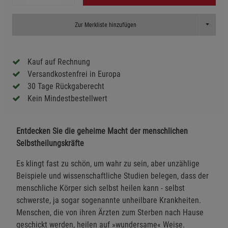
Toggle D
Zur Merkliste hinzufügen
Kauf auf Rechnung
Versandkostenfrei in Europa
30 Tage Rückgaberecht
Kein Mindestbestellwert
Entdecken Sie die geheime Macht der menschlichen
Selbstheilungskräfte
Es klingt fast zu schön, um wahr zu sein, aber unzählige
Beispiele und wissenschaftliche Studien belegen, dass der
menschliche Körper sich selbst heilen kann - selbst
schwerste, ja sogar sogenannte unheilbare Krankheiten.
Menschen, die von ihren Ärzten zum Sterben nach Hause
geschickt werden, heilen auf »wundersame« Weise.