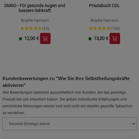
DMSO - Für gesunde Augen und
Praxisbuch CDL
bessere Sehkraft
Brigitte Hamann
Brigitte Hamann
(24)
(188)
12,00
€
13,00
€
Kundenbewertungen zu "Wie Sie Ihre Selbstheilungskräfte
aktivieren"
Alle Bewertungen stammen ausschließlich von Kunden, die das jeweilige
Produkt bei uns erworben haben. Sie geben individuelle Erfahrungen und
persönliche Meinungen wieder und sind nicht als objektiv geprüfte Tatsachen
zu verstehen.