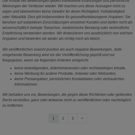
Die Inhalte der Bewertungen geben individuelle Erfahrungen und persönliche
Meinungen der Verfasser wieder. Wir machen uns diese Aussagen nicht zu
eigen und übernehmen keine Gewähr für deren Richtigkeit, Vollständigkeit
oder Aktualität. Dies gilt insbesondere für gesundheitsbezogene Angaben: Sie
beruhen auf subjektiven Einschätzungen einzelner Kunden und dürfen nicht als
wissenschaftlich belegte Tatsachen, medizinische Beratung oder verbindliche
Empfehlung verstanden werden. Wir distanzieren uns ausdrücklich von solchen
Angaben und bewerten sie weder als richtig noch als falsch.
Wir veröffentlichen sowohl positive als auch negative Bewertungen. Jede
eingehende Bewertung wird vor der Veröffentlichung geprüft und nur
freigegeben, wenn sie folgenden Kriterien entspricht:
keine beleidigenden, diskriminierenden oder rechtswidrigen Inhalte,
keine Werbung für andere Produkte, Anbieter oder Webseiten,
keine Preisangaben, persönlichen Kontaktdaten oder vertraulichen
Informationen.
Wir behalten uns vor, Bewertungen, die gegen diese Richtlinien oder geltendes
Recht verstoßen, ganz oder teilweise nicht zu veröffentlichen oder nachträglich
zu entfernen.
1
2
3
>