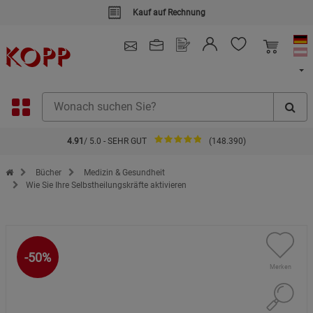
Kauf auf Rechnung
4.91
/ 5.0 - SEHR GUT
(148.390)
Zur Startseite des Kopp Verlag Online-Shop
Bücher
Medizin & Gesundheit
Wie Sie Ihre Selbstheilungskräfte aktivieren
-50%
Merken