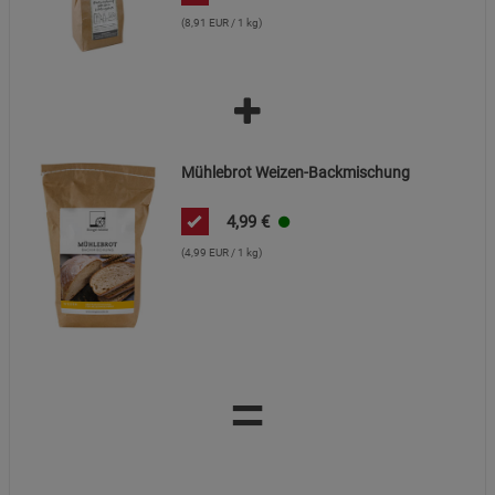
(8,91 EUR / 1 kg)
Mühlebrot Weizen-Backmischung
4,99
€
(4,99 EUR / 1 kg)
=