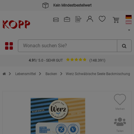
Kein Mindestbestellwert
4.91
/ 5.0 - SEHR GUT
(148.391)
Zur Startseite des Kopp Verlag Online-Shop
Lebensmittel
Backen
Werz Schwäbische Seele Backmischung
Merken
Teilen