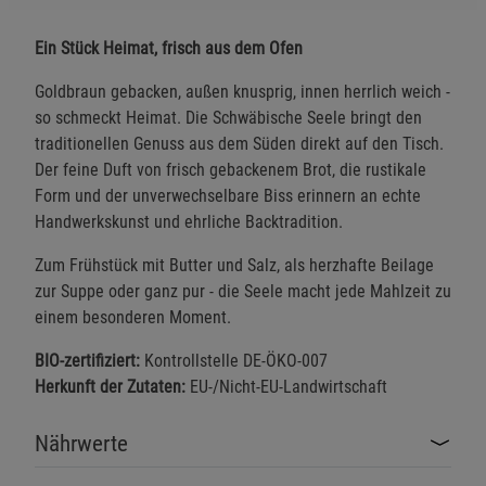
Ein Stück Heimat, frisch aus dem Ofen
Goldbraun gebacken, außen knusprig, innen herrlich weich -
so schmeckt Heimat. Die Schwäbische Seele bringt den
traditionellen Genuss aus dem Süden direkt auf den Tisch.
Der feine Duft von frisch gebackenem Brot, die rustikale
Form und der unverwechselbare Biss erinnern an echte
Handwerkskunst und ehrliche Backtradition.
Zum Frühstück mit Butter und Salz, als herzhafte Beilage
zur Suppe oder ganz pur - die Seele macht jede Mahlzeit zu
einem besonderen Moment.
BIO-zertifiziert:
Kontrollstelle DE-ÖKO-007
Herkunft der Zutaten:
EU-/Nicht-EU-Landwirtschaft
Nährwerte