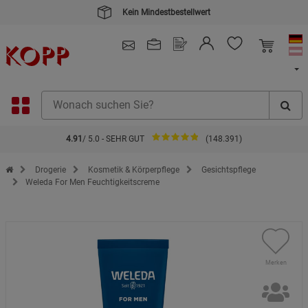
Kein Mindestbestellwert
4.91
/ 5.0 - SEHR GUT
(148.391)
Zur Startseite des Kopp Verlag Online-Shop
Drogerie
Kosmetik & Körperpflege
Gesichtspflege
Weleda For Men Feuchtigkeitscreme
Merken