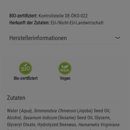
BIO-zertifiziert:
Kontrollstelle DE-ÖKO-022
Herkunft der Zutaten:
EU-/Nicht-EU-Landwirtschaft
Herstellerinformationen
Bio-zertifiziert
Vegan
Zutaten
Water (
Aqua
),
Simmondsia Chinensis
(Jojoba) Seed Oil,
Alcohol,
Sesamum Indicum
(Sesame) Seed Oil, Glycerin,
Glyceryl Oleate, Hydrolyzed Beeswax,
Hamamelis Virginiana