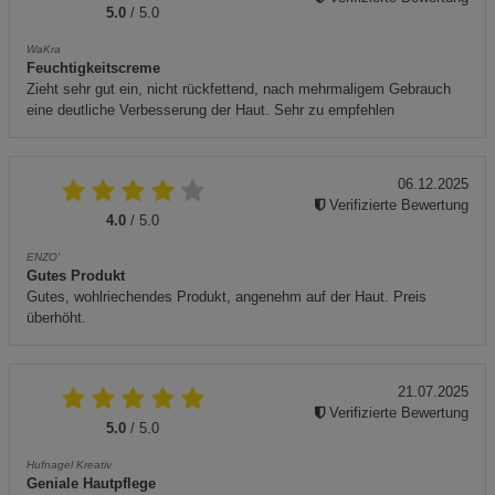
5.0
/ 5.0
WaKra
Feuchtigkeitscreme
Zieht sehr gut ein, nicht rückfettend, nach mehrmaligem Gebrauch
eine deutliche Verbesserung der Haut. Sehr zu empfehlen
06.12.2025
Verifizierte Bewertung
4.0
/ 5.0
ENZO'
Gutes Produkt
Gutes, wohlriechendes Produkt, angenehm auf der Haut. Preis
überhöht.
21.07.2025
Verifizierte Bewertung
5.0
/ 5.0
Hufnagel Kreativ
Geniale Hautpflege