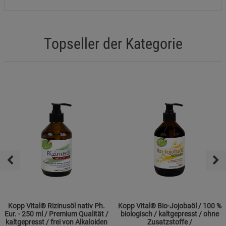
Topseller der Kategorie
Kopp Vital® Rizinusöl nativ Ph.
Kopp Vital® Bio-Jojobaöl / 100 %
Eur. - 250 ml / Premium Qualität /
biologisch / kaltgepresst / ohne
kaltgepresst / frei von Alkaloiden
Zusatzstoffe /