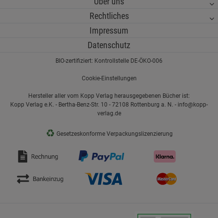
Über uns
Rechtliches
Impressum
Datenschutz
BIO-zertifiziert: Kontrollstelle DE-ÖKO-006
Cookie-Einstellungen
Hersteller aller vom Kopp Verlag herausgegebenen Bücher ist:
Kopp Verlag e.K. - Bertha-Benz-Str. 10 - 72108 Rottenburg a. N. - info@kopp-
verlag.de
♻
Gesetzeskonforme Verpackungslizenzierung