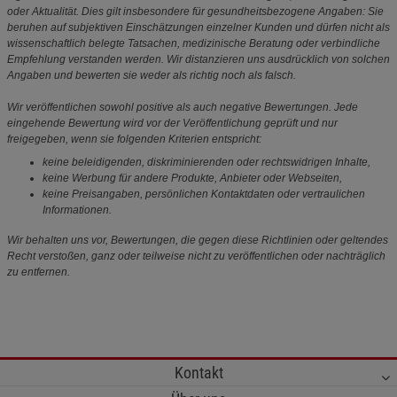
oder Aktualität. Dies gilt insbesondere für gesundheitsbezogene Angaben: Sie
beruhen auf subjektiven Einschätzungen einzelner Kunden und dürfen nicht als
wissenschaftlich belegte Tatsachen, medizinische Beratung oder verbindliche
Empfehlung verstanden werden. Wir distanzieren uns ausdrücklich von solchen
Angaben und bewerten sie weder als richtig noch als falsch.
Wir veröffentlichen sowohl positive als auch negative Bewertungen. Jede
eingehende Bewertung wird vor der Veröffentlichung geprüft und nur
freigegeben, wenn sie folgenden Kriterien entspricht:
keine beleidigenden, diskriminierenden oder rechtswidrigen Inhalte,
keine Werbung für andere Produkte, Anbieter oder Webseiten,
keine Preisangaben, persönlichen Kontaktdaten oder vertraulichen
Informationen.
Wir behalten uns vor, Bewertungen, die gegen diese Richtlinien oder geltendes
Recht verstoßen, ganz oder teilweise nicht zu veröffentlichen oder nachträglich
zu entfernen.
Kontakt