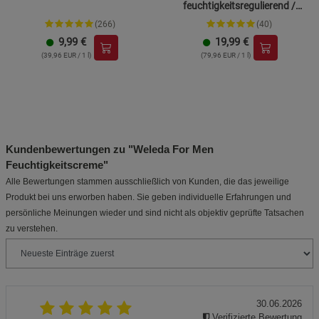
feuchtigkeitsregulierend /
Hautpflege
(266)
(40)
9,99
€
19,99
€
(39,96 EUR / 1 l)
(79,96 EUR / 1 l)
Kundenbewertungen zu "Weleda For Men
Feuchtigkeitscreme"
Alle Bewertungen stammen ausschließlich von Kunden, die das jeweilige
Produkt bei uns erworben haben. Sie geben individuelle Erfahrungen und
persönliche Meinungen wieder und sind nicht als objektiv geprüfte Tatsachen
zu verstehen.
30.06.2026
Verifizierte Bewertung