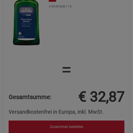
(109,90 EUR / 1 l)
=
€
32,87
Gesamtsumme:
Versandkostenfrei in Europa, inkl. MwSt.
Zusammen bestellen