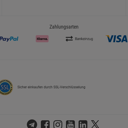
Zahlungsarten
Sicher einkaufen durch SSL-Verschlüsselung