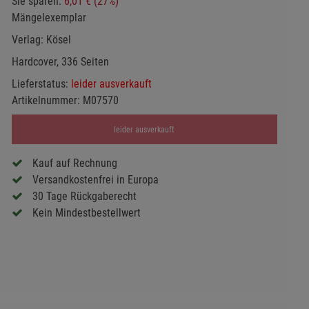
Sie sparen:
6,01 € (27%)
Mängelexemplar
Verlag:
Kösel
Hardcover, 336 Seiten
Lieferstatus:
leider ausverkauft
Artikelnummer:
M07570
leider ausverkauft
Kauf auf Rechnung
Versandkostenfrei in Europa
30 Tage Rückgaberecht
Kein Mindestbestellwert