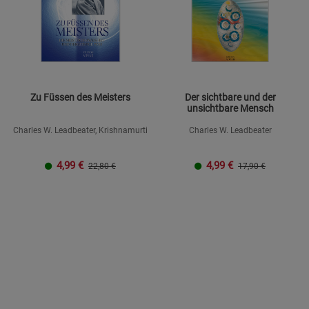
Zu Füssen des Meisters
Der sichtbare und der
unsichtbare Mensch
Charles W. Leadbeater, Krishnamurti
Charles W. Leadbeater
4,99
€
4,99
€
22,80 €
17,90 €