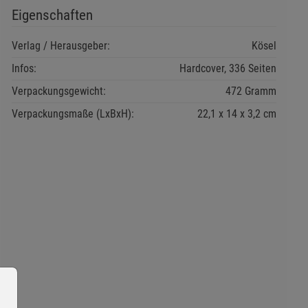
Eigenschaften
Verlag / Herausgeber:
Kösel
Infos:
Hardcover, 336 Seiten
Verpackungsgewicht:
472 Gramm
Verpackungsmaße (LxBxH):
22,1
14
3,2
cm