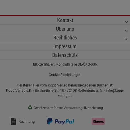
Kontakt
Über uns
Rechtliches
Impressum
Datenschutz
BIO-zertifiziert: Kontrollstelle DE-ÖKO-006
Cookie-Einstellungen
Hersteller aller vom Kopp Verlag herausgegebenen Bücher ist:
Kopp Verlag e.K. - Bertha-Benz-Str. 10 - 72108 Rottenburg a. N. - info@kopp-
verlag.de
♻
Gesetzeskonforme Verpackungslizenzierung