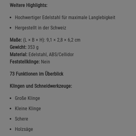
Weitere Highlights:
Hochwertiger Edelstahl für maximale Langlebigkeit
Hergestellt in der Schweiz
Maße:
(L × B × H): 9,1 × 2,8 × 6,2 cm
Gewicht:
353 g
Material:
Edelstahl, ABS/Cellidor
Feststellklinge:
Nein
73 Funktionen im Überblick
Klingen und Schneidwerkzeuge:
Große Klinge
Kleine Klinge
Schere
Holzsäge