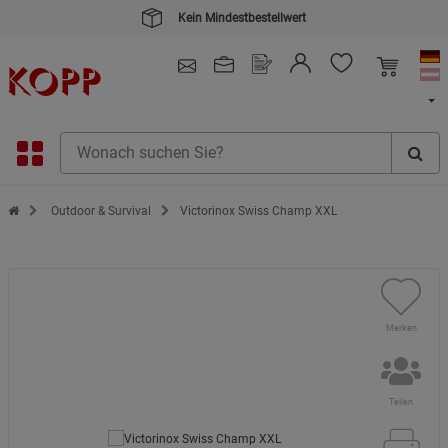
4.91
/ 5.0 - SEHR GUT
(148.391)
Zur Startseite des Kopp Verlag Online-Shop
Outdoor & Survival
Victorinox Swiss Champ XXL
Merken
Teilen