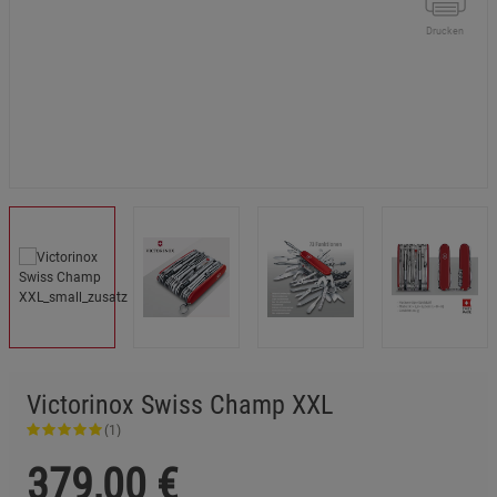
Drucken
Victorinox Swiss Champ XXL
(1)
379,00
€