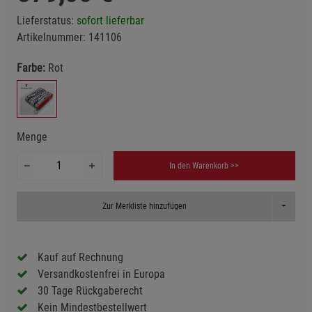
Lieferstatus:
sofort lieferbar
Artikelnummer:
141106
Farbe:
Rot
Menge
In den Warenkorb >>
Toggle D
Zur Merkliste hinzufügen
Kauf auf Rechnung
Versandkostenfrei in Europa
30 Tage Rückgaberecht
Kein Mindestbestellwert