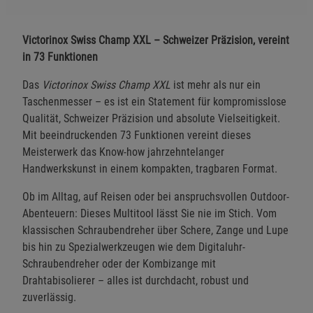
Victorinox Swiss Champ XXL – Schweizer Präzision, vereint
in 73 Funktionen
Das
Victorinox Swiss Champ XXL
ist mehr als nur ein
Taschenmesser – es ist ein Statement für kompromisslose
Qualität, Schweizer Präzision und absolute Vielseitigkeit.
Mit beeindruckenden 73 Funktionen vereint dieses
Meisterwerk das Know-how jahrzehntelanger
Handwerkskunst in einem kompakten, tragbaren Format.
Ob im Alltag, auf Reisen oder bei anspruchsvollen Outdoor-
Abenteuern: Dieses Multitool lässt Sie nie im Stich. Vom
klassischen Schraubendreher über Schere, Zange und Lupe
bis hin zu Spezialwerkzeugen wie dem Digitaluhr-
Schraubendreher oder der Kombizange mit
Drahtabisolierer – alles ist durchdacht, robust und
zuverlässig.