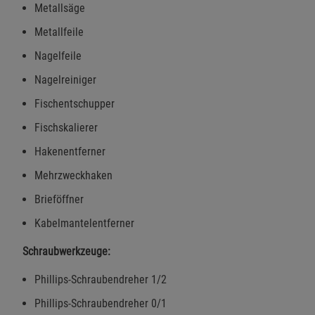
Metallsäge
Metallfeile
Nagelfeile
Nagelreiniger
Fischentschupper
Fischskalierer
Hakenentferner
Mehrzweckhaken
Brieföffner
Kabelmantelentferner
Schraubwerkzeuge:
Phillips-Schraubendreher 1/2
Phillips-Schraubendreher 0/1