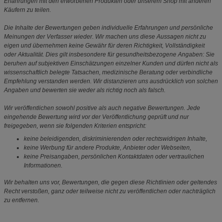
Erfahrungen mit den erworbenen Produkten oder unserem Shop mit anderen
Käufern zu teilen.
Die Inhalte der Bewertungen geben individuelle Erfahrungen und persönliche
Meinungen der Verfasser wieder. Wir machen uns diese Aussagen nicht zu
eigen und übernehmen keine Gewähr für deren Richtigkeit, Vollständigkeit
oder Aktualität. Dies gilt insbesondere für gesundheitsbezogene Angaben: Sie
beruhen auf subjektiven Einschätzungen einzelner Kunden und dürfen nicht als
wissenschaftlich belegte Tatsachen, medizinische Beratung oder verbindliche
Empfehlung verstanden werden. Wir distanzieren uns ausdrücklich von solchen
Angaben und bewerten sie weder als richtig noch als falsch.
Wir veröffentlichen sowohl positive als auch negative Bewertungen. Jede
eingehende Bewertung wird vor der Veröffentlichung geprüft und nur
freigegeben, wenn sie folgenden Kriterien entspricht:
keine beleidigenden, diskriminierenden oder rechtswidrigen Inhalte,
keine Werbung für andere Produkte, Anbieter oder Webseiten,
keine Preisangaben, persönlichen Kontaktdaten oder vertraulichen
Informationen.
Wir behalten uns vor, Bewertungen, die gegen diese Richtlinien oder geltendes
Recht verstoßen, ganz oder teilweise nicht zu veröffentlichen oder nachträglich
zu entfernen.