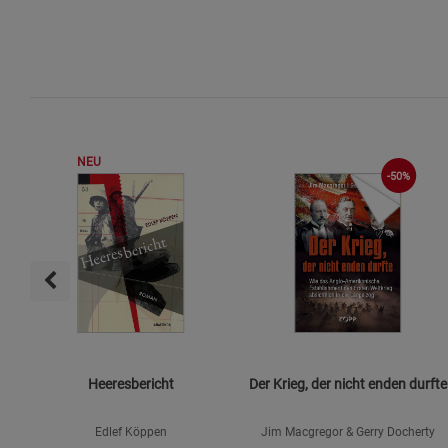
NEU
-50%
Heeresbericht
Der Krieg, der nicht enden durfte
Edlef Köppen
Jim Macgregor & Gerry Docherty