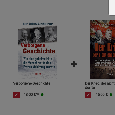
Verborgene Geschichte
Der Krieg, der nich
durfte
13,00
€**
15,00
€