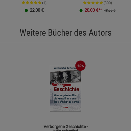
(1)
(300)
22,00
€
20,00
€**
48,00 €
Weitere Bücher des Autors
-30%
Verborgene Geschichte -