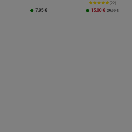
(22)
7,95
€
15,00
€
29,99 €