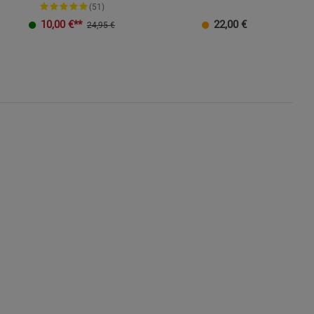
(51)
10,00
€**
22,00
€
24,95 €