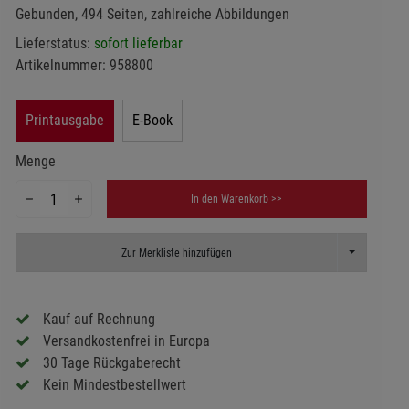
Gebunden, 494 Seiten, zahlreiche Abbildungen
Lieferstatus:
sofort lieferbar
Artikelnummer:
958800
Printausgabe
E-Book
Menge
In den Warenkorb >>
Toggle Dropd
Zur Merkliste hinzufügen
Kauf auf Rechnung
Versandkostenfrei in Europa
30 Tage Rückgaberecht
Kein Mindestbestellwert