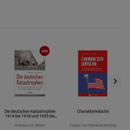
s
ies
-60%
Die deutschen Katastrophen
Charakterwäsche
1914 bis 1918 und 1933 bis
1945
Andreas von Bülow
Caspar von Schrenck-Notzing