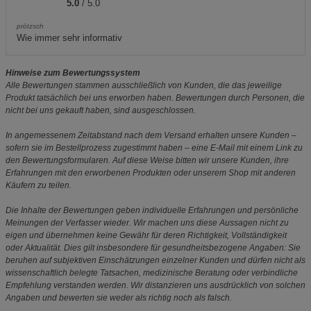
5.0
/ 5.0
prötzsch
Wie immer sehr informativ
Hinweise zum Bewertungssystem
Alle Bewertungen stammen ausschließlich von Kunden, die das jeweilige
Produkt tatsächlich bei uns erworben haben. Bewertungen durch Personen, die
nicht bei uns gekauft haben, sind ausgeschlossen.
In angemessenem Zeitabstand nach dem Versand erhalten unsere Kunden –
sofern sie im Bestellprozess zugestimmt haben – eine E-Mail mit einem Link zu
den Bewertungsformularen. Auf diese Weise bitten wir unsere Kunden, ihre
Erfahrungen mit den erworbenen Produkten oder unserem Shop mit anderen
Käufern zu teilen.
Die Inhalte der Bewertungen geben individuelle Erfahrungen und persönliche
Meinungen der Verfasser wieder. Wir machen uns diese Aussagen nicht zu
eigen und übernehmen keine Gewähr für deren Richtigkeit, Vollständigkeit
oder Aktualität. Dies gilt insbesondere für gesundheitsbezogene Angaben: Sie
beruhen auf subjektiven Einschätzungen einzelner Kunden und dürfen nicht als
wissenschaftlich belegte Tatsachen, medizinische Beratung oder verbindliche
Empfehlung verstanden werden. Wir distanzieren uns ausdrücklich von solchen
Angaben und bewerten sie weder als richtig noch als falsch.