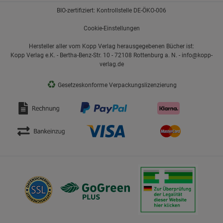
BIO-zertifiziert: Kontrollstelle DE-ÖKO-006
Cookie-Einstellungen
Hersteller aller vom Kopp Verlag herausgegebenen Bücher ist:
Kopp Verlag e.K. - Bertha-Benz-Str. 10 - 72108 Rottenburg a. N. - info@kopp-
verlag.de
♻
Gesetzeskonforme Verpackungslizenzierung