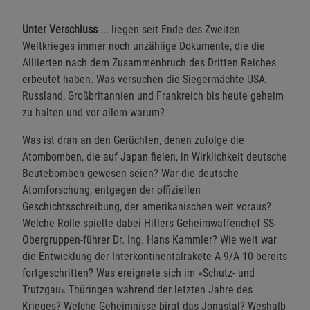
Unter Verschluss
... liegen seit Ende des Zweiten
Weltkrieges immer noch unzählige Dokumente, die die
Alliierten nach dem Zusammenbruch des Dritten Reiches
erbeutet haben. Was versuchen die Siegermächte USA,
Russland, Großbritannien und Frankreich bis heute geheim
zu halten und vor allem warum?
Was ist dran an den Gerüchten, denen zufolge die
Atombomben, die auf Japan fielen, in Wirklichkeit deutsche
Beutebomben gewesen seien? War die deutsche
Atomforschung, entgegen der offiziellen
Geschichtsschreibung, der amerikanischen weit voraus?
Welche Rolle spielte dabei Hitlers Geheimwaffenchef SS-
Obergruppen-führer Dr. Ing. Hans Kammler? Wie weit war
die Entwicklung der Interkontinentalrakete A-9/A-10 bereits
fortgeschritten? Was ereignete sich im »Schutz- und
Trutzgau« Thüringen während der letzten Jahre des
Krieges? Welche Geheimnisse birgt das Jonastal? Weshalb