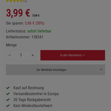
(2)
3,99
€
7,95 €
Sie sparen:
3,96 € (50%)
Lieferstatus:
sofort lieferbar
Artikelnummer:
138341
Menge
In den Warenkorb >>
Toggle D
Zur Merkliste hinzufügen
Kauf auf Rechnung
Versandkostenfrei in Europa
30 Tage Rückgaberecht
Kein Mindestbestellwert