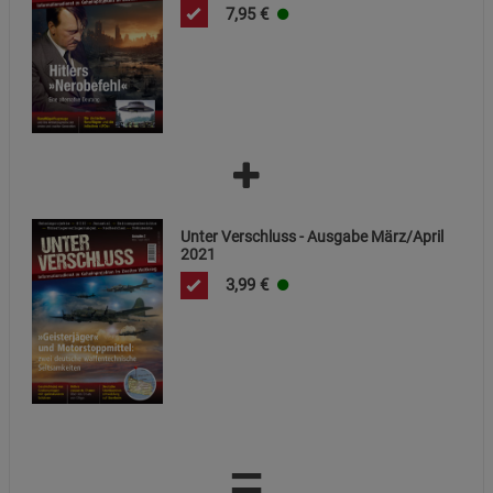
7,95
€
Unter Verschluss - Ausgabe März/April
2021
3,99
€
=