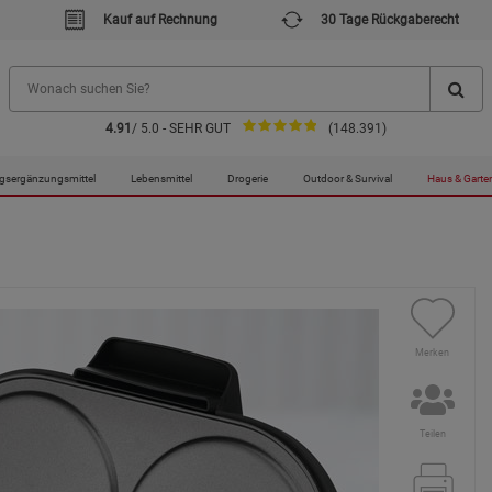
Kauf auf Rechnung
30 Tage Rückgaberecht
4.91
/ 5.0 - SEHR GUT
(148.391)
gsergänzungsmittel
Lebensmittel
Drogerie
Outdoor & Survival
Haus & Garte
Merken
Teilen