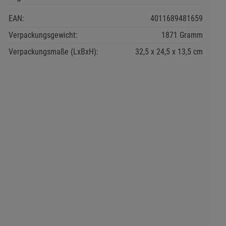
EAN:
4011689481659
Verpackungsgewicht:
1871 Gramm
Verpackungsmaße (LxBxH):
32,5
24,5
13,5
cm