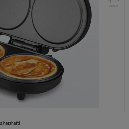
Drucken
s herzhaft!