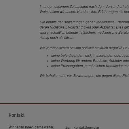
In angemessenem Zeitabstand nach dem Versand erhalten
Weise bitten wir unsere Kunden, ihre Erfahrungen mit d
Die Inhalte der Bewertungen geben individuelle Erfahr
deren Richtigkeit, Vollständigkeit oder Aktualität. Die
wissenschaftlich belegte Tatsachen, medizinische Berat
richtig noch als falsch.
Wir veröffentlichen sowohl positive als auch negative B
keine beleidigenden, diskriminierenden oder rech
keine Werbung für andere Produkte, Anbieter ode
keine Preisangaben, persönlichen Kontaktdaten o
Wir behalten uns vor, Bewertungen, die gegen diese Richt
Kontakt
Wir helfen Ihnen gerne weiter.
Zum Kontaktformular