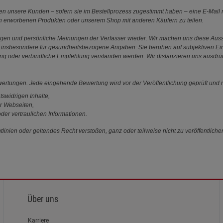
 unsere Kunden – sofern sie im Bestellprozess zugestimmt haben – eine E-Mail m
en erworbenen Produkten oder unserem Shop mit anderen Käufern zu teilen.
ungen und persönliche Meinungen der Verfasser wieder. Wir machen uns diese Au
s gilt insbesondere für gesundheitsbezogene Angaben: Sie beruhen auf subjektiven 
ung oder verbindliche Empfehlung verstanden werden. Wir distanzieren uns ausdr
ewertungen. Jede eingehende Bewertung wird vor der Veröffentlichung geprüft und n
tswidrigen Inhalte,
r Webseiten,
der vertraulichen Informationen.
linien oder geltendes Recht verstoßen, ganz oder teilweise nicht zu veröffentliche
Über uns
Karriere