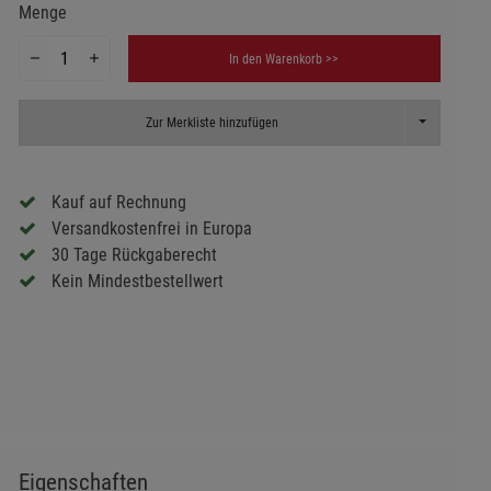
Menge
In den Warenkorb >>
Toggle Dropd
Zur Merkliste hinzufügen
Kauf auf Rechnung
Versandkostenfrei in Europa
30 Tage Rückgaberecht
Kein Mindestbestellwert
Eigenschaften