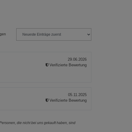
Größe L
Größe XXL
ngen
29.06.2026
Verifizierte Bewertung
05.11.2025
Verifizierte Bewertung
ersonen, die nicht bei uns gekauft haben, sind