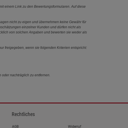
it einem Link zu den Bewertungsformularen. Auf diese
ssagen nicht zu eigen und übernehmen keine Gewähr für
Einschätzungen einzelner Kunden und dürfen nicht als
ücklich von solchen Angaben und bewerten sie weder als
ur freigegeben, wenn sie folgenden Kriterien entspricht:
n oder nachträglich zu entfernen.
Rechtliches
Link zum/zur
AGB
Widerruf