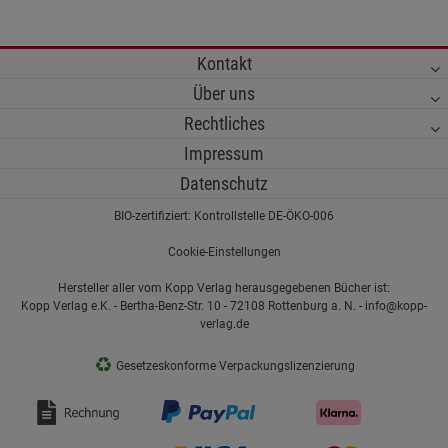
Kontakt
Über uns
Rechtliches
Impressum
Datenschutz
BIO-zertifiziert: Kontrollstelle DE-ÖKO-006
Cookie-Einstellungen
Hersteller aller vom Kopp Verlag herausgegebenen Bücher ist:
Kopp Verlag e.K. - Bertha-Benz-Str. 10 - 72108 Rottenburg a. N. - info@kopp-
verlag.de
♻
Gesetzeskonforme Verpackungslizenzierung