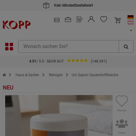
Kein Mindestbestellwert
4.91
/ 5.0 - SEHR GUT
(148.391)
Zur Startseite des Kopp Verlag Online-Shop
Haus & Garten
Reinigen
Uni Sapon Sauerstoffbleiche
NEU
Merken
Teilen