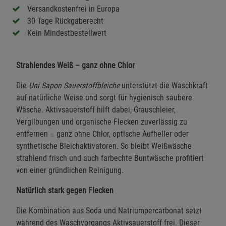
Versandkostenfrei in Europa
30 Tage Rückgaberecht
Kein Mindestbestellwert
Strahlendes Weiß – ganz ohne Chlor
Die
Uni Sapon Sauerstoffbleiche
unterstützt die Waschkraft
auf natürliche Weise und sorgt für hygienisch saubere
Wäsche. Aktivsauerstoff hilft dabei, Grauschleier,
Vergilbungen und organische Flecken zuverlässig zu
entfernen – ganz ohne Chlor, optische Aufheller oder
synthetische Bleichaktivatoren. So bleibt Weißwäsche
strahlend frisch und auch farbechte Buntwäsche profitiert
von einer gründlichen Reinigung.
Natürlich stark gegen Flecken
Die Kombination aus Soda und Natriumpercarbonat setzt
während des Waschvorgangs Aktivsauerstoff frei. Dieser