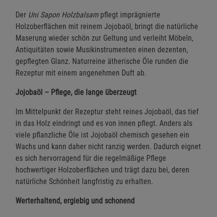
Der
Uni Sapon Holzbalsam
pflegt imprägnierte
Holzoberflächen mit reinem Jojobaöl, bringt die natürliche
Maserung wieder schön zur Geltung und verleiht Möbeln,
Antiquitäten sowie Musikinstrumenten einen dezenten,
gepflegten Glanz. Naturreine ätherische Öle runden die
Rezeptur mit einem angenehmen Duft ab.
Jojobaöl – Pflege, die lange überzeugt
Im Mittelpunkt der Rezeptur steht reines Jojobaöl, das tief
in das Holz eindringt und es von innen pflegt. Anders als
viele pflanzliche Öle ist Jojobaöl chemisch gesehen ein
Wachs und kann daher nicht ranzig werden. Dadurch eignet
es sich hervorragend für die regelmäßige Pflege
hochwertiger Holzoberflächen und trägt dazu bei, deren
natürliche Schönheit langfristig zu erhalten.
Werterhaltend, ergiebig und schonend