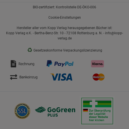
BIO-zertifiziert: Kontrollstelle DE-ÖKO-006
Cookie-Einstellungen
Hersteller aller vom Kopp Verlag herausgegebenen Bücher ist:
Kopp Verlag e.K. - Bertha-Benz-Str. 10 - 72108 Rottenburg a. N. - info@kopp-
verlag.de
♻
Gesetzeskonforme Verpackungslizenzierung