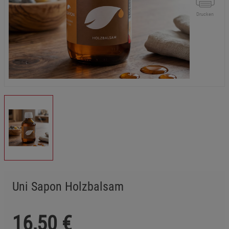
Drucken
Uni Sapon Holzbalsam
16,50
€