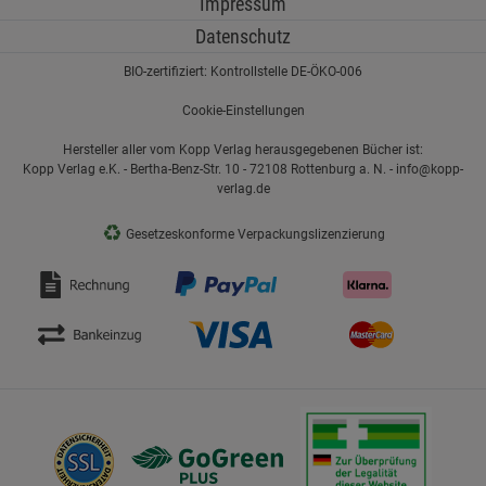
Impressum
Datenschutz
BIO-zertifiziert: Kontrollstelle DE-ÖKO-006
Cookie-Einstellungen
Hersteller aller vom Kopp Verlag herausgegebenen Bücher ist:
Kopp Verlag e.K. - Bertha-Benz-Str. 10 - 72108 Rottenburg a. N. - info@kopp-
verlag.de
♻
Gesetzeskonforme Verpackungslizenzierung