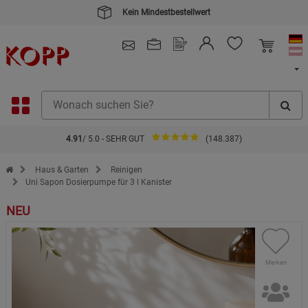
Kein Mindestbestellwert
4.91
/ 5.0 - SEHR GUT
(148.387)
Zur Startseite des Kopp Verlag Online-Shop
Haus & Garten
Reinigen
Uni Sapon Dosierpumpe für 3 l Kanister
NEU
Merken