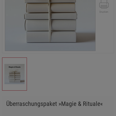
Drucken
Überraschungspaket »Magie & Rituale«