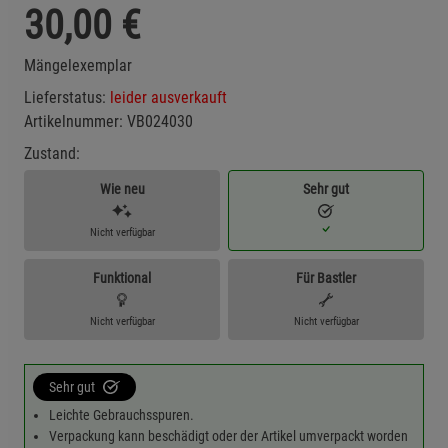
30,00
€
Mängelexemplar
Lieferstatus:
leider ausverkauft
Artikelnummer:
VB024030
Zustand:
Wie neu
Sehr gut
Nicht verfügbar
Funktional
Für Bastler
Nicht verfügbar
Nicht verfügbar
Sehr gut
Leichte Gebrauchsspuren.
Verpackung kann beschädigt oder der Artikel umverpackt worden