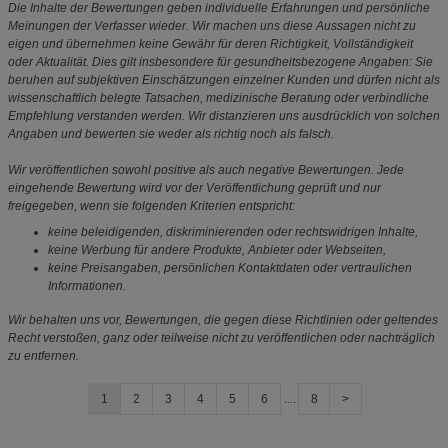
Die Inhalte der Bewertungen geben individuelle Erfahrungen und persönliche
Meinungen der Verfasser wieder. Wir machen uns diese Aussagen nicht zu
eigen und übernehmen keine Gewähr für deren Richtigkeit, Vollständigkeit
oder Aktualität. Dies gilt insbesondere für gesundheitsbezogene Angaben: Sie
beruhen auf subjektiven Einschätzungen einzelner Kunden und dürfen nicht als
wissenschaftlich belegte Tatsachen, medizinische Beratung oder verbindliche
Empfehlung verstanden werden. Wir distanzieren uns ausdrücklich von solchen
Angaben und bewerten sie weder als richtig noch als falsch.
Wir veröffentlichen sowohl positive als auch negative Bewertungen. Jede
eingehende Bewertung wird vor der Veröffentlichung geprüft und nur
freigegeben, wenn sie folgenden Kriterien entspricht:
keine beleidigenden, diskriminierenden oder rechtswidrigen Inhalte,
keine Werbung für andere Produkte, Anbieter oder Webseiten,
keine Preisangaben, persönlichen Kontaktdaten oder vertraulichen
Informationen.
Wir behalten uns vor, Bewertungen, die gegen diese Richtlinien oder geltendes
Recht verstoßen, ganz oder teilweise nicht zu veröffentlichen oder nachträglich
zu entfernen.
1
2
3
4
5
6
....
8
>