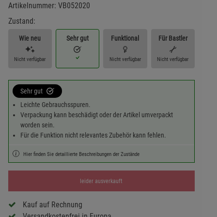
Artikelnummer:
VB052020
Zustand:
Wie neu
Sehr gut
Funktional
Für Bastler
Nicht verfügbar
Nicht verfügbar
Nicht verfügbar
Sehr gut
Leichte Gebrauchsspuren.
Verpackung kann beschädigt oder der Artikel umverpackt
worden sein.
Für die Funktion nicht relevantes Zubehör kann fehlen.
Hier finden Sie detaillierte Beschreibungen der Zustände
leider ausverkauft
Kauf auf Rechnung
Versandkostenfrei in Europa