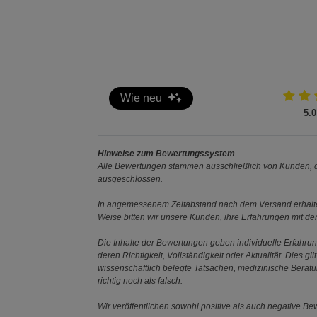
Wie neu
5.0
Hinweise zum Bewertungssystem
Alle Bewertungen stammen ausschließlich von Kunden, di
ausgeschlossen.
In angemessenem Zeitabstand nach dem Versand erhalten
Weise bitten wir unsere Kunden, ihre Erfahrungen mit d
Die Inhalte der Bewertungen geben individuelle Erfahr
deren Richtigkeit, Vollständigkeit oder Aktualität. Die
wissenschaftlich belegte Tatsachen, medizinische Berat
richtig noch als falsch.
Wir veröffentlichen sowohl positive als auch negative B