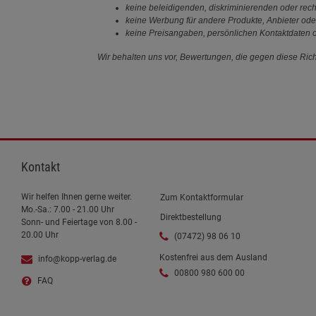
keine beleidigenden, diskriminierenden oder rech
keine Werbung für andere Produkte, Anbieter ode
keine Preisangaben, persönlichen Kontaktdaten o
Wir behalten uns vor, Bewertungen, die gegen diese Richt
Kontakt
Wir helfen Ihnen gerne weiter.
Zum Kontaktformular
Mo.-Sa.: 7.00 - 21.00 Uhr
Direktbestellung
Sonn- und Feiertage von 8.00 -
20.00 Uhr
(07472) 98 06 10
Kostenfrei aus dem Ausland
info@kopp-verlag.de
00800 980 600 00
FAQ