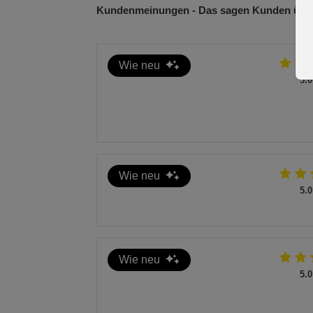
Kundenmeinungen - Das sagen Kunden über
Wie neu
5.0
Wie neu
5.0
Wie neu
5.0