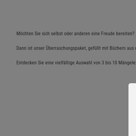
Möchten Sie sich selbst oder anderen eine Freude bereiten?
Dann ist unser Überraschungspaket, gefüllt mit Büchern aus de
Entdecken Sie eine vielfältige Auswahl von 3 bis 10 Mängel