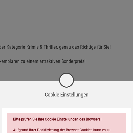
r Kategorie Krimis & Thriller, genau das Richtige für Sie!
exemplaren zu einem attraktiven Sonderpreis!
Cookie-Einstellungen
Bitte prüfen Sie Ihre Cookie Einstellungen des Browsers!
Aufgrund Ihrer Deaktivierung der Browser-Cookies kann es zu