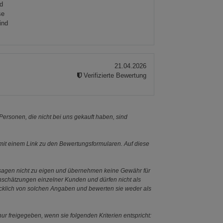
nd
se
ind
s
21.04.2026
Verifizierte Bewertung
ies
ersonen, die nicht bei uns gekauft haben, sind
it einem Link zu den Bewertungsformularen. Auf diese
ssagen nicht zu eigen und übernehmen keine Gewähr für
Einschätzungen einzelner Kunden und dürfen nicht als
ücklich von solchen Angaben und bewerten sie weder als
ur freigegeben, wenn sie folgenden Kriterien entspricht: